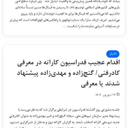
بیفتد که خوشبختانه همین پیش‌بینی به واقعیت تبدیل شد. وی درباره سطح فنی
بازی‌های کشور‌های اسلامی توضیح داد: تا رسیدن به فینال‌ها مسیر نسبتاً ساده‌ای
داشتیم، اما می‌دانستیم که فینال‌ها برای ما اهمیت دوچندان دارد و باید پیروز
می‌شدیم. حریف ازبک سارا یک ستاره نوظهور با رفلکس‌های فوق‌العاده است که پیش‌تر
در مسابقات آسیایی نماینده ما را شکست …
اخبار
اقدام عجیب فدراسیون کاراته در معرفی
کادرفنی/ گنج‌زاده و مهدی‌زاده پیشنهاد
شدند یا معرفی
۲۴ شهریور, ۱۴۰۴
جلسه مشورتی روز گذشته فدراسیون در شرایطی برگزار شد که به نظر می‌رسد با
پیشنهاد مدیر سازمان تیم‌های ملی، سجاد گنج‌زاده و امیر مهدی‌زاده به عنوان کادرفنی
جدید تیم ملی کاراته انتخاب شدند. به گزارش کاراته نیوز و به نقل از خبرگزاری تسنیم،