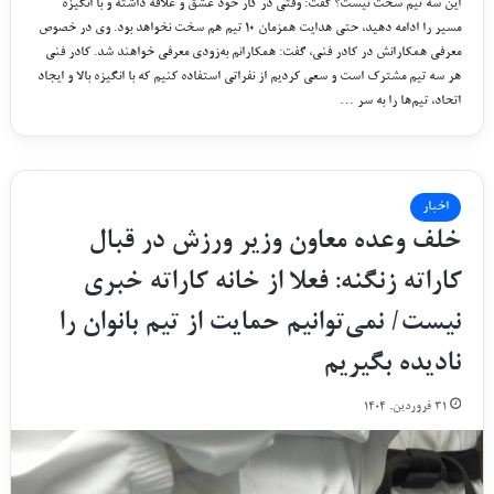
این سه تیم سخت نیست؟ گفت: وقتی در کار خود عشق و علاقه داشته و با انگیزه
مسیر را ادامه دهید، حتی هدایت همزمان ۱۰ تیم هم سخت نخواهد بود. وی در خصوص
معرفی همکارانش در کادر فنی، گفت: همکارانم به‌زودی معرفی خواهند شد. کادر فنی
هر سه تیم مشترک است و سعی کردیم از نفراتی استفاده کنیم که با انگیزه بالا و ایجاد
اتحاد، تیم‌ها را به سر …
اخبار
خلف وعده معاون وزیر ورزش در قبال
کاراته زنگنه: فعلا از خانه کاراته خبری
نیست/ نمی‌توانیم حمایت از تیم بانوان را
نادیده بگیریم
۳۱ فروردین, ۱۴۰۴