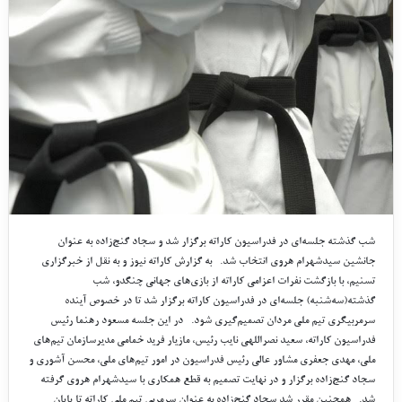
شب گذشته جلسه‌ای در فدراسیون کاراته برگزار شد و سجاد گنج‌زاده به عنوان
جانشین سیدشهرام هروی انتخاب شد. به گزارش کاراته نیوز و به نقل از خبرگزاری
تسنیم، با بازگشت نفرات اعزامی کاراته از بازی‌های جهانی چنگدو، شب
گذشته(سه‌شنبه) جلسه‌ای در فدراسیون کاراته برگزار شد تا در خصوص آینده
سرمربیگری تیم ملی مردان تصمیم‌گیری شود. در این جلسه مسعود رهنما رئیس
فدراسیون کاراته، سعید نصراللهی نایب رئیس، مازیار فرید خمامی مدیرسازمان تیم‌های
ملی، مهدی جعفری مشاور عالی رئیس فدراسیون در امور تیم‌های ملی، محسن آشوری و
سجاد گنج‌زاده برگزار و در نهایت تصمیم به قطع همکاری با سیدشهرام هروی گرفته
شد. همچنین مقرر شد سجاد گنج‌زاده به عنوان سرمربی تیم ملی کاراته تا پایان