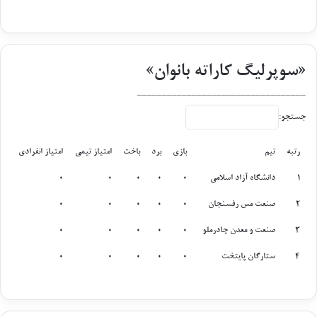
«سوپرلیگ کاراته بانوان»
__________________________________
جستجو:
رتبه
تیم
بازی
برد
باخت
امتیاز تیمی
امتیاز انفرادی
رتبه
تیم
بازی
برد
باخت
امتیاز تیمی
امتیاز انفرادی
1
دانشگاه آزاد اسلامی
0
0
0
0
0
2
صنعت مس رفسنجان
0
0
0
0
0
3
صنعت و معدن چادرملو
0
0
0
0
0
4
ستارگان پایتخت
0
0
0
0
0