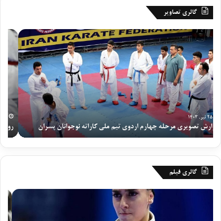
گالری تصاویر
ر
م
و
ر
ز
ح
پ
ل
ا
ه
ی
چ
ا
ه
ن
ا
ی
ر
۱۹ تیر, ۱۴۰۳
روز پایانی اردوی تیم ملی نوجوانان و جوانان دختران برگزار شد
مر
ا
م
ر
ا
د
ن
و
ت
ی
خ
گالری فیلم
ت
ا
ی
ب
گ
م
م
ی
ز
س
م
ت
ا
ا
ل
ی