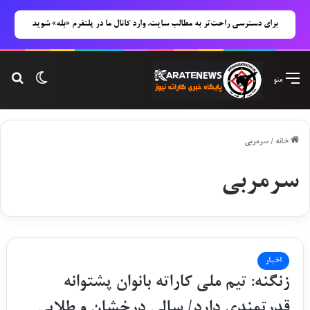
برای دسترسی راحت‌تر به مطالب سایت، وارد کانال ما در پلتفرم «بله» شوید
تغییر پوس
جست
منو
خانه
/
سرمربی
سرمربی
اخبار
زنگنه: تیم ملی کاراته بانوان پشتوانه
قدرتمندی دارد/ سالی درخشان و طلایی