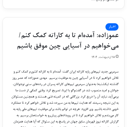
اخبار
عموزاده: آمده‌ام تا به کاراته کمک کنم/
می‌خواهیم در آسیایی چین موفق باشیم
۱۵ اردیبهشت, ۱۴۰۴
سرمربی جدید تیم‌های پایه کاراته ایران گفت: آمده‌ام تا به کاراته کشورم کمک کنم و
تلاش خواهیم کرد تا در آسیایی چین به موفقیت برسیم. مهدی عموزاده که عصر روز
گذشته (یکشنبه) به‌عنوان سرمربی تیم‌های کاراته پسران در رده‌های سنی نوجوانان،
جوانان و امید منصوب شد در گفت‌وگو با ایرنا، تصریح کرد: وقتی کمکی از دست ما
برمی‌آید، نباید آن را دریغ کرد. بزرگانی که در کمیته فنی هستند و همچنین مسئولان
به این نتیجه رسیدند که هدایت تیم‌ها به من سپرده شد و تلاش خواهم کرد تا عملکرد
خوبی داشته باشیم. وی افزود: هرچه در توانم باشد برای موفقیت تیم‌های ملی پایه به
کار می‌بندم و تلاش خواهیم کرد تا در رویدادهای پیش‌رو به خواسته‌مان برسیم. به
گزارش کاراته نیوز قهرمان سابق جهان در پاسخ به این سئوال که آیا هدایت همزمان