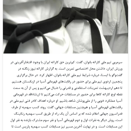
سرمربی تیم ملی کاراته بانوان، گفت: کم‌ترین حق کاراته ایران با وجود افتخارآفرینی در
ورزش ایران، داشتن محل اختصاصی تمرین است. به گزارش کاراته نیوز زنگنه در
گفت‌وگو با ایسنا، درباره شرایط تیم ملی کاراته بانوان، اظهار کرد: در حال برگزاری
پنجمین اردوی تیم ملی برای حضور در رقابت‌های قهرمانی آسیا در ازبکستان هستیم‌.
تا دهم اردیبهشت تمرینات استقامتی و قدرتی را دنبال می‌کنیم و پس از آن به سمت
نقطه اوج کاراته کاها برای حضور در مسابقات حرکت می‌کنیم تا ان‌شاءالله در قهرمانی
آسیا عملکرد خوبی را از ملی‌پوشان شاهد باشیم. او درباره اهداف کادر فنی تیم ملی در
رقابت‌های قهرمانی آسیا و هم‌چنین مسابقات جهانی، گفت: روند کسب سهمیه از طرف
فدراسیون جهانی اعلام شده که بر اساس آن یک راه از طریق کسب سهمیه رنکینگ
است، روش دیگر به نفرات اول و دوم قهرمانی آسیا و نفر سوم مشترک بازنده به نفر اول
این مسابقات است. و در نهایت آخرین مسیر نیز مسابقات کسب سهمیه پاریس است تا