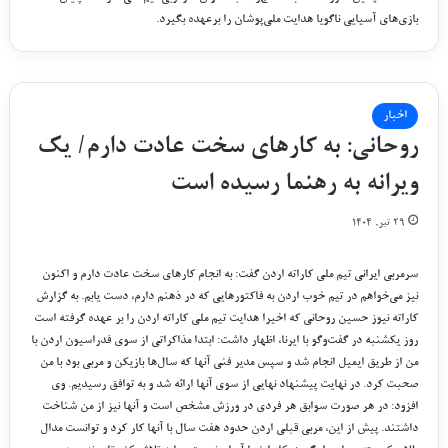
بازی‌های آسیایی ناگویا هدایت ملی‌پوشان را برعهده بگیرد.
اخبار
روحانی: به کارهای سخت عادت دارم/ یک
ویرانه به رهنما رسیده است
۲۹ تیر, ۱۴۰۴
سرمربی ایرانی تیم ملی کاراته اردن گفت: به انجام کارهای سخت عادت دارم و اکنون
نیز می‌خواهم در تیم خوب اردن به فاکتورهایی که در ذهنم دارم، دست یابم. به گزارش
کاراته نیوز حسین روحانی که اخیرا هدایت تیم ملی کاراته اردن را بر عهده گرفته است
روز یکشنبه در گفت‌وگو با ایرنا، اظهار داشت: ابتدا مذاکراتی از سوی فدراسیون اردن با
من از طریق ایمیل انجام شد و سپس مدیر فنی آنها که سال‌ها بازیکن و مربی بود با من
صحبت کرد. در نهایت پیشنهاد نهایی از سوی آنها ارائه شد و به توافق رسیدیم. وی
افزود: در هر صورت سوابق هر فردی در ورزش مشخص است و آنها نیز از من شناخت
داشتند. پیش از این، مربی قبلی اردن حدود هفت سال با آنها کار کرد و توانست مدال