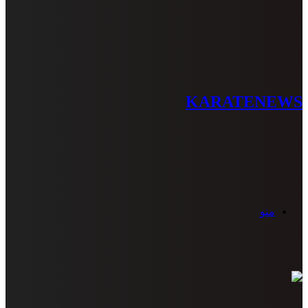
KARATENEWS
منو