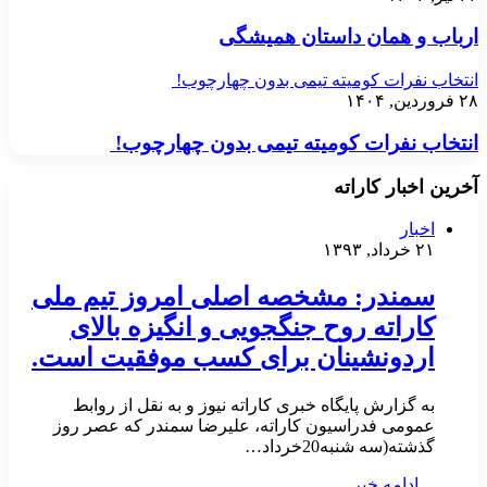
ارباب و همان داستان همیشگی
انتخاب نفرات کومیته تیمی بدون چهارچوب!
۲۸ فروردین, ۱۴۰۴
انتخاب نفرات کومیته تیمی بدون چهارچوب!
آخرین اخبار کاراته
اخبار
۲۱ خرداد, ۱۳۹۳
سمندر: مشخصه اصلی امروز تیم ملی
کاراته روح جنگجویی و انگیزه بالای
اردونشینان برای کسب موفقیت است.
به گزارش پایگاه خبری کاراته نیوز و به نقل از روابط
عمومی فدراسیون کاراته، علیرضا سمندر که عصر روز
گذشته(سه شنبه20خرداد…
ادامه خبر