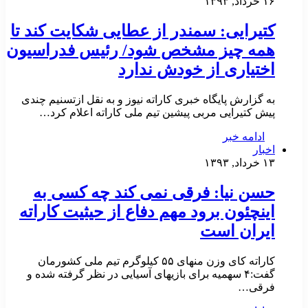
۱۶ خرداد, ۱۳۹۳
کتیرایی: سمندر از عطایی شکایت کند تا
همه چیز مشخص شود/ رئیس فدراسیون
اختیاری از خودش ندارد
به گزارش پایگاه خبری کاراته نیوز و به نقل ازتسنیم چندی
پیش کتیرایی مربی پیشین تیم ملی کاراته اعلام کرد…
ادامه خبر
اخبار
۱۳ خرداد, ۱۳۹۳
حسن نیا: فرقی نمی کند چه کسی به
اینچئون برود مهم دفاع از حیثیت کاراته
ایران است
کاراته کای وزن منهای ۵۵ کیلوگرم تیم ملی کشورمان
گفت:۴ سهمیه برای بازیهای آسیایی در نظر گرفته شده و
فرقی…