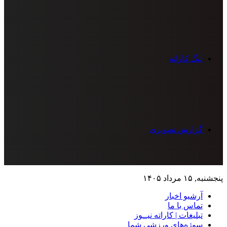
لیگ کاراته
گزارش تصویری
پنجشنبه, ۱۵ مرداد ۱۴۰۵
آرشیو اخبار
تماس‌ با‌ ما
تبلیغات | کاراته نیــوز
سوژه‌های ورزشی شما