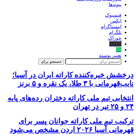
پیوندها
فیسبوک
ایکس
اینستاگرام
تلگرام
خوراک
آپارات
بله
تغییر پوسته
جستجو برای
درخشش خیره‌کننده کاراته ایران در آسیا؛
نایب‌قهرمانی با ۳ طلا، یک نقره و ۵ برنز
انتخابی تیم ملی کاراته دختران رده‌های پایه
۲۴ و ۲۵ تیر در تهران
ترکیب تیم ملی کاراته جوانان پسر برای
قهرمانی آسیا ۲۰۲۶ اردن مشخص می‌شود