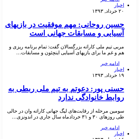
اخبار
۲۰ خرداد, ۱۳۹۳
حسین روحانی: مهم موفقیت در بازیهای
آسیایی و مسابقات جهانی است
مربی تیم ملی کاراته بزرگسالان گفت: تمام برنامه ریزی و
هم و غم ما برای بازیهای آسیایی اینچئون و مسابقات…
ادامه خبر
اخبار
۱۹ خرداد, ۱۳۹۳
حسنی پور: دعوتم به تیم ملی ربطی به
روابط خانوادگی ندارد
سومین مرحله از رقابت‌های لیگ جهانی کاراته وان در حالی
طی روزهای ۳۰ و ۳۱ خردادماه سال جاری در اندونزی…
ادامه خبر
اخبار