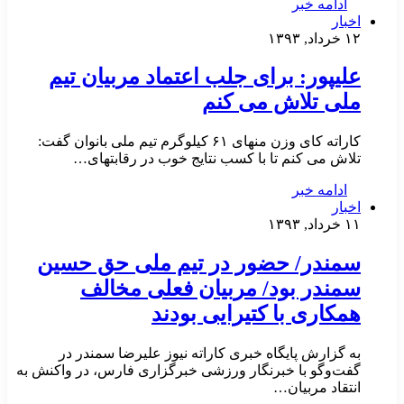
ادامه خبر
اخبار
۱۲ خرداد, ۱۳۹۳
علیپور: برای جلب اعتماد مربیان تیم
ملی تلاش می کنم
کاراته کای وزن منهای ۶۱ کیلوگرم تیم ملی بانوان گفت:
تلاش می کنم تا با کسب نتایج خوب در رقابتهای…
ادامه خبر
اخبار
۱۱ خرداد, ۱۳۹۳
سمندر/ حضور در تیم ملی حق حسین
سمندر بود/ مربیان فعلی مخالف
همکاری با کتیرایی بودند
به گزارش پایگاه خبری کاراته نیوز علیرضا سمندر در
گفت‌وگو با خبرنگار ورزشی خبرگزاری فارس، در واکنش به
انتقاد مربیان…