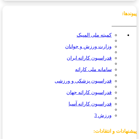
پیوندها:
__________
کمیته ملی المپیک
وزارت ورزش و جوانان
فدراسیون کاراته ایران
سامانه ملی کاراته
فدراسیون پزشکی و ورزشی
فدراسیون کاراته جهان
فدراسیون کاراته آسیا
ورزش 3
پیشنهادات و انتقادات: