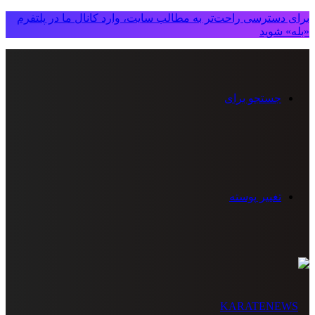
برای دسترسی راحت‌تر به مطالب سایت، وارد کانال ما در پلتفرم
«بله» شوید
جستجو برای
تغییر پوسته