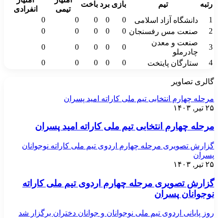
رتبه
تیم
بازی
برد
باخت
تیمی
انفرادی
0
0
0
0
0
1
دانشگاه آزاد اسلامی
0
0
0
0
0
2
صنعت مس رفسنجان
صنعت و معدن
0
0
0
0
0
3
چادرملو
0
0
0
0
0
4
ستارگان پایتخت
گالری تصاویر
مرحله چهارم انتخابی تیم ملی کاراته امید پسران
۲۵ تیر, ۱۴۰۳
مرحله چهارم انتخابی تیم ملی کاراته امید پسران
گزارش تصویری مرحله چهارم اردوی تیم ملی کاراته نوجوانان
پسران
۲۵ تیر, ۱۴۰۳
گزارش تصویری مرحله چهارم اردوی تیم ملی کاراته
نوجوانان پسران
روز پایانی اردوی تیم ملی نوجوانان و جوانان دختران برگزار شد