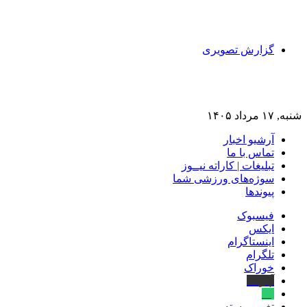
گزارش تصویری
شنبه, ۱۷ مرداد ۱۴۰۵
آرشیو اخبار
تماس‌ با‌ ما
تبلیغات | کاراته نیــوز
سوژه‌های ورزشی شما
پیوندها
فیسبوک
ایکس
اینستاگرام
تلگرام
خوراک
آپارات
بله
تغییر پوسته