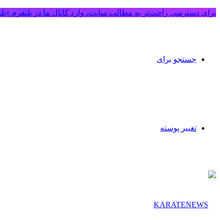
برای دسترسی راحت‌تر به مطالب سایت، وارد کانال ما در پلتفرم «بل
جستجو برای
تغییر پوسته