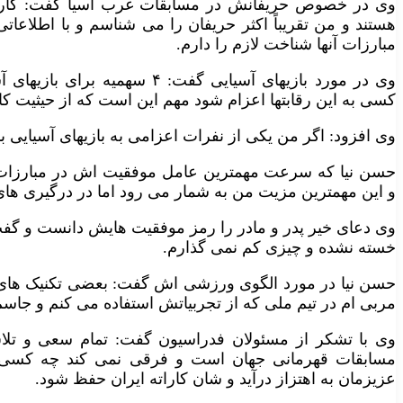
وی در خصوص حریفانش در مسابقات غرب آسیا گفت: کارات
هستند و من تقریباً اکثر حریفان را می شناسم و با اطلاعاتی 
مبارزات آنها شناخت لازم را دارم.
وی در مورد بازیهای آسیایی گفت:
کسی به این رقابتها اعزام شود مهم این است که از حیثیت کارا
وی افزود: اگر من یکی از نفرات اعزامی به بازیهای آسیایی 
حسن نیا که سرعت مهمترین عامل موفقیت اش در مبارزات
و این مهمترین مزیت من به شمار می رود اما در درگیری ها
وی دعای خیر پدر و مادر را رمز موفقیت هایش دانست و گفت:
خسته نشده و چیزی کم نمی گذارم.
حسن نیا در مورد الگوی ورزشی اش گفت: بعضی تکنیک های 
مربی ام در تیم ملی که از تجربیاتش استفاده می کنم و جا
وی با تشکر از مسئولان فدراسیون گفت: تمام سعی و تلا
مسابقات قهرمانی جهان است و فرقی نمی کند چه کسی 
عزیزمان به اهتزاز درآید و شان کاراته ایران حفظ شود.