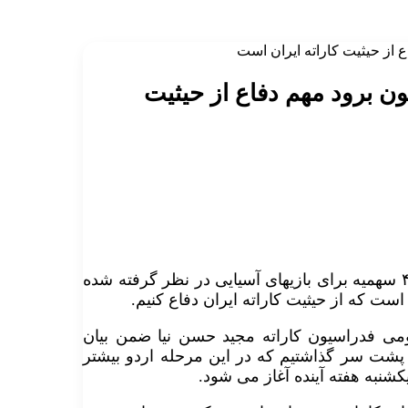
 از حیثیت کاراته ایران است
ن برود مهم دفاع از حیثیت
کاراته کای وزن منهای ۵۵ کیلوگرم تیم ملی کشورمان گفت:۴ سهمیه برای بازیهای آسیایی در نظر گرفته شده
ست که از حیثیت کاراته ایران دفاع کنیم.
مومی فدراسیون کاراته مجید حسن نیا ضمن بیان
 پشت سر گذاشتیم که در این مرحله اردو بیشتر
کشنبه هفته آینده آغاز می شود.