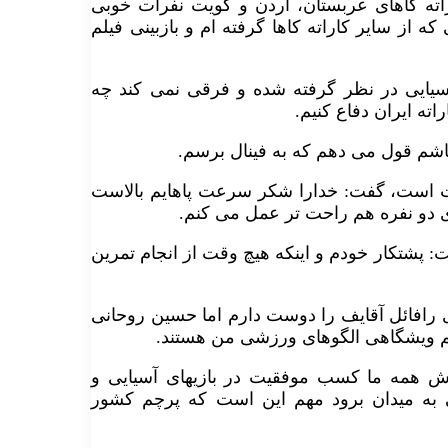
ه کاهای عربستان، اردن و کویت نفرات خوبی
که از سایر کاراته کاها گرفته ام و بازبینی فیلم
 ۴ سهمیه برای بازیهای آسیایی در نظر گرفته شده و فرقی نمی کند چه
ته ایران دفاع کنیم.
باشم قول می دهم که به فینال برسم.
 است، گفت: خدارا شکر سرعت پاهایم بالاست
ی دو نفره هم راحت تر عمل می کنم.
 پشتکار خودم و اینکه هیچ وقت از انجام تمرین
رافائل آقایف را دوست دارم اما حسین روحانی
سم ویشگاهی الگوهای ورزشی من هستند.
ش همه ما کسب موفقیت در بازیهای آسیایی و
به میدان برود مهم این است که پرچم کشور