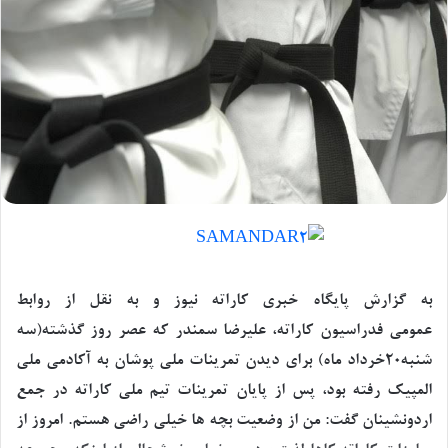
به گزارش پایگاه خبری کاراته نیوز و به نقل از روابط
عمومی فدراسیون کاراته، علیرضا سمندر که عصر روز گذشته(سه
شنبه20خرداد ماه) برای دیدن تمرینات ملی پوشان به آکادمی ملی
المپیک رفته بود، پس از پایان تمرینات تیم ملی کاراته در جمع
اردونشینان گفت: من از وضعیت بچه ها خیلی راضی هستم. امروز از