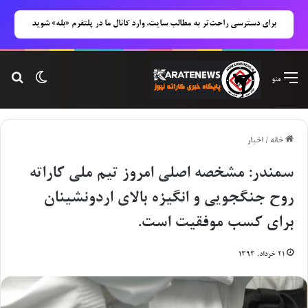
برای دسترسی راحت‌تر به مطالب سایت، وارد کانال ما در پلتفرم «بله» شوید
تغییر پوس
جست
منو
خانه
/
اخبار
سمندر: مشخصه اصلی امروز تیم ملی کاراته
روح جنگجویی و انگیزه بالای اردونشینان
برای کسب موفقیت است.
۲۱ خرداد, ۱۳۹۳