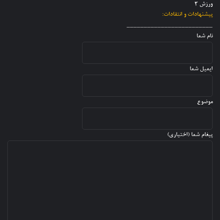
ا
ورزش 3
ر
د
ت
پیشنهادات و انتقادات:
ا
ه
_________________________
ن
نام شما
ایمیل شما
موضوع
پیغام شما (اختیاری)