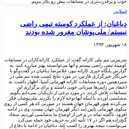
خوب و پرقدرت‌تری در مسابقات پیش رو بکار ببریم.
اسلایدر
دباغیان: از عملکرد کومیته تیمی راضی
نیستم/ ملی‌پوشان مغرور شده بودند
۱۸ شهریور, ۱۳۹۴
سرمربی تیم ملی کاراته گفت: از عملکرد کاراته‌کاران در مسابقات
کومیته تیمی راضی نیستم و آنها می‌توانستند بهتر مبارزه کنند. به
گزارش پایگاه خبری کاراته نیوز، غلامرضا دباغیان در گفت‌وگو با
خبرنگار خبرگزاری فارس، در مورد نتایج کسب شده تیم ملی در
سیزدهمین دوره مسابقات کاراته قهرمانی آسیا، اظهار داشت: به
اعتقاد من ژاپنی‌ها میزبانی خوبی داشتند و برای برگزاری این
مسابقات تلاش کردند. در مورد برخی از بازیکنان نمی‌دانم بگویم
بدشانسی آوردند یا اینکه آنها توجه لازم را نکردند. ملی‌پوشان فکر
می‌کردند هنوز قهرمان جهان هستند در صورتی که هر کسی از روی
سکوی قهرمانی پایین آمد دیگر قهرمان جهان نیست. وی در ادامه
افزود: ناگفته نماند در برخی از اوضاع ما بدشانسی آوردیم. سجاد
گنج‌زاده هم اگر در ۱۷ ثانیه آخر به حریف خود حمله نمی‌کرد
می‌توانست نتیجه بهتری را کسب کند. دباغیان در ادامه با دفاع از