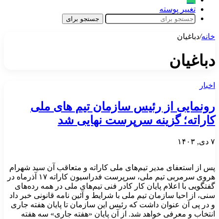
تغییر پوسته
جستجو برای
خانه
/
دباغیان
دباغیان
اخبار
رونمایی از رئیس سازمان تیم های ملی
کاراته؛ گزینه سرپرست نهایی شد
۷ دی, ۱۴۰۳
پس از استعفای مدیر تیم‌های ملی کاراته و متعاقب آن سید شهرام
هروی سرمربی تیم ملی، سرپرست فدراسیون کاراته ۱۷ آذرماه در
گفتگویی با اعلام پایان کار کادر فنی تیم‌های ملی در همه رده‌های
سنی، از احیا سازمان تیم ملی با شرایط و آئین نامه قانونی خبر داد
و در پی آن عنوان داشت که رئیس این سازمان تا پایان هفته جاری
انتخاب و معرفی خواهد شد. از آن پایان «هفته جاری» سه هفته