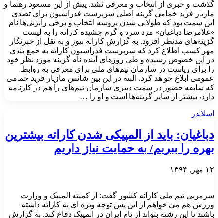
گذشت و خبری از انتخاب و معرفی نشد. پیش از این مسعود رهنما و
مازیار فرید خمامی گزینه اصلی سرپرست فدراسیون برای تصدی
این سمت بود که طولانی شدن پروسه انتخاب و برخی رایزنی‌ها نام
«غلامرضا دباغیان» مرد سرد و گرم چشیده کاراته را به لیست
گزینه‌های مدنظر افزود. به گزارش کاراته نیوز و به نقل از خبرنگار
مهر کسب اطلاع کرد که سرپرست فدراسیون کاراته به جمع بندی
در این خصوص رسیده و طی روزهای آینده نام گزینه مورد نظر خود
را برای ریاست در سازمان تیم‌های ملی برای معرفی به روابط
عمومی ابلاغ خواهد کرد. البته در این بین شانس مازیار فرید خمامی
که سابقه حضور در سمت دبیری سازمان تیم‌های را هم در کارنامه
دارد، بیشتر از سایر گزینه‌ها است و او را …
اسلایدر
دباغیان: باید از المپیکی شدن کاراته بیشترین
بهره را ببریم/ به حمایت نیاز داریم
۱۲ مهر, ۱۳۹۴
سرمربی تیم ملی کاراته کشور گفت: از کمیته المپیک و وزارت
ورزش هم می خواهم از این پس توجه ویژه ای به کاراته داشته
باشند تا این رشته بتواند از نام ایران در المپیک دفاع کند. به گزارش