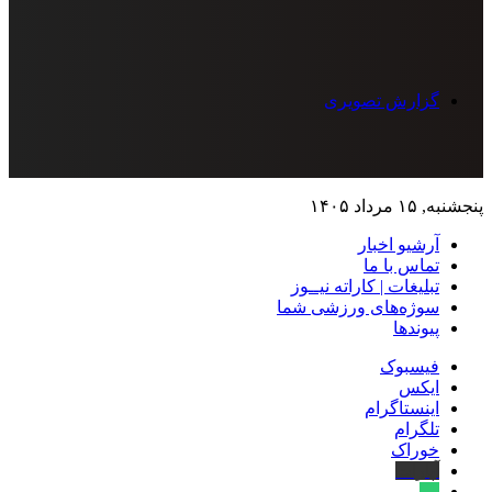
گزارش تصویری
پنجشنبه, ۱۵ مرداد ۱۴۰۵
آرشیو اخبار
تماس‌ با‌ ما
تبلیغات | کاراته نیــوز
سوژه‌های ورزشی شما
پیوندها
فیسبوک
ایکس
اینستاگرام
تلگرام
خوراک
آپارات
بله