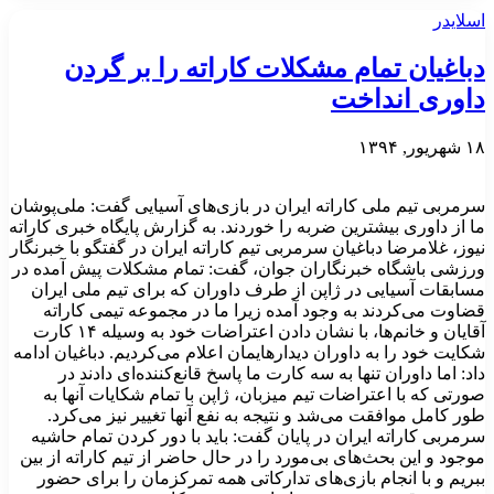
اسلایدر
دباغیان تمام مشکلات کاراته را بر گردن
داوری انداخت
۱۸ شهریور, ۱۳۹۴
سرمربی تیم ملی کاراته‌ ایران در بازی‌های آسیایی گفت: ملی‌پوشان
ما از داوری بیشترین ضربه را خوردند. به گزارش پایگاه خبری کاراته
نیوز، غلامرضا دباغیان سرمربی تیم کاراته ایران در گفتگو با خبرنگار
ورزشی باشگاه خبرنگاران جوان، گفت: تمام مشکلات پیش آمده در
مسابقات آسیایی در ژاپن از طرف داوران که برای تیم ملی ایران
قضاوت می‌کردند به وجود آمده زیرا ما در مجموعه تیمی کاراته
آقایان و خانم‌ها، با نشان دادن اعتراضات خود به وسیله ۱۴ کارت
شکایت خود را به داوران دیدارهایمان اعلام می‌کردیم. دباغیان ادامه
داد: اما داوران تنها به سه کارت ما پاسخ قانع‌کننده‌ای دادند در
صورتی که با اعتراضات تیم میزبان، ژاپن با تمام شکایات آنها به
طور کامل موافقت می‌شد و نتیجه به نفع آنها تغییر نیز می‌کرد.
سرمربی کاراته‌ ایران در پایان گفت: باید با دور کردن تمام حاشیه‌
موجود و این بحث‌های بی‌مورد را در حال حاضر از تیم کاراته از بین
ببریم و با انجام بازی‌های تدارکاتی همه تمرکزمان را برای حضور