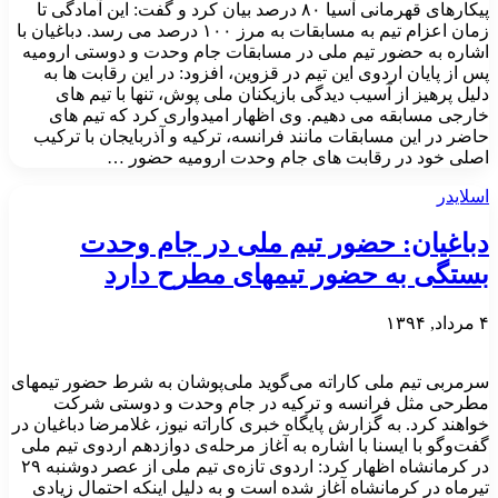
پیکارهای قهرمانی آسیا ۸۰ درصد بیان کرد و گفت: این آمادگی تا
زمان اعزام تیم به مسابقات به مرز ۱۰۰ درصد می رسد. دباغیان با
اشاره به حضور تیم ملی در مسابقات جام وحدت و دوستی ارومیه
پس از پایان اردوی این تیم در قزوین، افزود: در این رقابت ها به
دلیل پرهیز از آسیب دیدگی بازیکنان ملی پوش، تنها با تیم های
خارجی مسابقه می دهیم. وی اظهار امیدواری کرد که تیم های
حاضر در این مسابقات مانند فرانسه، ترکیه و آذربایجان با ترکیب
اصلی خود در رقابت های جام وحدت ارومیه حضور …
اسلایدر
دباغیان: حضور تیم ملی در جام وحدت
بستگی به حضور تیمهای مطرح دارد
۴ مرداد, ۱۳۹۴
سرمربی تیم ملی کاراته می‌گوید ملی‌پوشان به شرط حضور تیمهای
مطرحی مثل فرانسه و ترکیه در جام وحدت و دوستی شرکت
خواهند کرد. به گزارش پایگاه خبری کاراته نیوز، غلامرضا دباغیان در
گفت‌وگو با ایسنا با اشاره به آغاز مرحله‌ی دوازدهم اردوی تیم ملی
در کرمانشاه اظهار کرد: اردوی تازه‌ی تیم ملی از عصر دوشنبه ۲۹
تیرماه در کرمانشاه آغاز شده است و به دلیل اینکه احتمال زیادی