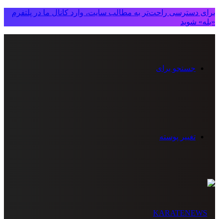
برای دسترسی راحت‌تر به مطالب سایت، وارد کانال ما در پلتفرم
«بله» شوید
جستجو برای
تغییر پوسته