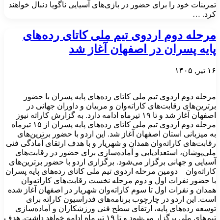
تمرینات خود را برای حضور در بازی‌های آسیایی ناگویا دنبال خواهند
کرد. …
مرحله دوم اردوی تیم ملی کاتای رده‌های
پایه پسران در اصفهان آغاز شد
۱۶ تیر, ۱۴۰۵
مرحله دوم اردوی تیم ملی کاتای رده‌های پایه پسران با حضور
برترین‌های رقابت‌های کاراته‌وان و مربیان و داوران جهانی در
اصفهان آغاز شد و تا ۱۹ تیرماه ادامه دارد. به گزارش کاراته نیوز
مرحله دوم اردوی تیم ملی کاتای رده‌های پایه پسران از ۱۵ تیرماه
به میزبانی استان اصفهان آغاز شد. این اردو با حضور برترین‌های
رقابت‌های کاراته‌وان همدان و شهریار و با هدف ارتقای آمادگی فنی
ملی‌پوشان، استعدادیابی و آماده‌سازی برای حضور در رقابت‌های
آسیایی و جهانی برگزار می‌شود. برگزاری اردو با حضور برترین‌های
کاراته‌وان دومین مرحله اردوی تیم ملی کاتای رده‌های پایه پسران
با حضور نفرات اول و دوم مرحله نخست رقابت‌های کاراته‌وان
همدان و نفرات اول تا سوم کاراته‌وان شهریار در اصفهان آغاز شده
است. این اردو در چارچوب برنامه‌های فدراسیون کاراته برای
توسعه رده‌های پایه، ارتقای سطح فنی ورزشکاران و آماده‌سازی
تیم‌های ملی برگزار می‌شود و تا ۱۹ تیرماه ادامه خواهد داشت. هدف