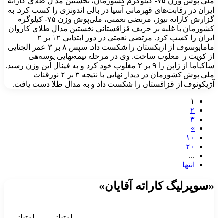
ملی پوش وزن ۷۵- کیلوگرم کشورمان، نخستین مدال طلای کاراته
ایران در رقابت‌های قهرمانی آسیا در بالی اندونزی را کسب کرد. به
گزارش کاراته نیوز، مرتضی نعمتی، ملی‌پوش وزن ۷۵- کیلوگرم
کشورمان با غلبه بر حریف قزاقستانی نخستین مدال طلای کاروان
ایران را کسب کرد. مرتضی نعمتی در دور ابتدایی ۱۲ بر ۲
مامایوسوف از ازبکستان را شکست داد. سپس ۸ بر ۳ عمر الجنایی
از کویت را مغلوب ساخت. وی در مرحله نیمه‌نهایی یوسه‌هی
ساکیاما از ژاپن را ۹ بر ۲ مغلوب خود کرد و به فینال این وزن رسید.
ملی پوش کشورمان در دیدار نهایی با نتیجه ۳ بر ۲ نورقنات
آژیکونوف از قزاقستان را شکست داد و به مدال طلا دست یافت.
۱
۲
۳
»
۱۰
۲۰
...
انتها
«سوپرلیگ کاراته آقایان»
__________________________________
امتیاز
امتیاز