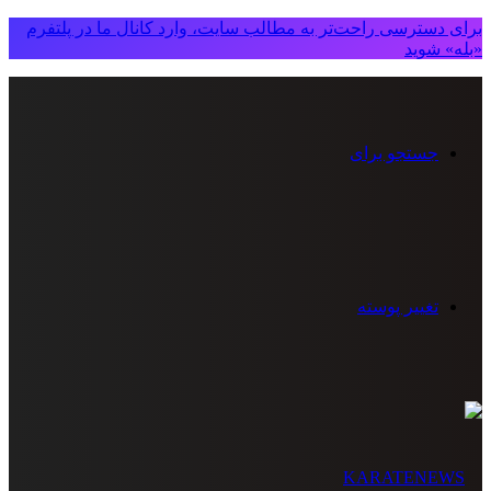
برای دسترسی راحت‌تر به مطالب سایت، وارد کانال ما در پلتفرم
«بله» شوید
جستجو برای
تغییر پوسته