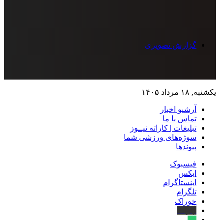
گزارش تصویری
یکشنبه, ۱۸ مرداد ۱۴۰۵
آرشیو اخبار
تماس‌ با‌ ما
تبلیغات | کاراته نیــوز
سوژه‌های ورزشی شما
پیوندها
فیسبوک
ایکس
اینستاگرام
تلگرام
خوراک
آپارات
بله