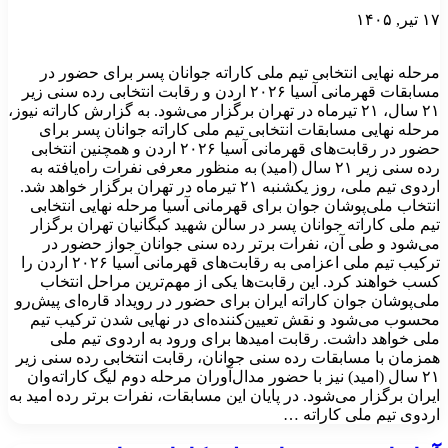
۱۷ تیر, ۱۴۰۵
مرحله نهایی انتخابی تیم ملی کاراته جوانان پسر برای حضور در
مسابقات قهرمانی آسیا ۲۰۲۶ اردن و رقابت انتخابی رده سنی زیر
۲۱ سال، ۲۱ تیرماه در تهران برگزار می‌شود. به گزارش کاراته نیوز،
مرحله نهایی مسابقات انتخابی تیم ملی کاراته جوانان پسر برای
حضور در رقابت‌های قهرمانی آسیا ۲۰۲۶ اردن و همچنین انتخابی
رده سنی زیر ۲۱ سال (امید) به منظور معرفی نفرات راه‌یافته به
اردوی تیم ملی، روز یکشنبه ۲۱ تیرماه در تهران برگزار خواهد شد.
انتخاب ملی‌پوشان جوان برای قهرمانی آسیا مرحله نهایی انتخابی
تیم ملی کاراته جوانان پسر در سالن شهید کبگانیان تهران برگزار
می‌شود و طی آن، نفرات برتر رده سنی جوانان جواز حضور در
ترکیب تیم ملی اعزامی به رقابت‌های قهرمانی آسیا ۲۰۲۶ اردن را
کسب خواهند کرد. این رقابت‌ها یکی از مهم‌ترین مراحل انتخاب
ملی‌پوشان جوان کاراته ایران برای حضور در رویداد قاره‌ای پیش‌رو
محسوب می‌شود و نقش تعیین‌کننده‌ای در نهایی شدن ترکیب تیم
ملی خواهد داشت. رقابت امیدها برای ورود به اردوی تیم ملی
همزمان با مسابقات رده سنی جوانان، رقابت انتخابی رده سنی زیر
۲۱ سال (امید) نیز با حضور مدال‌آوران مرحله دوم لیگ کاراته‌وان
ایران برگزار می‌شود. در پایان این مسابقات، نفرات برتر رده امید به
اردوی تیم ملی کاراته …