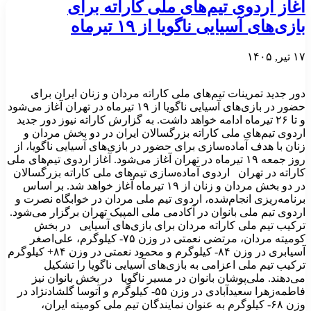
آغاز اردوی تیم‌های ملی کاراته برای
بازی‌های آسیایی ناگویا از ۱۹ تیرماه
۱۷ تیر, ۱۴۰۵
دور جدید تمرینات تیم‌های ملی کاراته مردان و زنان ایران برای
حضور در بازی‌های آسیایی ناگویا از ۱۹ تیرماه در تهران آغاز می‌شود
و تا ۲۶ تیرماه ادامه خواهد داشت. به گزارش کاراته نیوز دور جدید
اردوی تیم‌های ملی کاراته بزرگسالان ایران در دو بخش مردان و
زنان با هدف آماده‌سازی برای حضور در بازی‌های آسیایی ناگویا، از
روز جمعه ۱۹ تیرماه در تهران آغاز می‌شود. آغاز اردوی تیم‌های ملی
کاراته در تهران اردوی آماده‌سازی تیم‌های ملی کاراته بزرگسالان
در دو بخش مردان و زنان از ۱۹ تیرماه آغاز خواهد شد. بر اساس
برنامه‌ریزی انجام‌شده، اردوی تیم ملی مردان در خوابگاه نصرت و
اردوی تیم ملی بانوان در آکادمی ملی المپیک تهران برگزار می‌شود.
ترکیب تیم ملی کاراته مردان برای بازی‌های آسیایی در بخش
کومیته مردان، مرتضی نعمتی در وزن ۷۵- کیلوگرم، علی‌اصغر
آسیابری در وزن ۸۴- کیلوگرم و محمود نعمتی در وزن ۸۴+ کیلوگرم
ترکیب تیم ملی اعزامی به بازی‌های آسیایی ناگویا را تشکیل
می‌دهند. ملی‌پوشان بانوان در مسیر ناگویا در بخش بانوان نیز
فاطمه‌زهرا سعیدآبادی در وزن ۵۵- کیلوگرم و آتوسا گلشادنژاد در
وزن ۶۸- کیلوگرم به عنوان نمایندگان تیم ملی کومیته ایران،