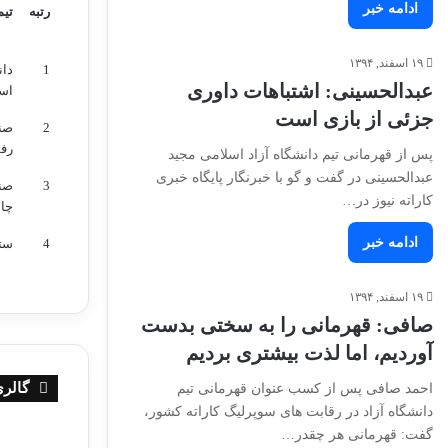
ادامه خبر
رتبه
تیم
رتبه
تیم
۱۹ اسفند, ۱۳۹۴
1
دان
عبدالحسینی: اشتباهات داوری
اس
جزئی از بازی است
2
صن
رف
پس از قهرمانی تیم دانشگاه آزاد اسلامی مجید
عبدالحسینی در گفت و گو با خبرنگار پایگاه خبری
3
صن
کاراته نیوز در…
چاد
ادامه خبر
4
ستا
۱۹ اسفند, ۱۳۹۴
صافی: قهرمانی را به سختی بدست
آوردیم، اما لذت بیشتری بردیم
گالری
احمد صافی پس از کسب عنوان قهرمانی تیم
دانشگاه آزاد در رقابت های سوپرلیگ کاراته کشور،
مرحله
گزارش
گفت: قهرمانی هر چقدر…