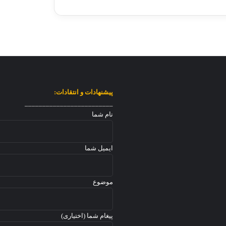
پیشنهادات و انتقادات:
_________________________
نام شما
ایمیل شما
موضوع
پیغام شما (اختیاری)