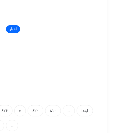
کاراته
۲۰۱۶
۱۹ دی, ۱۳۹۶
کاتا کانکوشو- فینال مسابقات جهانی کاراته ۲۰۱۶
اخبار
ابتدا
...
۸۱۰
۸۲۰
«
۸۲۶
...