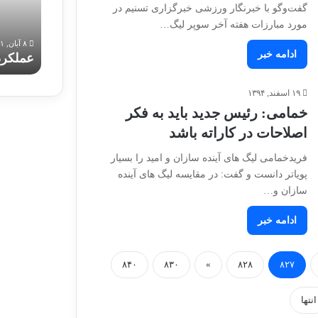
رقابت‌های
تیم
گفت‌وگو با خبرنگار ورزشی خبرگزاری تسنیم در
لیگ
ملی
مورد مبارزات هفته آخر سوپر لیگ…
۱۲ تیر, ۱۴۰۳
جوانان
اجرای کاتای آنان دای در رقابت‌های لیگ جوانان
۸ آبان, ۱۴۰۱
۲۰۲۴
ادامه خبر
۲۰۲۴
عملکرد
۱۹ اسفند, ۱۳۹۴
خمامی: رئیس جدید باید به فکر
اصلاحات در کاراته باشد
فریدخمامی لیگ های آینده سازان و امید را بسیار
پویاتر دانست و گفت: در مقایسه لیگ های آینده
سازان و…
ادامه خبر
۸۴۰
۸۳۰
»
۸۲۸
۸۲۷
انتها