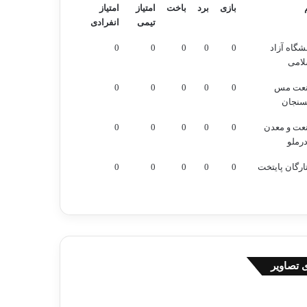
بازی
برد
باخت
امتیاز
امتیاز
تیمی
انفرادی
بازی
برد
باخت
امتیاز
امتیاز
شگاه آزاد
0
0
0
0
0
تیمی
انفرادی
لامی
عت مس
0
0
0
0
0
سنجان
عت و معدن
0
0
0
0
0
رملو
رگان پایتخت
0
0
0
0
0
 تصاویر
روز