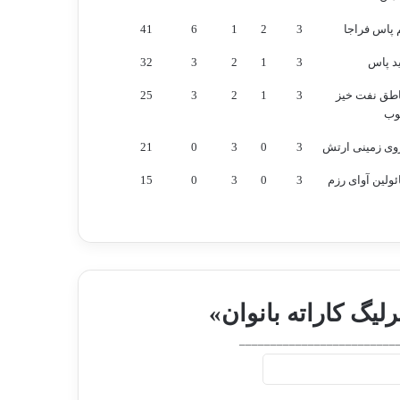
 پاس فراجا
3
2
1
6
41
د پاس
3
1
2
3
32
اطق نفت خیز
3
1
2
3
25
وب
وی زمینی ارتش
3
0
3
0
21
ولین آوای رزم
3
0
3
0
15
لیگ کاراته بانوان»
_________________________