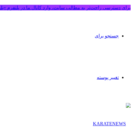
برای دسترسی راحت‌تر به مطالب سایت، وارد کانال ما در پلتفرم «بل
جستجو برای
تغییر پوسته