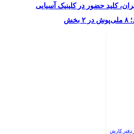
خش
ر دفتر کارش