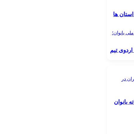
استان ها
ملی بانوان؛
 اردوی تیم
ران در
ه بانوان