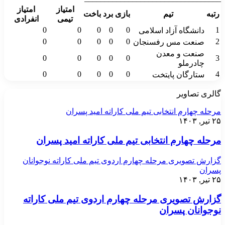
امتیاز
امتیاز
رتبه
تیم
بازی
برد
باخت
تیمی
انفرادی
0
0
0
0
0
1
دانشگاه آزاد اسلامی
0
0
0
0
0
2
صنعت مس رفسنجان
صنعت و معدن
0
0
0
0
0
3
چادرملو
0
0
0
0
0
4
ستارگان پایتخت
گالری تصاویر
مرحله چهارم انتخابی تیم ملی کاراته امید پسران
۲۵ تیر, ۱۴۰۳
مرحله چهارم انتخابی تیم ملی کاراته امید پسران
گزارش تصویری مرحله چهارم اردوی تیم ملی کاراته نوجوانان
پسران
۲۵ تیر, ۱۴۰۳
گزارش تصویری مرحله چهارم اردوی تیم ملی کاراته
نوجوانان پسران