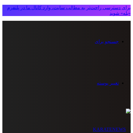
برای دسترسی راحت‌تر به مطالب سایت، وارد کانال ما در پلتفرم
«بله» شوید
جستجو برای
تغییر پوسته