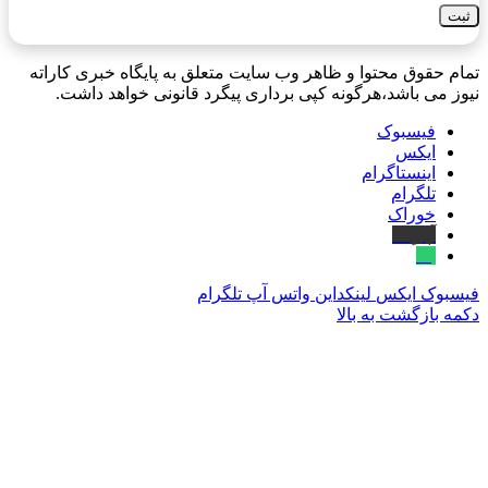
تمام حقوق محتوا و ظاهر وب سایت متعلق به پایگاه خبری کاراته
نیوز می باشد،هرگونه کپی برداری پیگرد قانونی خواهد داشت.
فیسبوک
ایکس
اینستاگرام
تلگرام
خوراک
آپارات
بله
فیسبوک
ایکس
لینکداین
واتس آپ
تلگرام
دکمه بازگشت به بالا