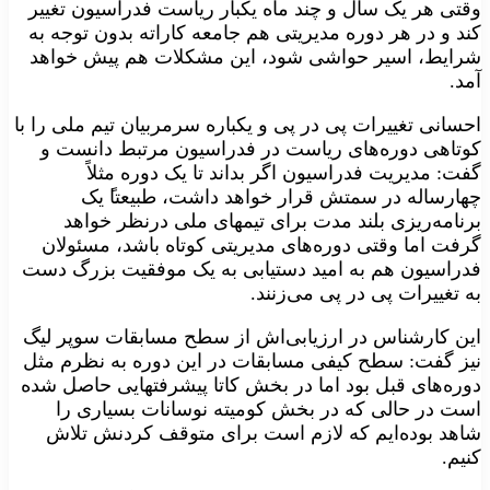
وقتی هر یک سال و چند ماه یکبار ریاست فدراسیون تغییر
کند و در هر دوره مدیریتی هم جامعه کاراته بدون توجه به
شرایط، اسیر حواشی شود، این مشکلات هم پیش خواهد
آمد.
احسانی تغییرات پی‌ در پی و یکباره سرمربیان تیم ملی را با
کوتاهی دوره‌های ریاست در فدراسیون مرتبط دانست و
گفت: مدیریت فدراسیون اگر بداند تا یک دوره مثلاً
چهارساله در سمتش قرار خواهد داشت، طبیعتا‍ً یک
برنامه‌ریزی بلند مدت برای تیمهای ملی درنظر خواهد
گرفت اما وقتی دوره‌های مدیریتی کوتاه باشد، مسئولان
فدراسیون هم به امید دستیابی به یک موفقیت بزرگ دست
به تغییرات پی در پی می‌زنند.
این کارشناس در ارزیابی‌اش از سطح مسابقات سوپر لیگ
نیز گفت: سطح کیفی مسابقات در این دوره به نظرم مثل
دوره‌های قبل بود اما در بخش کاتا پیشرفتهایی حاصل شده
است در حالی که در بخش کومیته نوسانات بسیاری را
شاهد بوده‌ایم که لازم است برای متوقف کردنش تلاش
کنیم.