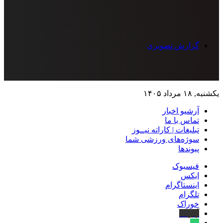
گزارش تصویری
یکشنبه, ۱۸ مرداد ۱۴۰۵
آرشیو اخبار
تماس‌ با‌ ما
تبلیغات | کاراته نیــوز
سوژه‌های ورزشی شما
پیوندها
فیسبوک
ایکس
اینستاگرام
تلگرام
خوراک
آپارات
بله