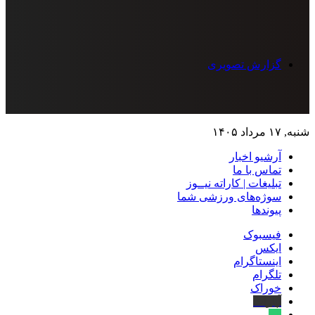
گزارش تصویری
شنبه, ۱۷ مرداد ۱۴۰۵
آرشیو اخبار
تماس‌ با‌ ما
تبلیغات | کاراته نیــوز
سوژه‌های ورزشی شما
پیوندها
فیسبوک
ایکس
اینستاگرام
تلگرام
خوراک
آپارات
بله