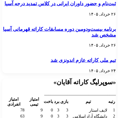
ثبت‌نام و حضور داوران ایرانی در کلاس تمدید درجه آسیا
۲۶ خرداد, ۱۴۰۵
برنامه بیست‌ودومین دوره مسابقات کاراته قهرمانی آسیا
مشخص شد
۲۶ خرداد, ۱۴۰۵
تیم ملی کاراته عازم اندونزی شد
۲۴ خرداد, ۱۴۰۵
«سوپرلیگ کاراته آقایان»
__________________________________
امتیاز
امتیاز
رتبه
تیم
بازی
برد
باخت
تیمی
انفرادی
78
9
0
3
3
1
لایف استار
63
9
0
3
3
2
دانشگاه آزاد اسلامی