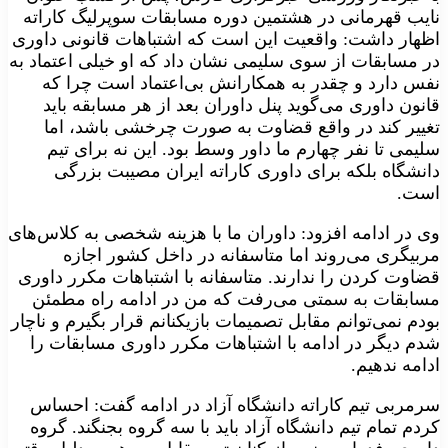
نایب‌ قهرمانی در هشتمین دوره مسابقات سوپرلیگ کاراته
اظهار داشت: واقعیت این است که اشتباهات قانونی داوری
در مسابقات از سوی سلیمی نشان داد که او خیلی اعتماد به
نفس دارد و چقدر به همکارانش بی‌اعتماد است چرا که
قانون داوری می‌گوید پنل داوران بعد از هر مسابقه باید
تغییر کند در واقع قضاوت به صورت چرخشی باشد، اما
سلیمی تا نفر چهارم ما داور وسط بود. این نه برای تیم
دانشگاه بلکه برای داوری کاراته ایران مصیبت بزرگی
است.
وی در ادامه افزود: داوران ما با هزینه شخصی به کلاس‌های
مربیگری می‌روند اما متاسفانه در داخل کشور اجازه
قضاوت کردن را ندارند. متاسفانه با اشتباهات مکرر داوری
مسابقات به سمتی می‌رفت که من در ادامه راه مطمئن
بودم نمی‌توانم مقابل تصمیمات بازیکنانم قرار بگیرم و ناچار
شدم دیگر در ادامه با اشتباهات مکرر داوری مسابقات را
ادامه ندهیم.
سرمربی تیم کاراته دانشگاه آزاد در ادامه گفت: احساس
کردم تمام تیم دانشگاه آزاد باید با سه گروه بجنگند. گروه