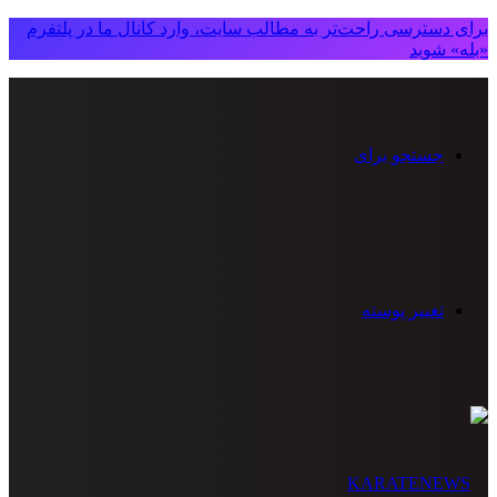
برای دسترسی راحت‌تر به مطالب سایت، وارد کانال ما در پلتفرم
«بله» شوید
جستجو برای
تغییر پوسته