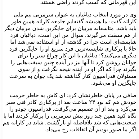
این قهرمانی که کسب کردند راضی هستند.
وی در مورد انتخاب دباغیان به عنوان سرمربی تیم ملی
کاراته گفت: ما همیشه گفته‌ایم جامعه کاراته همین طور
باید باشد. متاسفانه مربیان برای جایگزین شدن مربیان دیگر
از هم سبقت می‌گیرند. سوال من این است، دباغیان فرد
شایسته‌ای است چرا در گذشته از او استفاده نمی‌شد اما
حالا با برکناری شایسته‌ترین فرد سریع او را جایگزین فرد
دیگری می‌کنند؟! دباغیان با این کار چراغ سبز را برای
جوانان روشن کرد تا آنها نیز در آینده چنین سبقت‌هایی را
بگیرند چرا که اگر او در آینده نتیجه نگرفت و از سوی
مسئولان فدراسیون کنار گذاشته شد یک جوان به سرعت
جایگزین او می‌شود.
صافی در پایان خاطرنشان کرد: ای کاش به خاطر حرمت
خودش هم که بود ۲۴ ساعت بعد از برکناری کادر فنی صبر
می‌کرد و بعد از آن تصمیم می‌گرفت. فدراسیون جودو را
نگاه کنید همین چند روز پیش سرمربی را برکنار کردند اما با
صحبت‌هایی که شد بلافاصله او بازگشت. شاید در کاراته هم
اگر ما صبور بودیم آن اتفاقات رخ می‌داد.