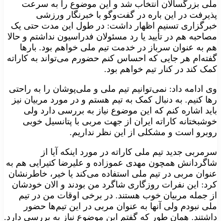
ملی بزرگسالان انتخاب شد و این موضوع را به سرعت
پذیرفت در این باره در گفت‌وگو با خبرنگار ورزشی
خبرگزاری تسنیم اظهار داشت: در طول این مدت حتی یک
مصاحبه هم در تأیید یا رد مسئولان فدراسیون نداشتم و حالا
هم به عنوان سرباز در خدمت تیم ملی خواهم بود. بارها
گفته‌ام هر جایی که احساس کنم حضورم می‌تواند به کاراته
کمک کند در کنار تیم خواهم بود.
وی ادامه داد: نمی‌توانیم تیم ملی و ملی‌پوشان را به راحتی
رها کنیم. به دنبال کمک به تیم هستم و در مورد مربیان نیز
باید اشاره کنم که این موضوع نیاز به بررسی دارد ولی
خوشبختانه کاراته ایران از جهت مربی با پتانسیل خوبی
روبرو است و مشکلی از این نظر نداریم.
سرمربی جدید تیم ملی کاراته در مورد اینکه آیا از
شاگردانش همچون مهدی عموزاده و علیرضا کتیرایی هم به
عنوان مربی در تیم ملی استفاده می‌کند یا خیر، خاطرنشان
کرد: این نفرات روزگاری شاگرد من بودند و الان خودشان
از جمله مربیان خوب هستند. در برخی اوقات من در تیم
ملی نبودم ولی آنها به عنوان مربی در این تیم‌ها حضور
داشتند. همان طور که گفتم این موضوع نیاز به بررسی دارد.