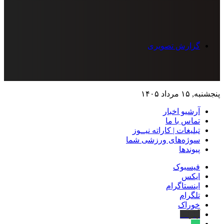
گزارش تصویری
پنجشنبه, ۱۵ مرداد ۱۴۰۵
آرشیو اخبار
تماس‌ با‌ ما
تبلیغات | کاراته نیــوز
سوژه‌های ورزشی شما
پیوندها
فیسبوک
ایکس
اینستاگرام
تلگرام
خوراک
آپارات
بله