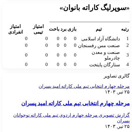
«سوپرلیگ کاراته بانوان»
__________________________________
امتیاز
امتیاز
رتبه
تیم
بازی
برد
باخت
تیمی
انفرادی
0
0
0
0
0
1
دانشگاه آزاد اسلامی
0
0
0
0
0
2
صنعت مس رفسنجان
صنعت و معدن
0
0
0
0
0
3
چادرملو
0
0
0
0
0
4
ستارگان پایتخت
گالری تصاویر
مرحله چهارم انتخابی تیم ملی کاراته امید پسران
۲۵ تیر, ۱۴۰۳
مرحله چهارم انتخابی تیم ملی کاراته امید پسران
گزارش تصویری مرحله چهارم اردوی تیم ملی کاراته نوجوانان
پسران
۲۵ تیر, ۱۴۰۳