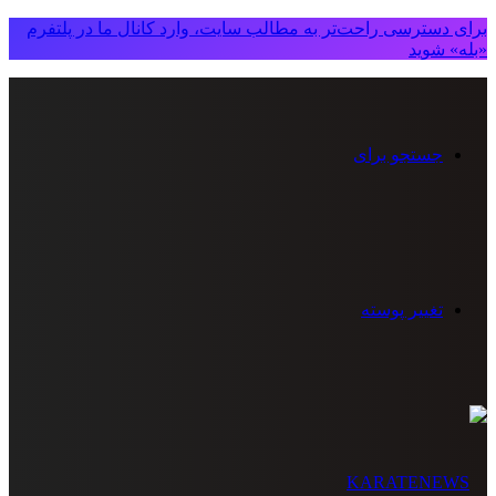
برای دسترسی راحت‌تر به مطالب سایت، وارد کانال ما در پلتفرم
«بله» شوید
جستجو برای
تغییر پوسته