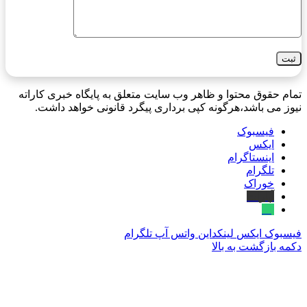
تمام حقوق محتوا و ظاهر وب سایت متعلق به پایگاه خبری کاراته
نیوز می باشد،هرگونه کپی برداری پیگرد قانونی خواهد داشت.
فیسبوک
ایکس
اینستاگرام
تلگرام
خوراک
آپارات
بله
فیسبوک
ایکس
لینکداین
واتس آپ
تلگرام
دکمه بازگشت به بالا