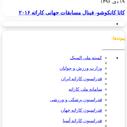
۱۹ دی, ۱۳۹۶
کاتا کانکوشو- فینال مسابقات جهانی کاراته ۲۰۱۶
پیوندها:
__________
کمیته ملی المپیک
وزارت ورزش و جوانان
فدراسیون کاراته ایران
سامانه ملی کاراته
فدراسیون پزشکی و ورزشی
فدراسیون کاراته جهان
فدراسیون کاراته آسیا