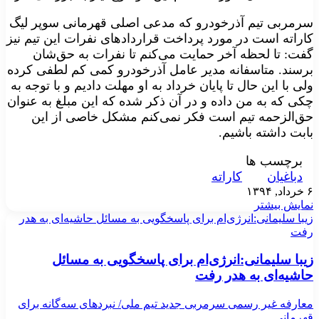
سرمربی تیم آذرخودرو که مدعی اصلی قهرمانی سوپر لیگ
کاراته است در مورد پرداخت قراردادهای نفرات این تیم نیز
گفت: تا لحظه آخر حمایت می‌کنم تا نفرات به حق‌شان
برسند. متاسفانه مدیر عامل آذرخودرو کمی کم لطفی کرده
ولی با این حال تا پایان خرداد به او مهلت دادیم و با توجه به
چکی که به من داده و در آن ذکر شده که این مبلغ به عنوان
حق‌الزحمه تیم است فکر نمی‌کنم مشکل خاصی از این
بابت داشته باشیم.
برچسب ها
دباغیان
کاراته
۶ خرداد, ۱۳۹۴
نمایش بیشتر
زیبا سلیمانی:انرژی‌ام برای پاسخگویی به مسائل حاشیه‌ای به هدر
رفت
زیبا سلیمانی:انرژی‌ام برای پاسخگویی به مسائل
حاشیه‌ای به هدر رفت
معارفه غیر رسمی سرمربی جدید تیم ملی/ نبردهای سه‌گانه برای
قهرمانی