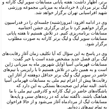
برتر، اظهار داشت: هفته پایانی مسابقات سوپر لیگ کاراته و
لیگ برتر مردان ۸ خرداد‌ماه به میزبانی مجموعه ورزشی
شهید افراسیابی تهران برگزار خواهد شد.
وی در ادامه افزود: امروز(شنبه) جلسه‌ای را در فدراسیون
برگزار خواهیم کرد تا برای برگزاری جشن اختتامیه
مسابقات برنامه‌ریزی کنیم. در تلاش هستیم تا هفته پایانی
مسابقات سوپر لیگ و لیگ برتر کاراته به صورت مطلوب
برگزار شود.
وی در پاسخ به این سؤال که آیا تکلیف زمان آغاز رقابت‌های
لیگ برای فصل جدید مشخص شده است یا خیر گفت:
مسابقات قهرمانی آسیا اوایل شهریور ماه به میزبانی ژاپن
است و به همین دلی در تلاش هستیم تا با رایزینی با تیم‌های
حاضر در سوپر لیگ و لیگ برتر حداقل دوهفته از آغاز این
رقابت‌ها پیش از اعزام تیم ملی به مسابقات قهرمانی آسیا
باشد. البته تمام این صحبت‌ها بستگی به این دارد که
باشگاه‌های حاضر در لیگ کاراته و کادرفنی تیم ملی با ما
هماهنگ باشند. ناگفته نماند که در رده‌های سنی و پایه‌ها
مسابقات لیگ از مرداد‌ماه آغاز می‌شود و از حالا فراخوان
به تمام تیم‌های زده‌ایم.