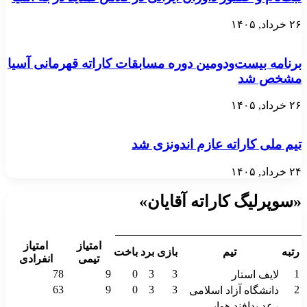
۲۶ خرداد, ۱۴۰۵
برنامه بیست‌ودومین دوره مسابقات کاراته قهرمانی آسیا
مشخص شد
۲۶ خرداد, ۱۴۰۵
تیم ملی کاراته عازم اندونزی شد
۲۴ خرداد, ۱۴۰۵
«سوپرلیگ کاراته آقایان»
__________________________________
امتیاز
امتیاز
رتبه
تیم
بازی
برد
باخت
تیمی
انفرادی
78
9
0
3
3
1
لایف استار
63
9
0
3
3
2
دانشگاه آزاد اسلامی
رعد پدافند هوایی