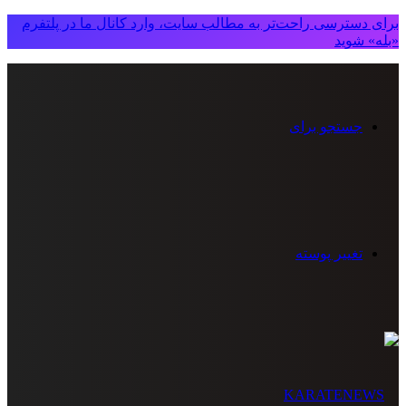
برای دسترسی راحت‌تر به مطالب سایت، وارد کانال ما در پلتفرم
«بله» شوید
جستجو برای
تغییر پوسته