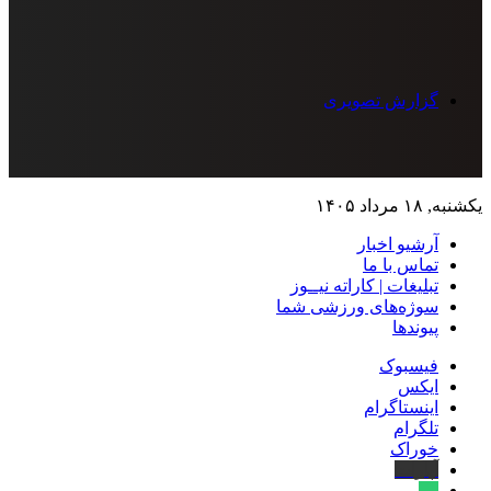
گزارش تصویری
یکشنبه, ۱۸ مرداد ۱۴۰۵
آرشیو اخبار
تماس‌ با‌ ما
تبلیغات | کاراته نیــوز
سوژه‌های ورزشی شما
پیوندها
فیسبوک
ایکس
اینستاگرام
تلگرام
خوراک
آپارات
بله