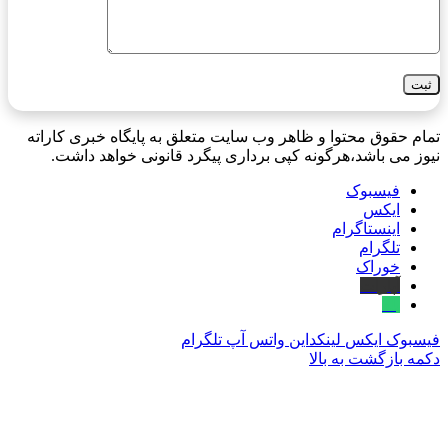
تمام حقوق محتوا و ظاهر وب سایت متعلق به پایگاه خبری کاراته
نیوز می باشد،هرگونه کپی برداری پیگرد قانونی خواهد داشت.
فیسبوک
ایکس
اینستاگرام
تلگرام
خوراک
آپارات
بله
فیسبوک
ایکس
لینکداین
واتس آپ
تلگرام
دکمه بازگشت به بالا