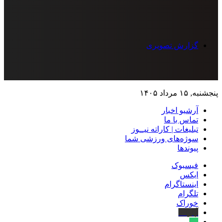
گزارش تصویری
پنجشنبه, ۱۵ مرداد ۱۴۰۵
آرشیو اخبار
تماس‌ با‌ ما
تبلیغات | کاراته نیــوز
سوژه‌های ورزشی شما
پیوندها
فیسبوک
ایکس
اینستاگرام
تلگرام
خوراک
آپارات
بله