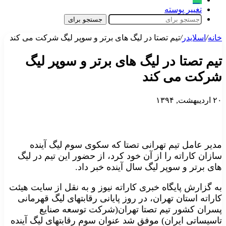
تغییر پوسته
جستجو برای
خانه
/
اسلایدر
/
تیم تصتا در لیگ های برتر و سوپر لیگ شرکت می کند
تیم تصتا در لیگ های برتر و سوپر لیگ
شرکت می کند
۲۰ اردیبهشت, ۱۳۹۴
مدیر عامل تیم تهرانی تصتا که سکوی سوم لیگ آینده
سازان کاراته را از آن خود کرد، از حضور این تیم در لیگ
های برتر و سوپر لیگ سال آینده خبر داد.
به گزارش پایگاه خبری کاراته نیوز و به نقل از سایت هیئت
کاراته استان تهران، در روز پایانی رقابتهای لیگ قهرمانی
پسران کشور تیم تصتا تهران(شرکت توسعه صنایع
تاسیساتی ایران) موفق شد عنوان سوم رقابتهای لیگ آینده