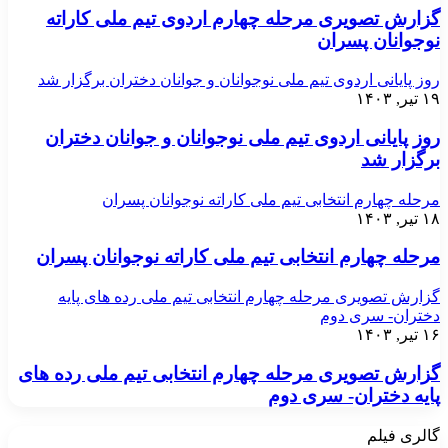
گزارش تصویری مرحله چهارم اردوی تیم ملی کاراته
نوجوانان پسران
روز پایانی اردوی تیم ملی نوجوانان و جوانان دختران برگزار شد
۱۹ تیر, ۱۴۰۳
روز پایانی اردوی تیم ملی نوجوانان و جوانان دختران
برگزار شد
مرحله چهارم انتخابی تیم ملی کاراته نوجوانان پسران
۱۸ تیر, ۱۴۰۳
مرحله چهارم انتخابی تیم ملی کاراته نوجوانان پسران
گزارش تصویری مرحله چهارم انتخابی تیم ملی رده های پایه
دختران- سری دوم
۱۶ تیر, ۱۴۰۳
گزارش تصویری مرحله چهارم انتخابی تیم ملی رده های
پایه دختران- سری دوم
گالری فیلم