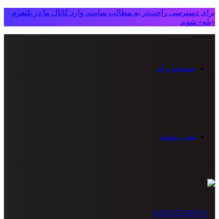
برای دسترسی راحت‌تر به مطالب سایت، وارد کانال ما در پلتفرم
«بله» شوید
جستجو برای
تغییر پوسته