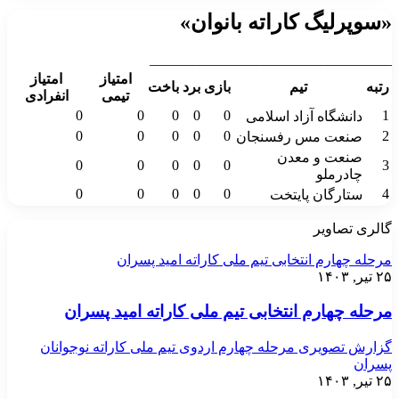
«سوپرلیگ کاراته بانوان»
__________________________________
امتیاز
امتیاز
رتبه
تیم
بازی
برد
باخت
تیمی
انفرادی
0
0
0
0
0
1
دانشگاه آزاد اسلامی
0
0
0
0
0
2
صنعت مس رفسنجان
صنعت و معدن
0
0
0
0
0
3
چادرملو
0
0
0
0
0
4
ستارگان پایتخت
گالری تصاویر
مرحله چهارم انتخابی تیم ملی کاراته امید پسران
۲۵ تیر, ۱۴۰۳
مرحله چهارم انتخابی تیم ملی کاراته امید پسران
گزارش تصویری مرحله چهارم اردوی تیم ملی کاراته نوجوانان
پسران
۲۵ تیر, ۱۴۰۳