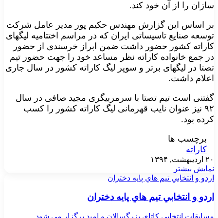
سازان را از آن خود کند.
بر اساس این گزارش مهندس حکیم پور مدیر عامل شرکت
توسعه صنایع تاسیساتی ایران که در مراسم اختتامیه لیگهای
کاراته کشور حضور داشت ضمن ابراز خرسندی از حضور
در جمع خانواده کاراته نظر مساعد خود را جهت حضور تیم
تصتا در لیگهای برتر و سوپر لیگ کاراته کشور در سال جاری
اعلام داشت.
گفتنی است تیم تصتا با سرمربیگری مجید صافی در سال
۹۲ نیز عنوان نایب قهرمانی لیگ کاراته کشور را کسب
کرده بود.
برچسب ها
کاراته
۲۰ اردیبهشت, ۱۳۹۴
نمایش بیشتر
اردو و انتخابي تيم هاي پايه دختران
اردو و انتخابي تيم هاي پايه دختران
مسابقات انتخابي كاتاي بزرگسالان و اميد برگزار مي شود