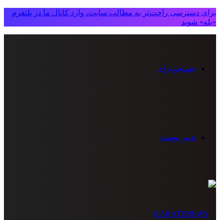
برای دسترسی راحت‌تر به مطالب سایت، وارد کانال ما در پلتفرم
«بله» شوید
جستجو برای
تغییر پوسته