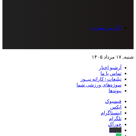
گزارش تصویری
شنبه, ۱۷ مرداد ۱۴۰۵
آرشیو اخبار
تماس‌ با‌ ما
تبلیغات | کاراته نیــوز
سوژه‌های ورزشی شما
پیوندها
فیسبوک
ایکس
اینستاگرام
تلگرام
خوراک
آپارات
بله