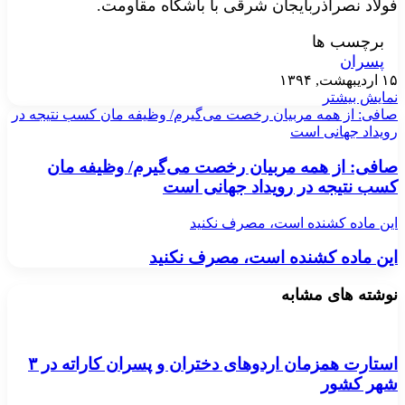
فولاد نصرآذربایجان شرقی با باشگاه مقاومت.
برچسب ها
پسران
۱۵ اردیبهشت, ۱۳۹۴
نمایش بیشتر
صافی: از همه مربیان رخصت می‌گیرم/ وظیفه مان کسب نتیجه در
رویداد جهانی است
صافی: از همه مربیان رخصت می‌گیرم/ وظیفه مان
کسب نتیجه در رویداد جهانی است
این ماده کشنده است، مصرف نکنید
این ماده کشنده است، مصرف نکنید
نوشته های مشابه
استارت همزمان اردوهای دختران و پسران کاراته در ۳
شهر کشور