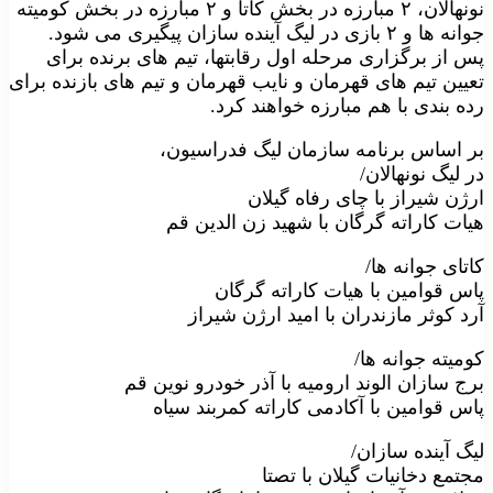
نونهالان، ۲ مبارزه در بخش کاتا و ۲ مبارزه در بخش کومیته
جوانه ها و ۲ بازی در لیگ آینده سازان پیگیری می شود.
پس از برگزاری مرحله اول رقابتها، تیم های برنده برای
تعیین تیم های قهرمان و نایب قهرمان و تیم های بازنده برای
رده بندی با هم مبارزه خواهند کرد.
بر اساس برنامه سازمان لیگ فدراسیون،
در لیگ نونهالان/
ارژن شیراز با چای رفاه گیلان
هیات کاراته گرگان با شهید زن الدین قم
کاتای جوانه ها/
پاس قوامین با هیات کاراته گرگان
آرد کوثر مازندران با امید ارژن شیراز
کومیته جوانه ها/
برج سازان الوند ارومیه با آذر خودرو نوین قم
پاس قوامین با آکادمی کاراته کمربند سیاه
لیگ آینده سازان/
مجتمع دخانیات گیلان با تصتا