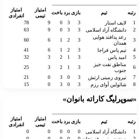
__________________________________
امتیاز
امتیاز
رتبه
تیم
بازی
برد
باخت
تیمی
انفرادی
78
9
0
3
3
1
لایف استار
63
9
0
3
3
2
دانشگاه آزاد اسلامی
رعد پدافند هوایی
60
6
1
2
3
3
همدان
41
6
1
2
3
4
تیم پاس فراجا
32
3
2
1
3
5
امید پاس
مناطق نفت خیز
25
3
2
1
3
6
جنوب
21
0
3
0
3
7
نیروی زمینی ارتش
15
0
3
0
3
8
شائولین آوای رزم
«سوپرلیگ کاراته بانوان»
__________________________________
امتیاز
امتیاز
رتبه
تیم
بازی
برد
باخت
تیمی
انفرادی
0
0
0
0
0
1
دانشگاه آزاد اسلامی
0
0
0
0
0
2
صنعت مس رفسنجان