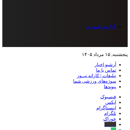
گزارش تصویری
پنجشنبه, ۱۵ مرداد ۱۴۰۵
آرشیو اخبار
تماس‌ با‌ ما
تبلیغات | کاراته نیــوز
سوژه‌های ورزشی شما
پیوندها
فیسبوک
ایکس
اینستاگرام
تلگرام
خوراک
آپارات
بله