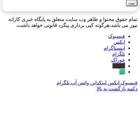
تمام حقوق محتوا و ظاهر وب سایت متعلق به پایگاه خبری کاراته
نیوز می باشد،هرگونه کپی برداری پیگرد قانونی خواهد داشت.
فیسبوک
ایکس
اینستاگرام
تلگرام
خوراک
آپارات
بله
فیسبوک
ایکس
لینکداین
واتس آپ
تلگرام
دکمه بازگشت به بالا