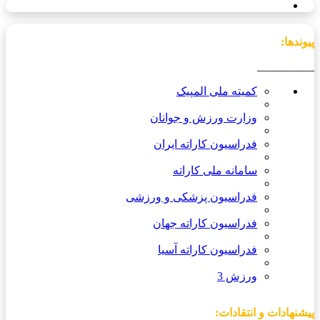
پیوندها:
__________
کمیته ملی المپیک
وزارت ورزش و جوانان
فدراسیون کاراته ایران
سامانه ملی کاراته
فدراسیون پزشکی و ورزشی
فدراسیون کاراته جهان
فدراسیون کاراته آسیا
ورزش 3
پیشنهادات و انتقادات: