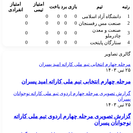
امتیاز
امتیاز
رتبه
تیم
بازی
برد
باخت
تیمی
انفرادی
0
0
0
0
0
1
دانشگاه آزاد اسلامی
0
0
0
0
0
2
صنعت مس رفسنجان
صنعت و معدن
0
0
0
0
0
3
چادرملو
0
0
0
0
0
4
ستارگان پایتخت
گالری تصاویر
مرحله چهارم انتخابی تیم ملی کاراته امید پسران
۲۵ تیر, ۱۴۰۳
مرحله چهارم انتخابی تیم ملی کاراته امید پسران
گزارش تصویری مرحله چهارم اردوی تیم ملی کاراته نوجوانان
پسران
۲۵ تیر, ۱۴۰۳
گزارش تصویری مرحله چهارم اردوی تیم ملی کاراته
نوجوانان پسران