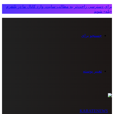
برای دسترسی راحت‌تر به مطالب سایت، وارد کانال ما در پلتفرم
«بله» شوید
جستجو برای
تغییر پوسته