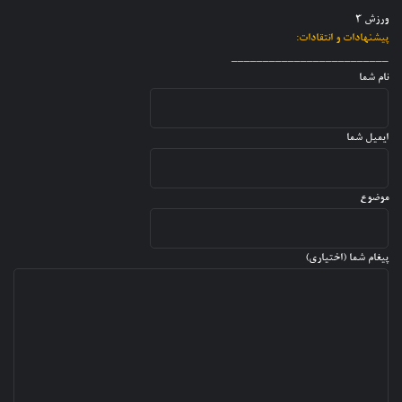
س
ش
ا
ورزش 3
ر
د
ت
پیشنهادات و انتقادات:
ا
ه
_________________________
ن
نام شما
ایمیل شما
موضوع
پیغام شما (اختیاری)