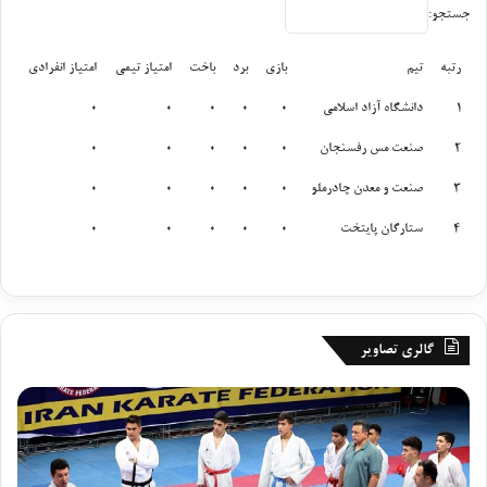
جستجو:
رتبه
تیم
بازی
برد
باخت
امتیاز تیمی
امتیاز انفرادی
رتبه
تیم
بازی
برد
باخت
امتیاز تیمی
امتیاز انفرادی
1
دانشگاه آزاد اسلامی
0
0
0
0
0
2
صنعت مس رفسنجان
0
0
0
0
0
3
صنعت و معدن چادرملو
0
0
0
0
0
4
ستارگان پایتخت
0
0
0
0
0
گالری تصاویر
گ
ر
ز
و
ا
ز
ر
پ