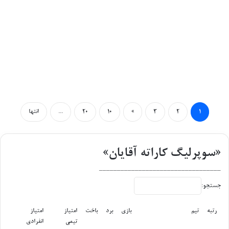
۱
۲
۳
»
۱۰
۲۰
...
انتها
«سوپرلیگ کاراته آقایان»
__________________________________
جستجو:
رتبه
تیم
بازی
برد
باخت
امتیاز
امتیاز
تیمی
انفرادی