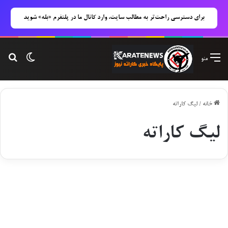
برای دسترسی راحت‌تر به مطالب سایت، وارد کانال ما در پلتفرم «بله» شوید
تغییر پوس
جست
منو
خانه
/
لیگ‌ کاراته
لیگ‌ کاراته
هفته سوم سوپر لیگ سبک‌های آزاد
کاراته؛ ۸ مرداد در تهران