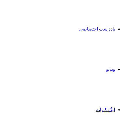
یادداشت اختصاصی
ویدیو
لیگ کاراته