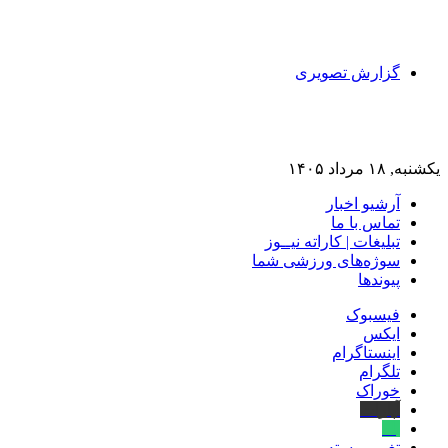
گزارش تصویری
یکشنبه, ۱۸ مرداد ۱۴۰۵
آرشیو اخبار
تماس‌ با‌ ما
تبلیغات | کاراته نیــوز
سوژه‌های ورزشی شما
پیوندها
فیسبوک
ایکس
اینستاگرام
تلگرام
خوراک
آپارات
بله
تغییر پوسته