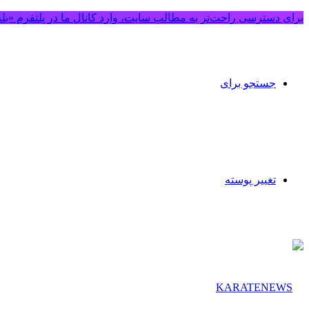
برای دسترسی راحت‌تر به مطالب سایت، وارد کانال ما در پلتفرم «بل
جستجو برای
تغییر پوسته