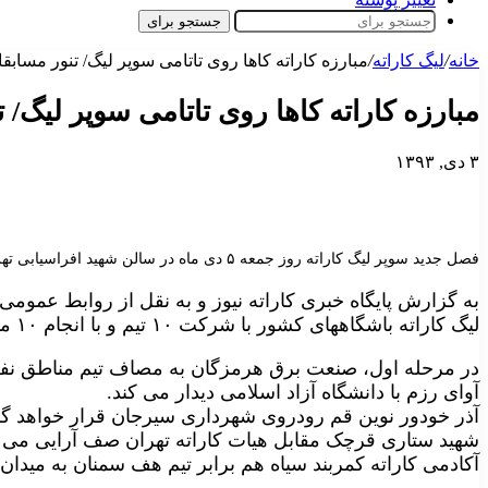
جستجو برای
خانه
/
لیگ‌ کاراته
/
مبارزه کاراته کاها روی تاتامی سوپر لیگ/ تنور مساب
مبارزه کاراته کاها روی تاتامی سوپر لیگ/
۳ دی, ۱۳۹۳
فصل جدید سوپر لیگ کاراته روز جمعه ۵ دی ماه در سالن شهید افراسیابی تهران و با انجام ۱۰ دیدار آغاز می شود.
به گزارش پایگاه خبری کاراته نیوز و به نقل از روابط عمومی
لیگ کاراته باشگاههای کشور با شرکت ۱۰ تیم و با انجام ۱۰ مبارزه آغاز می شود.
در مرحله اول، صنعت برق هرمزگان به مصاف تیم مناطق نف
آوای رزم با دانشگاه آزاد اسلامی دیدار می کند.
آذر خودور نوین قم رودروی شهرداری سیرجان قرار خواهد گ
شهید ستاری قرچک مقابل هیات کاراته تهران صف آرایی می 
آکادمی کاراته کمربند سیاه هم برابر تیم هف سمنان به میدان