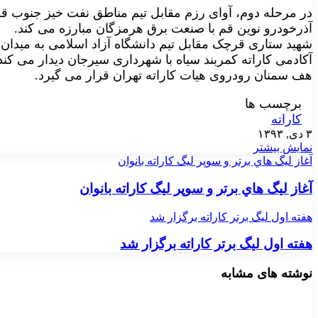
در مرحله دوم، آوای رزم مقابل تیم مناطق نفت خیز جنوب ق
آذرخودرو نوین قم با صنعت برق هرمزگان مبارزه می کند.
شهید ستاری قرچک مقابل تیم دانشگاه آزاد اسلامی به میدان
آکادمی کاراته کمربند سیاه با شهرداری سیرجان دیدار می کند
هف سمنان رودروی هیات کاراته تهران قرار می گیرد.
برچسب ها
کاراته
۳ دی, ۱۳۹۳
نمایش بیشتر
آغاز ليگ هاي برتر و سوپر ليگ كاراته بانوان
آغاز ليگ هاي برتر و سوپر ليگ كاراته بانوان
هفته اول لیگ برتر کاراته برگزار شد
هفته اول لیگ برتر کاراته برگزار شد
نوشته های مشابه