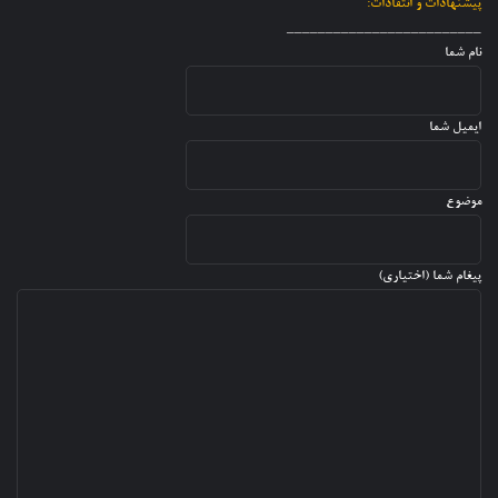
ت
پیشنهادات و انتقادات:
ا
ه
_________________________
ن
نام شما
ایمیل شما
موضوع
پیغام شما (اختیاری)