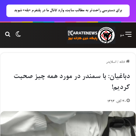
برای دسترسی راحت‌تر به مطالب سایت، وارد کانال ما در پلتفرم «بله» شوید
تغییر پوس
جست
منو
خانه
/
اسلایدر
دباغیان‌: با سمندر در مورد همه چیز صحبت
کردیم!
۳۰ آبان, ۱۳۹۳