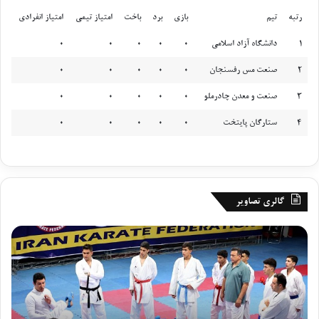
رتبه
تیم
بازی
برد
باخت
امتیاز تیمی
امتیاز انفرادی
رتبه
تیم
بازی
برد
باخت
امتیاز تیمی
امتیاز انفرادی
1
دانشگاه آزاد اسلامی
0
0
0
0
0
2
صنعت مس رفسنجان
0
0
0
0
0
3
صنعت و معدن چادرملو
0
0
0
0
0
4
ستارگان پایتخت
0
0
0
0
0
گالری تصاویر
گ
ر
ز
و
ا
ز
ر
پ
ش
ا
ت
ی