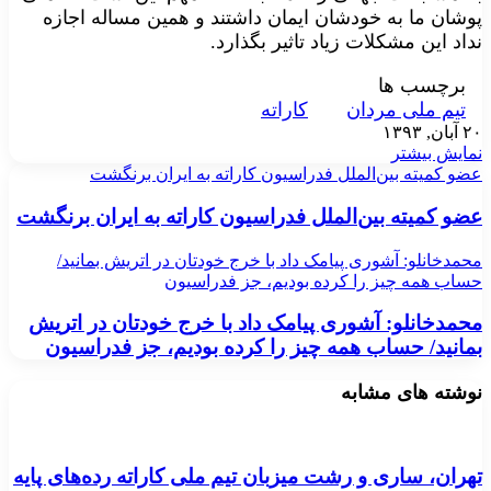
پوشان ما به خودشان ایمان داشتند و همین مساله اجازه
نداد این مشکلات زیاد تاثیر بگذارد.
برچسب ها
تیم ملی مردان
کاراته
۲۰ آبان, ۱۳۹۳
نمایش بیشتر
عضو کمیته بین‌الملل فدراسیون کاراته به ایران برنگشت
عضو کمیته بین‌الملل فدراسیون کاراته به ایران برنگشت
محمدخانلو: آشوری پیامک داد با خرج خودتان در اتریش بمانید/
حساب همه چیز را کرده بودیم، جز فدراسیون
محمدخانلو: آشوری پیامک داد با خرج خودتان در اتریش
بمانید/ حساب همه چیز را کرده بودیم، جز فدراسیون
نوشته های مشابه
تهران، ساری و رشت میزبان تیم ملی کاراته رده‌های پایه