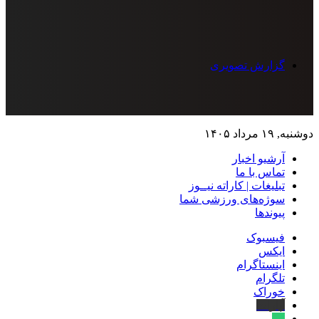
گزارش تصویری
دوشنبه, ۱۹ مرداد ۱۴۰۵
آرشیو اخبار
تماس‌ با‌ ما
تبلیغات | کاراته نیــوز
سوژه‌های ورزشی شما
پیوندها
فیسبوک
ایکس
اینستاگرام
تلگرام
خوراک
آپارات
بله