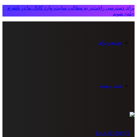
برای دسترسی راحت‌تر به مطالب سایت، وارد کانال ما در پلتفرم
«بله» شوید
جستجو برای
تغییر پوسته