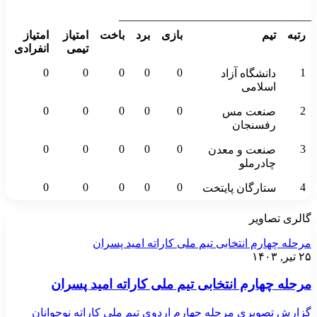
__________________________________
رتبه
تیم
بازی
برد
باخت
امتیاز
امتیاز
تیمی
انفرادی
0
0
0
0
0
1
دانشگاه آزاد
اسلامی
0
0
0
0
0
2
صنعت مس
رفسنجان
0
0
0
0
0
3
صنعت و معدن
چادرملو
0
0
0
0
0
4
ستارگان پایتخت
گالری تصاویر
مرحله چهارم انتخابی تیم ملی کاراته امید پسران
۲۵ تیر, ۱۴۰۳
مرحله چهارم انتخابی تیم ملی کاراته امید پسران
گزارش تصویری مرحله چهارم اردوی تیم ملی کاراته نوجوانان