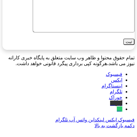
تمام حقوق محتوا و ظاهر وب سایت متعلق به پایگاه خبری کاراته
نیوز می باشد،هرگونه کپی برداری پیگرد قانونی خواهد داشت.
فیسبوک
ایکس
اینستاگرام
تلگرام
خوراک
آپارات
بله
فیسبوک
ایکس
لینکداین
واتس آپ
تلگرام
دکمه بازگشت به بالا