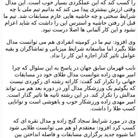
را کسب کند که این عملکردی بسیار خوب است. این مدال
وقتی ارزش بیشتری پیدا می کند که بدانیم تیم ملی با چه
شرایط سختی و چه حاشیه هایی عازم مسابقات شد. تیم ما
قبل از رفتن حاشیه و استرس این را داشت که شاید اعزام
نشود و این کار آلمانی ها اصلا درست نبود.
وی افزود: تیم ما در کومیته انفرادی هم می توانست مدال
طلا بگیرد اما متاسفانه شرایط میزبانی و تماشاگران و بقیه
عوامل تاثیر گذار اجازه این کار را نداد.
نایب قهرمان سابق جهان در پاسخ به این سئوال که چرا
امیر مهدی زاده نتوانست مدال طلای خود در مسابقات
جهانی را تکرار کند گفت: کاراته رشته ای رکوردی نیست
که بگوئیم یک ورزشکار مدال آور در دوره بعد هم می تواند
مدالش را تکرار کند. در این رشته ثانیه ها تاثیر گذار است.
امیر مهدی زاده ورزشکار خوب و باهوشی است و توانایی
کسب طلا را داشت.
وی در مورد شرایط سجاد گنج زاده و مدال نقره ای که
کسب کرد افزود: معتقدم او هم می توانست طلایی شود
اما شیوه جدید برگزاری مسابقات و فاصله انداختن بین