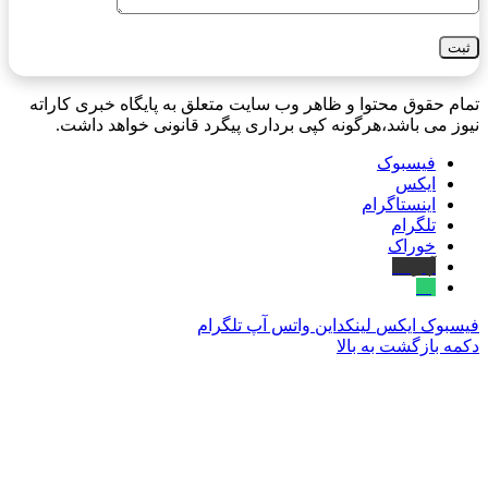
تمام حقوق محتوا و ظاهر وب سایت متعلق به پایگاه خبری کاراته
نیوز می باشد،هرگونه کپی برداری پیگرد قانونی خواهد داشت.
فیسبوک
ایکس
اینستاگرام
تلگرام
خوراک
آپارات
بله
فیسبوک
ایکس
لینکداین
واتس آپ
تلگرام
دکمه بازگشت به بالا