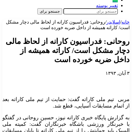
تغییر پوسته
جستجو برای
خانه
/
اسلایدر
/
روحانی: فدراسیون کارانه از لحاظ مالی دچار مشکل
است/ کاراته همیشه از داخل ضربه خورده است
روحانی: فدراسیون کارانه از لحاظ مالی
دچار مشکل است/ کاراته همیشه از
داخل ضربه خورده است
۳ آبان, ۱۳۹۳
مربی تیم ملی کاراته گفت: حمایت از تیم ملی کاراته بعد
از اتمام مسابقات آسیایی، قطع شد.
به گزارش پایگاه خبری کاراته نیوز، حسین روحانی در گفتگو
با خبرنگار ورزشی باشگاه خبرنگاران گفت: کمیته ملی
المپیک باید حمایتش را از تیم ملی کاراته تا پایان مسابقات