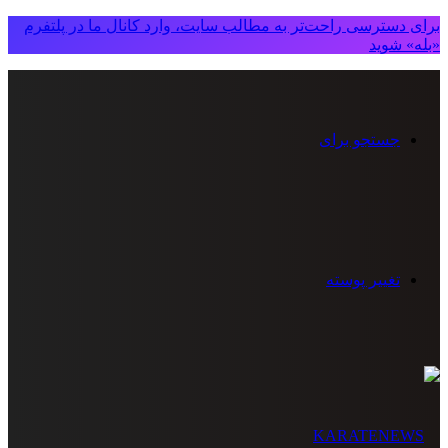
برای دسترسی راحت‌تر به مطالب سایت، وارد کانال ما در پلتفرم
«بله» شوید
جستجو برای
تغییر پوسته