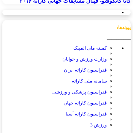
کاتا کانکوشو- فینال مسابقات جهانی کاراته ۲۰۱۶
پیوندها:
__________
کمیته ملی المپیک
وزارت ورزش و جوانان
فدراسیون کاراته ایران
سامانه ملی کاراته
فدراسیون پزشکی و ورزشی
فدراسیون کاراته جهان
فدراسیون کاراته آسیا
ورزش 3