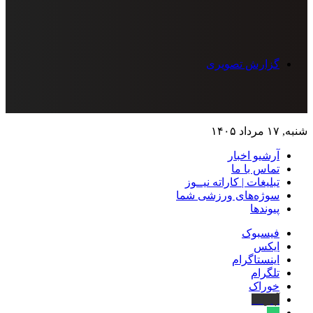
گزارش تصویری
شنبه, ۱۷ مرداد ۱۴۰۵
آرشیو اخبار
تماس‌ با‌ ما
تبلیغات | کاراته نیــوز
سوژه‌های ورزشی شما
پیوندها
فیسبوک
ایکس
اینستاگرام
تلگرام
خوراک
آپارات
بله