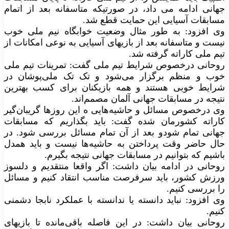
جهانی ادامه می داد، در صورتیکه متاسفانه بعد از اتمام
مسابقات آسیایی این حمایت قطع شد.
وی افزود: به طور مثال وضعیت خوابگاه نیم ملی خوب
نیست و متاسفانه بعد از بازیهای آسیایی به نوعی امکانات از
تیم ملی کاراته گرفته شد.
روحانی درخصوص شرایط تیم ملی گفت: تمرینات تیم ملی
خوب و منظم برگزار می‌شود و تک تک ملی‌پوشان در
شرایط خوبی هستند و همه بازیکنان برای کسب بهترین
نتیجه در مسابقات جهانی آلمان مصمم‌اند.
وی درخصوص مسائل و حاشیه‌هایی ه این روزها گریبان‌گیر
کاراته کشورمان شده گفت: باید بگذاریم که مسابقات
جهانی تمام شودو بعد از آن تمام مسائل بررسی شود. در
حال حاضر وقت پرداختن به حاشیه‌ها نیست و باید همدل
باشیم که بتوانیم در مسابقات جهانی نتیجه بگیرم.
روحانی در ادامه بیان داشت: اگر واقعا منتقدیم و دلسوز
ورزش کشور، باید سرفرصت مناسب انتقاد کنیم و مسائل
را بررسی کنیم.
وی افزود: نباید دانسته یا ندانسته با عملکرد نابجا دشمنی
کنیم.
روحانی بیان داشت: در این فاصله باقی‌مانده تا بازیهای