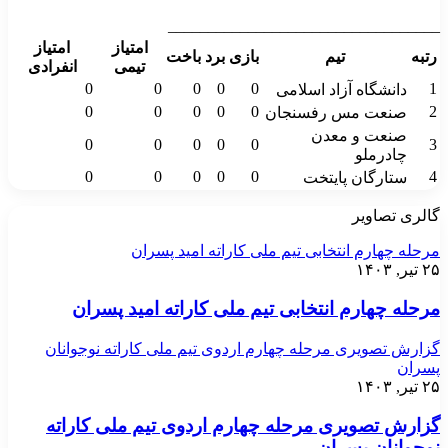
__________________________________
امتیاز
امتیاز
رتبه
تیم
بازی
برد
باخت
تیمی
انفرادی
0
0
0
0
0
1
دانشگاه آزاد اسلامی
0
0
0
0
0
2
صنعت مس رفسنجان
صنعت و معدن
0
0
0
0
0
3
چادرملو
0
0
0
0
0
4
ستارگان پایتخت
گالری تصاویر
مرحله چهارم انتخابی تیم ملی کاراته امید پسران
۲۵ تیر, ۱۴۰۳
مرحله چهارم انتخابی تیم ملی کاراته امید پسران
گزارش تصویری مرحله چهارم اردوی تیم ملی کاراته نوجوانان
پسران
۲۵ تیر, ۱۴۰۳
گزارش تصویری مرحله چهارم اردوی تیم ملی کاراته
نوجوانان پسران