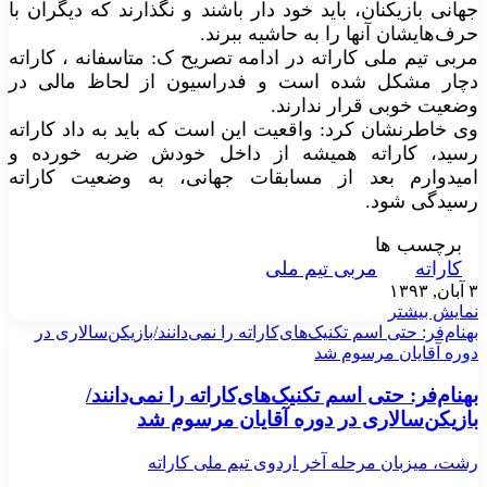
جهانی بازیکنان، باید خود دار باشند و نگذارند که دیگران با
حرف‌هایشان آنها را به حاشیه ببرند.
مربی تیم ملی کاراته در ادامه تصریح ک: متاسفانه ، کاراته
دچار مشکل شده است و فدراسیون از لحاظ مالی در
وضعیت خوبی قرار ندارند.
وی خاطرنشان کرد: واقعیت این است که باید به داد کاراته
رسید، کاراته همیشه از داخل خودش ضربه خورده و
امیدوارم بعد از مسابقات جهانی، به وضعیت کاراته
رسیدگی شود.
برچسب ها
کاراته
مربی تیم ملی
۳ آبان, ۱۳۹۳
نمایش بیشتر
بهنام‌فر: حتی اسم تکنیک‌های‌کاراته را نمی‌دانند/بازیکن‌سالاری در
دوره آقایان مرسوم شد
بهنام‌فر: حتی اسم تکنیک‌های‌کاراته را نمی‌دانند/
بازیکن‌سالاری در دوره آقایان مرسوم شد
رشت، میزبان مرحله آخر اردوی تیم ملی کاراته