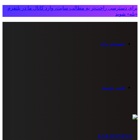
برای دسترسی راحت‌تر به مطالب سایت، وارد کانال ما در پلتفرم
«بله» شوید
جستجو برای
تغییر پوسته