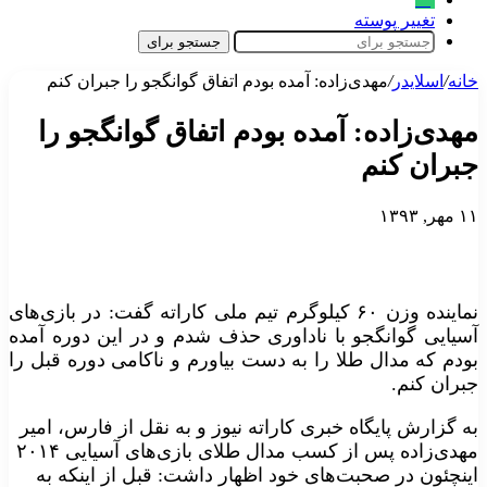
تغییر پوسته
جستجو برای
خانه
/
اسلایدر
/
مهدی‌زاده: آمده بودم اتفاق گوانگجو را جبران کنم
مهدی‌زاده: آمده بودم اتفاق گوانگجو را
جبران کنم
۱۱ مهر, ۱۳۹۳
نماینده وزن ۶۰ کیلوگرم تیم ملی کاراته گفت: در بازی‌های
آسیایی گوانگجو با ناداوری حذف شدم و در این دوره آمده
بودم که مدال طلا را به دست بیاورم و ناکامی دوره قبل را
جبران کنم.
به گزارش پایگاه خبری کاراته نیوز و به نقل از فارس، امیر
مهدی‌زاده پس از کسب مدال طلای بازی‌های آسیایی ۲۰۱۴
اینچئون در صحبت‌های خود اظهار داشت: قبل از اینکه به