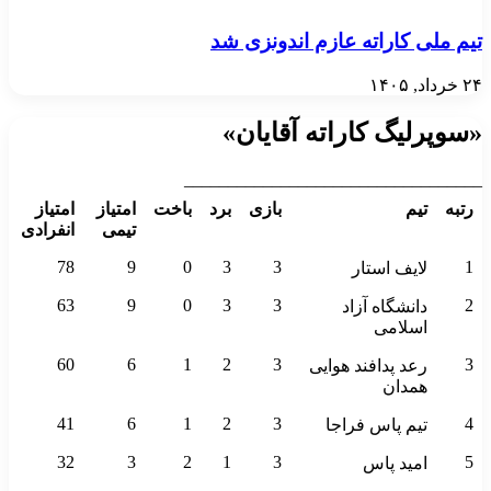
تیم ملی کاراته عازم اندونزی شد
۲۴ خرداد, ۱۴۰۵
«سوپرلیگ کاراته آقایان»
__________________________________
رتبه
تیم
بازی
برد
باخت
امتیاز
امتیاز
تیمی
انفرادی
78
9
0
3
3
1
لایف استار
63
9
0
3
3
2
دانشگاه آزاد
اسلامی
60
6
1
2
3
3
رعد پدافند هوایی
همدان
41
6
1
2
3
4
تیم پاس فراجا
32
3
2
1
3
5
امید پاس