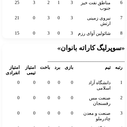
25
3
2
1
3
6
مناطق نفت خیز
جنوب
21
0
3
0
3
7
نیروی زمینی
ارتش
15
0
3
0
3
8
شائولین آوای رزم
«سوپرلیگ کاراته بانوان»
__________________________________
رتبه
تیم
بازی
برد
باخت
امتیاز
امتیاز
تیمی
انفرادی
0
0
0
0
0
1
دانشگاه آزاد
اسلامی
0
0
0
0
0
2
صنعت مس
رفسنجان
0
0
0
0
0
3
صنعت و معدن
چادرملو