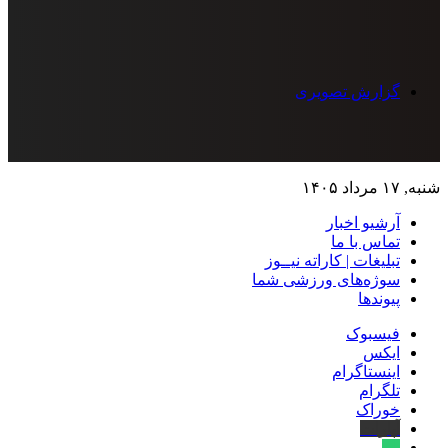
گزارش تصویری
شنبه, ۱۷ مرداد ۱۴۰۵
آرشیو اخبار
تماس‌ با‌ ما
تبلیغات | کاراته نیــوز
سوژه‌های ورزشی شما
پیوندها
فیسبوک
ایکس
اینستاگرام
تلگرام
خوراک
آپارات
بله