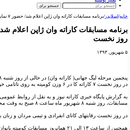
جستجو برای
خانه
/
اسلایدر
/
برنامه مسابقات کاراته وان ژاپن اعلام شد/ حضور ۷ نماینده کشورمان در روز نخست
روز نخست
۵ شهریور, ۱۳۹۳
در روز نخست ۷ کاراته کا در ۶ وزن کومیته به روی تاتامی خواهند رفت.
به گزارش پایگاه خبری کاراته نیوز و به نقل از روابط عمومی
مسابقات، روز شنبه ۸ شهریور ماه ساعت ۸ صبح به وقت محلی وزن کشی انجام خواهد شد.
در روز نخست رقابتهای کاتای انفرادی و تیمی مردان و زنان 