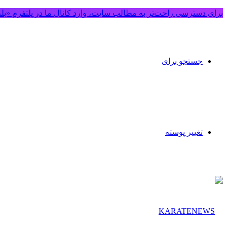
برای دسترسی راحت‌تر به مطالب سایت، وارد کانال ما در پلتفرم «بل
جستجو برای
تغییر پوسته