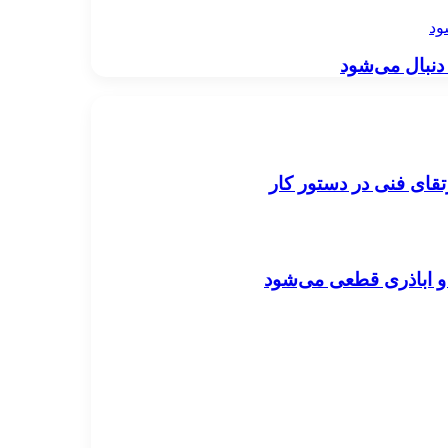
ود
دنبال می‌شود
قای فنی در دستور کار
تی و اباذری قطعی می‌شود