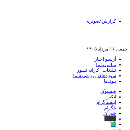
گزارش تصویری
جمعه, ۱۶ مرداد ۱۴۰۵
آرشیو اخبار
تماس‌ با‌ ما
تبلیغات | کاراته نیــوز
سوژه‌های ورزشی شما
پیوندها
فیسبوک
ایکس
اینستاگرام
تلگرام
خوراک
آپارات
بله
تغییر پوسته