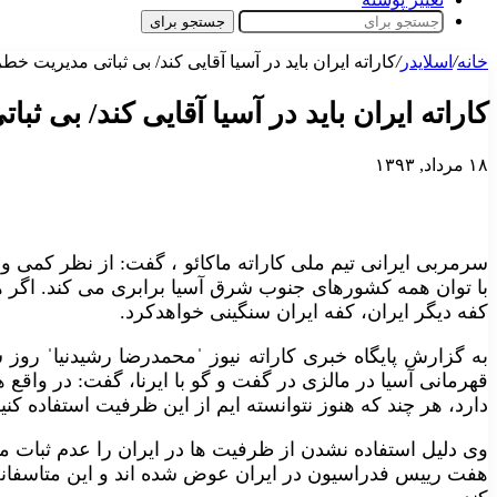
جستجو برای
خانه
/
اسلایدر
/
کاراته ایران باید در آسیا آقایی کند/ بی ثباتی مدیریت خط
کاراته ایران باید در آسیا آقایی کند/ بی ث
۱۸ مرداد, ۱۳۹۳
سرمربی ایرانی تیم ملی کاراته ماکائو ، گفت: از نظر کمی و 
با توان همه کشورهای جنوب شرق آسیا برابری می کند. اگر هم
کفه دیگر ایران، کفه ایران سنگینی خواهدکرد.
به گزارش پایگاه خبری کاراته نیوز ˈمحمدرضا رشیدنیاˈ روز 
قهرمانی آسیا در مالزی در گفت و گو با ایرنا، گفت: در واقع 
دارد، هر چند که هنوز نتوانسته ایم از این ظرفیت استفاده کنی
وی دلیل استفاده نشدن از ظرفیت ها در ایران را عدم ثبات
هفت رییس فدراسیون در ایران عوض شده اند و این متاسفانه ا