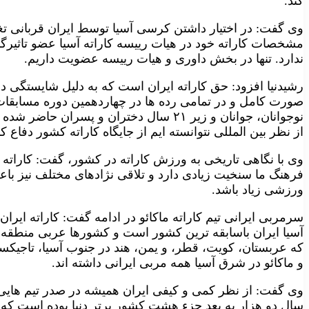
کند.
وی گفت: در اختیار داشتن کرسی آسیا توسط ایران قربانی تغ
مشخصات کاراته خود در هیات رییسه کاراته آسیا عضو تاثیرگذ
ندارد. تنها در بخش داوری و هیات رییسه عضویت داریم.
رشیدنیا افزود: حق کاراته ایران است که به دلیل شایستگی در آس
صورت کامل و در تمامی رده ها در چهاردهمین دوره مسابقات 
از نظر بین المللی نتوانسته ایم از جایگاه کاراته کشور دفاع کن
وی با نگاهی تاریخی به ورزش کاراته در کشور، گفت: کارا
فرهنگ ما سنخیت زیادی دارد و تلاقی نژادهای مختلف نیز باع
ورزشی زیاد باشد.
آسیا ایران باسابقه ترین کشور است و کشورها عربی منطقه به
که عربستان، کویت، قطر، و یمن، هند در جنوب آسیا، تاجیکستا
و ماکائو در شرق آسیا همه مربی ایرانی داشته اند.
وی گفت: از نظر کمی و کیفی ایران همیشه در صدر تیم هایی آ
سال دو هزار به بعد جزء هشت کشور برتر دنیا بوده است که گا