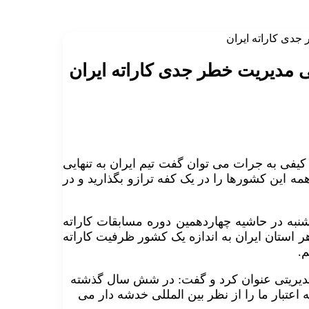
ر جدی کاراته ایران
باتی مدیریت خطر جدی کاراته ایران
کیفی به جرات می توان گفت تیم ایران به تنهایی
ه این کشورها را در یک کفه ترازو بگذارید و در
شنبه در حاشیه چهاردهمین دوره مسابقات کاراته
هر استان ایران به اندازه یک کشور ظرفیت کاراته
م.
 مدیریتی عنوان کرد و گفت: در شش سال گذشته
عتبار ما را از نظر بین المللی خدشه دار می