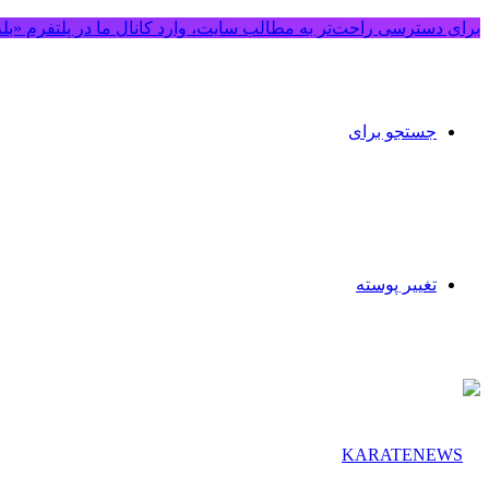
برای دسترسی راحت‌تر به مطالب سایت، وارد کانال ما در پلتفرم «بل
جستجو برای
تغییر پوسته