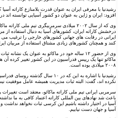
رشیدنیا با معرفی ایران به عنوان قدرت بلامنازع کاراته آسیا
افزود: ایران و ژاپن به عنوان دو کشور آسیایی توانسته اند 
وی که از سال ۲۰۰۲ میلادی سرمربیگری تیم ملی کار
درخشش کاراته ایران، کشورهای آسیا به دنبال استفاده از مرب
ایرانی در رقابت های جهانی کشورهای خارجی را ترغیب می کند
کنند و همچنان کشورهای زیادی مشتاق استفاده از مربیان ایرا
وی از حضور ۱۲ ساله خود در ماکائو به عنوان یک نشا
ماکائو تنها یک رییس فدراسیون در این کشور تغییر کرده آن
۲۰۰۸ میلادی بوده است.
نکرده اند، گفت: البته ثبات مدیریت همیشه عامل موفقیت ن
سرمربی ایرانی تیم ملی کاراته ماکائو، معتقد است تغییرا
باعث شد نهادهای بین المللی کاراته اعتماد کافی به ما ندا
آسیا در اختیار داشته باشیم این کرسی ثبات نخواهد نداشت 
آسیا و جهان دست نیابیم.