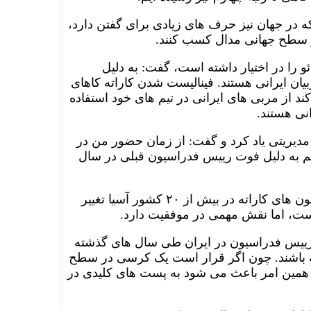
 که در جهان نیز حرف های زیادی برای گفتن دارد،
در سطح جهانی مدال کسب کنند.
اته ماکائو را در اختیار داشته است، گفت: به دلیل
یان ایرانی هستند. فینالیست شدن کاراته کاهای
 از مربی های ایرانی در تیم های خود استفاده
نی هستند.
نه ثبات مدیریتی یاد کرد و گفت: از زمان حضور من در
 هم به دلیل فوت رییس فدراسیون قبلی در سال
رشیدنیا با اشاره به این که در ۱۰ سال گذشته روسای فدراسیون های کاراته در بیش از ۲۰ کشور آسیا تغییر
یست، اما نقش مهمی در موفقیت دارد.
ت رییس فدراسیون در ایران طی سال های گذشته
شته باشند. چون اگر قرار است یک کرسی در سطح
و همین امر باعث می شود به پست های کلیدی در