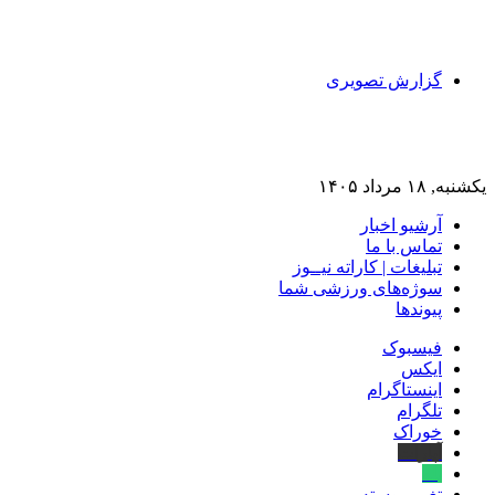
گزارش تصویری
یکشنبه, ۱۸ مرداد ۱۴۰۵
آرشیو اخبار
تماس‌ با‌ ما
تبلیغات | کاراته نیــوز
سوژه‌های ورزشی شما
پیوندها
فیسبوک
ایکس
اینستاگرام
تلگرام
خوراک
آپارات
بله
تغییر پوسته