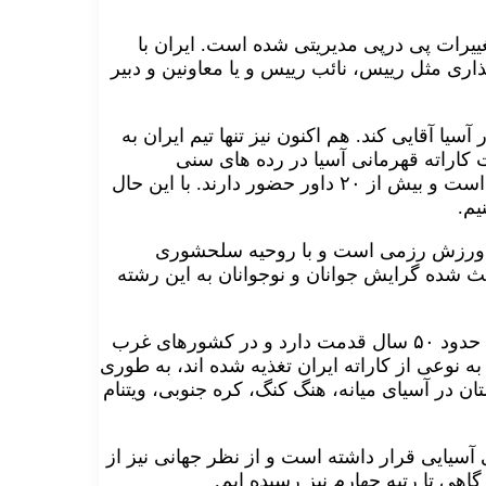
ییرات پی درپی مدیریتی شده است. ایران با
اری مثل رییس، نائب رییس و یا معاونین و دبیر
یا آقایی کند. هم اکنون نیز تنها تیم ایران به
کاراته قهرمانی آسیا در رده های سنی
نوجوانان، جوانان و زیر ۲۱ سال دختران و پسران حاضر شده است و بیش از ۲۰ داور حضور دارند. با این حال
یم.
ته ورزش رزمی است و با روحیه سلحشوری
ث شده گرایش جوانان و نوجوانان به این رشته
سرمربی ایرانی تیم کاراته ماکائو در ادامه گفت: کاراته ایران حدود ۵۰ سال قدمت دارد و در کشورهای غرب
 نوعی از کاراته ایران تغذیه شده اند، به طوری
ن در آسیای میانه، هنگ کنگ، کره جنوبی، ویتنام
سیایی قرار داشته است و از نظر جهانی نیز از
هی تا رتبه چهارم نیز رسیده ایم.