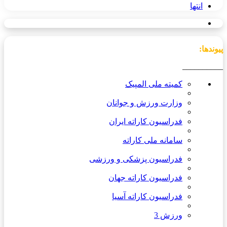
انتها
پیوندها:
__________
کمیته ملی المپیک
وزارت ورزش و جوانان
فدراسیون کاراته ایران
سامانه ملی کاراته
فدراسیون پزشکی و ورزشی
فدراسیون کاراته جهان
فدراسیون کاراته آسیا
ورزش 3