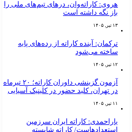
هروی: کاراته‌وان، درهای تیم‌های ملی را
باز نگه داشته است
۱۳ تیر, ۱۴۰۵
ترکمان: آینده کاراته از رده‌های پایه
ساخته می‌شود
۱۲ تیر, ۱۴۰۵
آزمون گزینشی داوران کاراته؛ ۲۰ تیرماه
در تهران، کلید حضور در کلینیک آسیایی
۱۱ تیر, ۱۴۰۵
یاراحمدی: کاراته ایران سرزمین
استعدادهاست/ کاراته شایسته