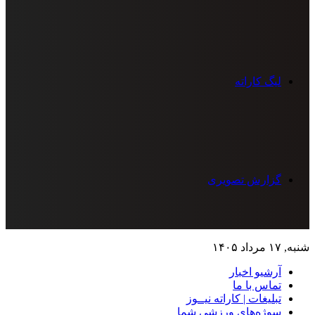
لیگ کاراته
گزارش تصویری
شنبه, ۱۷ مرداد ۱۴۰۵
آرشیو اخبار
تماس‌ با‌ ما
تبلیغات | کاراته نیــوز
سوژه‌های ورزشی شما