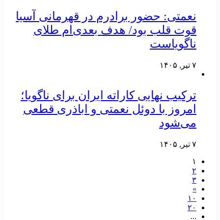
نعمتی: حضور برادرم در قهرمانی آسیا
قوت قلب بود/ هدف بعدی‌ام طلای
ناگویاست
۷ تیر, ۱۴۰۵
ترکیب نهایی کاراته ایران برای ناگویا؛
امروز با دوئل نعمتی و اباذری قطعی
می‌شود
۷ تیر, ۱۴۰۵
۱
۲
۳
»
۱۰
۲۰
...