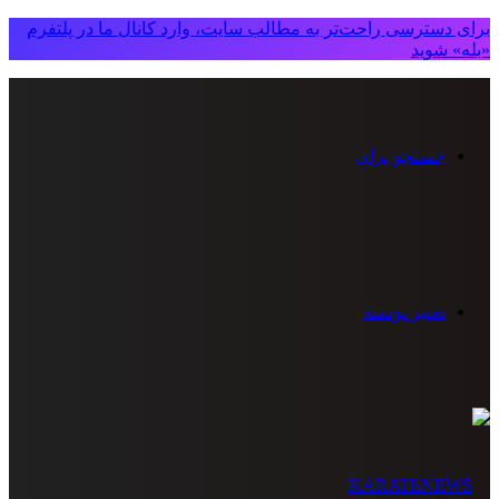
برای دسترسی راحت‌تر به مطالب سایت، وارد کانال ما در پلتفرم
«بله» شوید
جستجو برای
تغییر پوسته