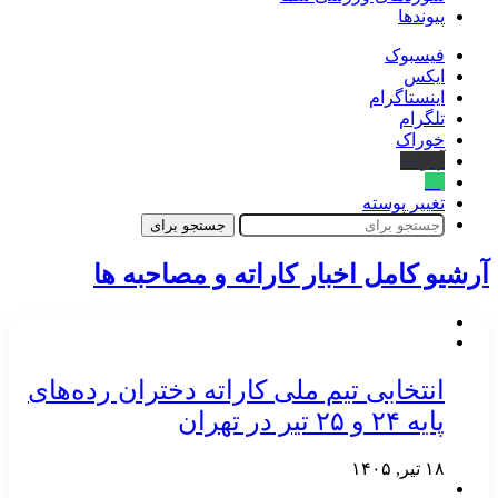
پیوندها
فیسبوک
ایکس
اینستاگرام
تلگرام
خوراک
آپارات
بله
تغییر پوسته
جستجو برای
آرشیو کامل اخبار کاراته و مصاحبه ها
انتخابی تیم ملی کاراته دختران رده‌های
پایه ۲۴ و ۲۵ تیر در تهران
۱۸ تیر, ۱۴۰۵