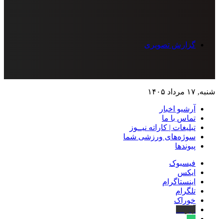
گزارش تصویری
شنبه, ۱۷ مرداد ۱۴۰۵
آرشیو اخبار
تماس‌ با‌ ما
تبلیغات | کاراته نیــوز
سوژه‌های ورزشی شما
پیوندها
فیسبوک
ایکس
اینستاگرام
تلگرام
خوراک
آپارات
بله