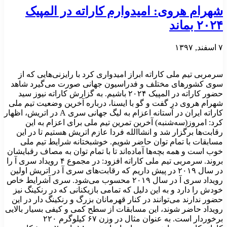
شهرام هروی: امیدوارم کاراته در المپیک
۲۰۲۴ بماند
۷ اسفند, ۱۳۹۷
سرمربی تیم ملی کاراته ابراز امیدواری کرد با رایزنی‌هایی که از
سوی کشورهای مختلف و فدراسیون جهانی صورت می‌گیرد شاهد
حضور کاراته در المپیک ۲۰۲۴ باشیم. به گزارش کاراته نیوز سید
شهرام هروی در گفت و گو با ایسنا، درباره آخرین وضعیت تیم ملی
کاراته ایران در آستانه اعزام به لیگ جهانی سری A در اتریش، اظهار
کرد: امروز(سه‌شنبه) آخرین تمرین تیم ملی برای اعزام به این
رقابت‌ها برگزار شد و انشاالله فردا عازم اتریش هستیم تا در این
مسابقات با تمام توان حاضر شویم. خوشبختانه شرایط تیم ملی
خوب است و همه بچه‌ها آماده‌اند تا با تمام توان به مصاف رقبایشان
بروند. سرمربی تیم ملی کاراته افزود: در مجموع ۴ رویداد سری آ را
در سال ۲۰۱۹ در پیش داریم که رقابت‌های سری آ در اتریش اولین
رویداد سری آ در سال ۲۰۱۹ محسوب می‌شود. سری آشرایط خاص
خودش را دارد و به این دلیل که تمامی بازیکنانی که در رنکینگ نیز
حضور ندارند می‌توانند در کنار قهرمانان بزرگ و رنکینگ دار در این
رویداد حاضر شوند، این مسابقات از سطح کمی و کیفی بسیار بالایی
برخوردار است. به عنوان مثال در وزن ۶۷ کیلوگرم ۲۲۰