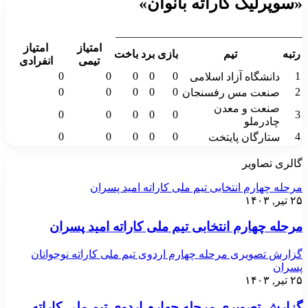
«سوپرلیگ کاراته بانوان»
__________________________________
امتیاز
امتیاز
رتبه
تیم
بازی
برد
باخت
تیمی
انفرادی
0
0
0
0
0
1
دانشگاه آزاد اسلامی
0
0
0
0
0
2
صنعت مس رفسنجان
صنعت و معدن
0
0
0
0
0
3
چادرملو
0
0
0
0
0
4
ستارگان پایتخت
گالری تصاویر
مرحله چهارم انتخابی تیم ملی کاراته امید پسران
۲۵ تیر, ۱۴۰۳
مرحله چهارم انتخابی تیم ملی کاراته امید پسران
گزارش تصویری مرحله چهارم اردوی تیم ملی کاراته نوجوانان
پسران
۲۵ تیر, ۱۴۰۳
گزارش تصویری مرحله چهارم اردوی تیم ملی کاراته