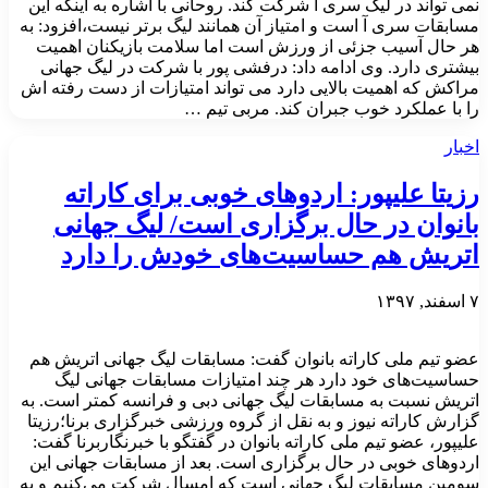
نمی تواند در لیگ سری آ شرکت کند. روحانی با اشاره به اینکه این
مسابقات سری آ است و امتیاز آن همانند لیگ برتر نیست،افزود: به
هر حال آسیب جزئی از ورزش است اما سلامت بازیکنان اهمیت
بیشتری دارد. وی ادامه داد: درفشی پور با شرکت در لیگ جهانی
مراکش که اهمیت بالایی دارد می تواند امتیازات از دست رفته اش
را با عملکرد خوب جبران کند. مربی تیم …
اخبار
رزیتا علیپور: اردوهای خوبی برای کاراته
بانوان در حال برگزاری است/ لیگ جهانی
اتریش هم حساسیت‌های خودش را دارد
۷ اسفند, ۱۳۹۷
عضو تیم ملی کاراته بانوان گفت: مسابقات لیگ جهانی اتریش هم
حساسیت‌های خود دارد هر چند امتیازات مسابقات جهانی لیگ
اتریش نسبت به مسابقات لیگ جهانی دبی و فرانسه کمتر است. به
گزارش کاراته نیوز و به نقل از گروه ورزشی خبرگزاری برنا؛رزیتا
علیپور، عضو تیم ملی کاراته بانوان در گفتگو با خبرنگاربرنا گفت:
اردوهای خوبی در حال برگزاری است. بعد از مسابقات جهانی این
سومین مسابقات لیگ جهانی است که امسال شرکت می‌کنیم و به