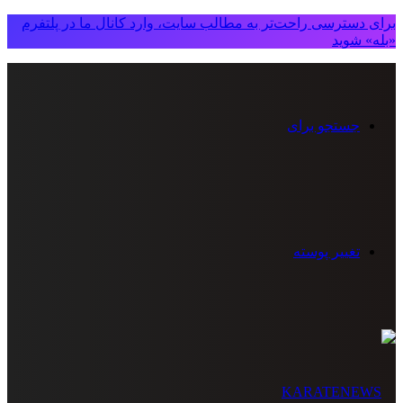
برای دسترسی راحت‌تر به مطالب سایت، وارد کانال ما در پلتفرم
«بله» شوید
جستجو برای
تغییر پوسته