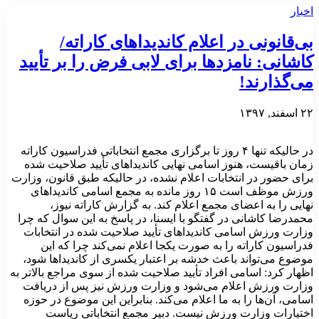
اخبار
بی‌قانونی در اعلام کاندیداهای کاراته/
کاشانی: نامزدها برای لابی فرض را بر تأیید
می‌گذارند!
۲۲ اسفند, ۱۳۹۷
در حالیکه تنها ۴ روز تا برگزاری مجمع انتخاباتی فدراسیون کاراته
زمان باقیست، هنوز اسامی نهایی کاندیداهای تأیید صلاحیت شده
برای حضور در انتخابات اعلام نشده، در حالیکه طبق قانون، وزارت
ورزش موظف است ۱۵ روز مانده به مجمع اسامی کاندیداهای
نهایی را به اعضای مجمع اعلام کند. به گزارش کاراته نیوز،
محمدرضا کاشانی در گفتگو با ایسنا، در پاسخ به این سوال که چرا
وزارت ورزش اسامی کاندیداهای تأیید صلاحیت شده در انتخابات
فدراسیون کاراته را به صورت یکجا اعلام نمی‌کند چرا که این
موضوع می‌تواند باعث خدشه بر اعتبار یکسری از کاندیداها شود،
اظهار کرد: اسامی افراد تأیید صلاحیت شده از سوی مراجع بالاتر به
وزارت ورزش اعلام می‌شود و وزارت ورزش نیز پس از دریافت
اسامی، آن‌ها را به ما اعلام می‌کند. بنابراین این موضوع در حوزه
اختیارات وزارت ورزش نیست. دبیر مجمع انتخاباتی ریاست