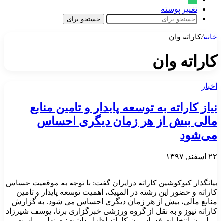
تغییر پوسته
جستجو برای
خانه
/
کاراته وان
کاراته وان
اخبار
نیاز کاراته به توسعه پایدار و تامین منابع
مالی بیش از هر زمان دیگری احساس
می‌شود
۲۲ اسفند, ۱۳۹۷
بیانگذار کیوکوشین کاراته درایران گفت: با توجه به موقعیت حساس
کاراته و حضور این رشته در المپیک، اهمیت توسعه پایدار و تامین
منابع مالی، بیش از هر زمان دیگری احساس می شود. به گزارش
کاراته نیوز و به نقل از گروه ورزشی خبرگزاری برنا، یوسف شیرزاد
پیرامون انتخابات فدراسیون کاراته اظهار داشت: صندلی ریاست