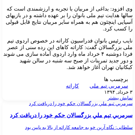
وی افزود: بداغی از مربیان با تجربه و ارزشمندی است که
سالها هدایت تیم ملی بانوان را بر عهده داشته و در بازیهای
آسیایی اینچئون هم به همراه سایر مربیان نتایج قابل قبولی
را کسب کرد.
نایب رئیس بانوان فدراسیون کاراته در خصوص اردوی تیم
ملی بزرگسالان گفت: کاراته کاهای این رده سنی از عصر
فردا دوشنبه ۴ خرداد ماه وارد اردوی آماده سازی می شوند
و دور جدید تمرینات از صبح سه شنبه در سالن شهید
کبکانیان تهران آغاز خواهد شد.
برچسب ها
سرمربی تیم ملی
کاراته
۳ خرداد, ۱۳۹۴
نمایش بیشتر
سرمربي تيم ملي بزرگسالان حكم خود را دريافت كرد
سرمربي تيم ملي بزرگسالان حكم خود را دريافت كرد
سلطانی: نگاه آرین خو به جامعه کاراته از بالا به پایین بود