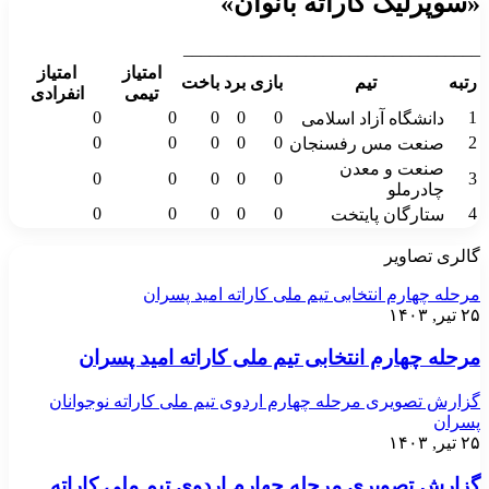
«سوپرلیگ کاراته بانوان»
__________________________________
امتیاز
امتیاز
رتبه
تیم
بازی
برد
باخت
تیمی
انفرادی
0
0
0
0
0
1
دانشگاه آزاد اسلامی
0
0
0
0
0
2
صنعت مس رفسنجان
صنعت و معدن
0
0
0
0
0
3
چادرملو
0
0
0
0
0
4
ستارگان پایتخت
گالری تصاویر
مرحله چهارم انتخابی تیم ملی کاراته امید پسران
۲۵ تیر, ۱۴۰۳
مرحله چهارم انتخابی تیم ملی کاراته امید پسران
گزارش تصویری مرحله چهارم اردوی تیم ملی کاراته نوجوانان
پسران
۲۵ تیر, ۱۴۰۳
گزارش تصویری مرحله چهارم اردوی تیم ملی کاراته