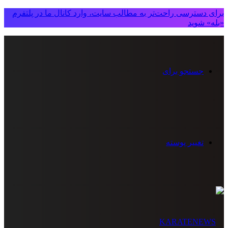
برای دسترسی راحت‌تر به مطالب سایت، وارد کانال ما در پلتفرم
«بله» شوید
جستجو برای
تغییر پوسته