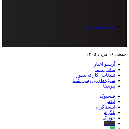
گزارش تصویری
جمعه, ۱۶ مرداد ۱۴۰۵
آرشیو اخبار
تماس‌ با‌ ما
تبلیغات | کاراته نیــوز
سوژه‌های ورزشی شما
پیوندها
فیسبوک
ایکس
اینستاگرام
تلگرام
خوراک
آپارات
بله