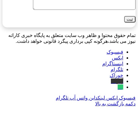
تمام حقوق محتوا و ظاهر وب سایت متعلق به پایگاه خبری کاراته
نیوز می باشد،هرگونه کپی برداری پیگرد قانونی خواهد داشت.
فیسبوک
ایکس
اینستاگرام
تلگرام
خوراک
آپارات
بله
فیسبوک
ایکس
لینکداین
واتس آپ
تلگرام
دکمه بازگشت به بالا