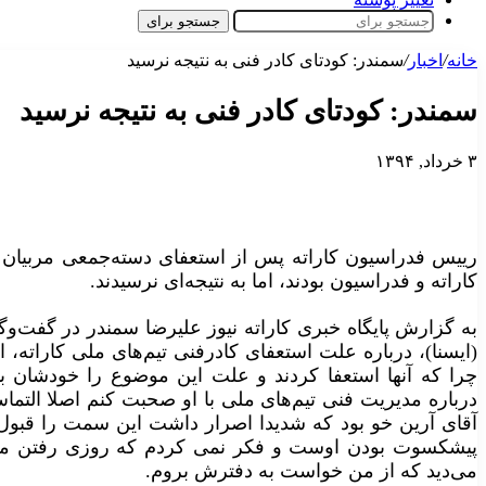
جستجو برای
خانه
/
اخبار
/
سمندر: کودتای کادر فنی به نتیجه نرسید
سمندر: کودتای کادر فنی به نتیجه نرسید
۳ خرداد, ۱۳۹۴
رییس فدراسیون کاراته پس از استعفای دسته‌جمعی مربیان کا
کاراته و فدراسیون بودند، اما به نتیجه‌ای نرسیدند.
به گزارش پایگاه خبری کاراته نیوز علیرضا سمندر در گفت‌وگ
(ایسنا)، درباره علت استعفای کادرفنی تیم‌های ملی کاراته، ا
چرا که آنها استعفا کردند و علت این موضوع را خودشان بهت
درباره مدیریت فنی تیم‌های ملی با او صحبت کنم اصلا التما
آقای آرین خو بود که شدیدا اصرار داشت این سمت را قبول ک
پیشکسوت بودن اوست و فکر نمی کردم که روزی رفتن من ب
می‌دید که از من خواست به دفترش بروم.