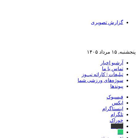
گزارش تصویری
پنجشنبه, ۱۵ مرداد ۱۴۰۵
آرشیو اخبار
تماس‌ با‌ ما
تبلیغات | کاراته نیــوز
سوژه‌های ورزشی شما
پیوندها
فیسبوک
ایکس
اینستاگرام
تلگرام
خوراک
آپارات
بله
تغییر پوسته