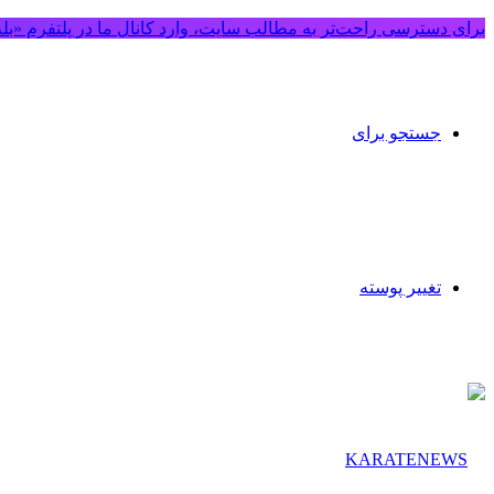
برای دسترسی راحت‌تر به مطالب سایت، وارد کانال ما در پلتفرم «بل
جستجو برای
تغییر پوسته