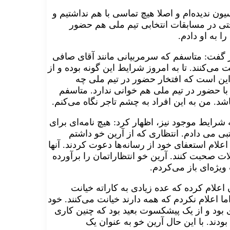
یون ندیده‌ام و اصلا هیچ تماسی با هم نداشتیم و
ی در مسابقات انتخابی تیم ‌ملی هم حضور
ا به او دادم.
یز گفت: متاسفم که سرمربیانی مانند آقای صافی
 می‌کنند. تا به امروز شرایط این گونه بوده و از
 این است که افتخار حضور در تیم ملی چه
 با حضور در تیم ‌ملی هم خوانی ندارد. متاسفم
شد. من به این افراد به چشم تاجر نگاه می‌کنم.
 شرایط موجود نیز، اظها‌ر کرد: هیچ نامه‌ای برای
بی می دادم. انتظاری که از آرین خو داشتم
علام استعفای خود از رسانه‌ها دعوت کردند. آنها
لات صحبت کنند. آرین خو انتظاراتمان را برآورده
ژه‌ای باز می‌کردم.
اعلام کرده که عده زیادی به کاراته خیانت
ما اعلام نکردم که همه دارند خیانت می‌کنند. خود
 بود و از یک پیشکسوت بعید بود که چنین کاری
دند. با این حال آرین خو به عنوان یک