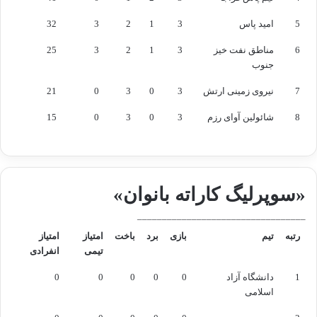
5
امید پاس
3
1
2
3
32
6
مناطق نفت خیز
3
1
2
3
25
جنوب
7
نیروی زمینی ارتش
3
0
3
0
21
8
شائولین آوای رزم
3
0
3
0
15
«سوپرلیگ کاراته بانوان»
__________________________________
رتبه
تیم
بازی
برد
باخت
امتیاز
امتیاز
تیمی
انفرادی
1
دانشگاه آزاد
0
0
0
0
0
اسلامی