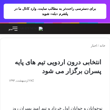
برای دسترسی راحت‌تر به مطالب سایت، وارد کانال ما در
پلتفرم «بله» شوید
جستجو برای
تغییر پوسته
منو
خانه
/
اخبار
انتخابی درون اردویی تیم های پایه
پسران برگزار می شود
۲۸ اردیبهشت, ۱۳۹۴
نوجوانان و جوانان اول خرداد و تیم امید پسران روز