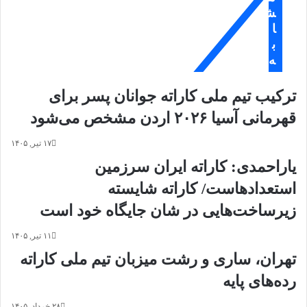
ن
ش
ل
د
ه
ا
ه
ه
ب
م
ش
ه
ش
ت
خ
م
ترکیب تیم ملی کاراته جوانان پسر برای
ص
ش
قهرمانی آسیا ۲۰۲۶ اردن مشخص می‌شود
د
ن
۱۷ تیر, ۱۴۰۵
د
یاراحمدی: کاراته ایران سرزمین
استعدادهاست/ کاراته شایسته
زیرساخت‌هایی در شان جایگاه خود است
۱۱ تیر, ۱۴۰۵
تهران، ساری و رشت میزبان تیم ملی کاراته
رده‌های پایه
۲۸ خرداد, ۱۴۰۵