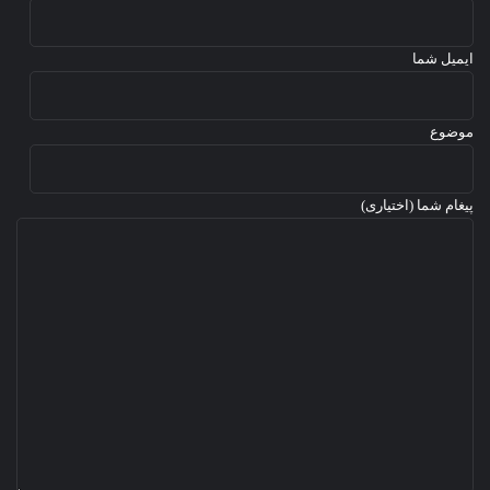
۲
۰
۲
ایمیل شما
۴
موضوع
پیغام شما (اختیاری)