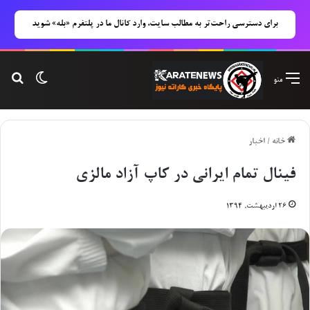
برای دسترسی راحت‌تر به مطالب سایت، وارد کانال ما در پلتفرم «بله» شوید
تغییر پوس
جست
منو
خانه
/
اخبار
فینال تمام ایرانی در کاپ آزاد مالزی
۲۶ اردیبهشت, ۱۳۹۴