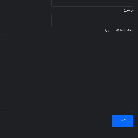
موضوع
پیغام شما (اختیاری)