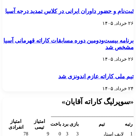
ثبت‌نام و حضور داوران ایرانی در کلاس تمدید درجه آسیا
۲۶ خرداد, ۱۴۰۵
برنامه بیست‌ودومین دوره مسابقات کاراته قهرمانی آسیا
مشخص شد
۲۶ خرداد, ۱۴۰۵
تیم ملی کاراته عازم اندونزی شد
۲۴ خرداد, ۱۴۰۵
«سوپرلیگ کاراته آقایان»
__________________________________
امتیاز
امتیاز
رتبه
تیم
بازی
برد
باخت
تیمی
انفرادی
78
9
0
3
3
1
لایف استار