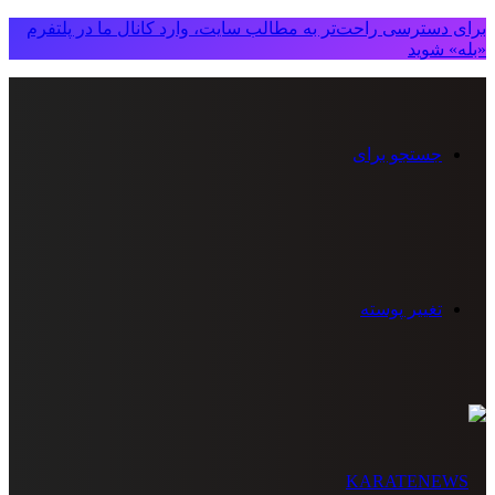
برای دسترسی راحت‌تر به مطالب سایت، وارد کانال ما در پلتفرم
«بله» شوید
جستجو برای
تغییر پوسته