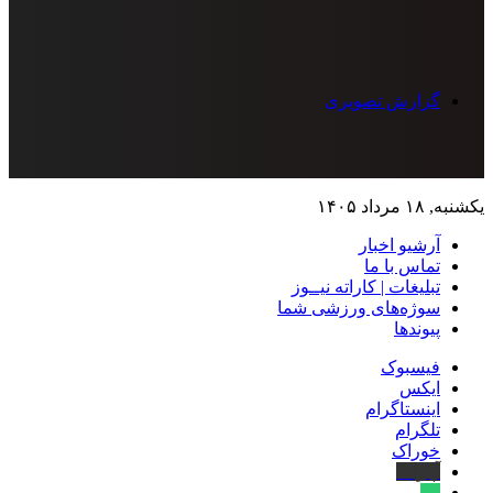
گزارش تصویری
یکشنبه, ۱۸ مرداد ۱۴۰۵
آرشیو اخبار
تماس‌ با‌ ما
تبلیغات | کاراته نیــوز
سوژه‌های ورزشی شما
پیوندها
فیسبوک
ایکس
اینستاگرام
تلگرام
خوراک
آپارات
بله