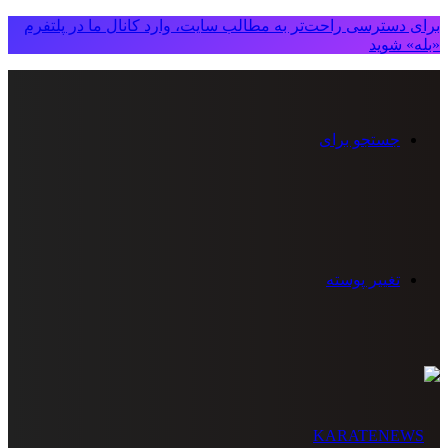
برای دسترسی راحت‌تر به مطالب سایت، وارد کانال ما در پلتفرم
«بله» شوید
جستجو برای
تغییر پوسته