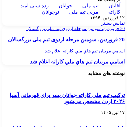
آقايان
تيم ملی
جوانان
رده سنی امید
کاراته
مربی تیم ملی
نوجوانان
۱۲ فروردین, ۱۳۹۴
نمایش بیشتر
20 فروردین، سومین مرحله اردوی تیم ملی بزرگسالان
20 فروردین، سومین مرحله اردوی تیم ملی بزرگسالان
اسامي مربيان تيم هاي ملي كاراته اعلام شد
اسامي مربيان تيم هاي ملي كاراته اعلام شد
نوشته های مشابه
ترکیب تیم ملی کاراته جوانان پسر برای قهرمانی آسیا
۲۰۲۶ اردن مشخص می‌شود
۱۷ تیر, ۱۴۰۵