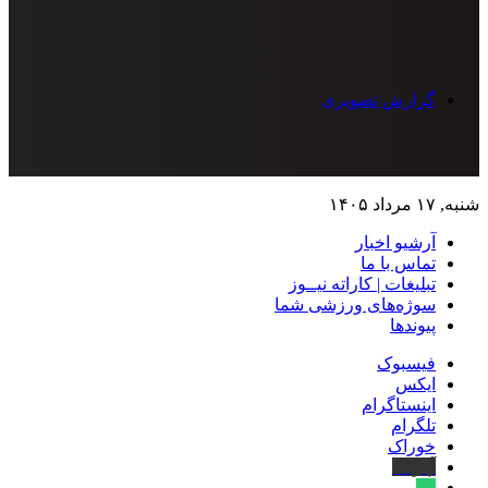
گزارش تصویری
شنبه, ۱۷ مرداد ۱۴۰۵
آرشیو اخبار
تماس‌ با‌ ما
تبلیغات | کاراته نیــوز
سوژه‌های ورزشی شما
پیوندها
فیسبوک
ایکس
اینستاگرام
تلگرام
خوراک
آپارات
بله