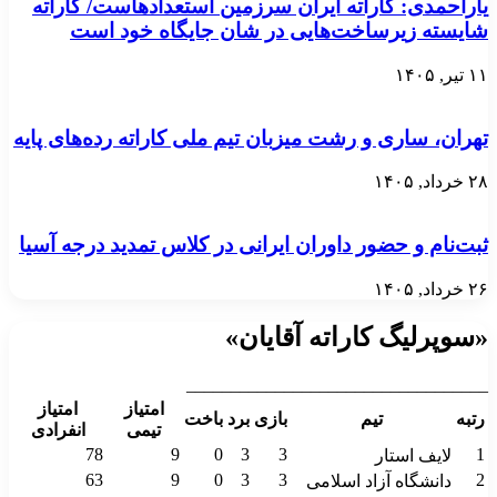
یاراحمدی: کاراته ایران سرزمین استعدادهاست/ کاراته
شایسته زیرساخت‌هایی در شان جایگاه خود است
۱۱ تیر, ۱۴۰۵
تهران، ساری و رشت میزبان تیم ملی کاراته رده‌های پایه
۲۸ خرداد, ۱۴۰۵
ثبت‌نام و حضور داوران ایرانی در کلاس تمدید درجه آسیا
۲۶ خرداد, ۱۴۰۵
«سوپرلیگ کاراته آقایان»
__________________________________
امتیاز
امتیاز
رتبه
تیم
بازی
برد
باخت
تیمی
انفرادی
78
9
0
3
3
1
لایف استار
63
9
0
3
3
2
دانشگاه آزاد اسلامی