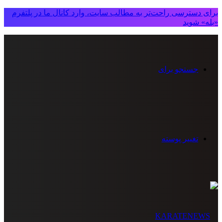
برای دسترسی راحت‌تر به مطالب سایت، وارد کانال ما در پلتفرم
«بله» شوید
جستجو برای
تغییر پوسته