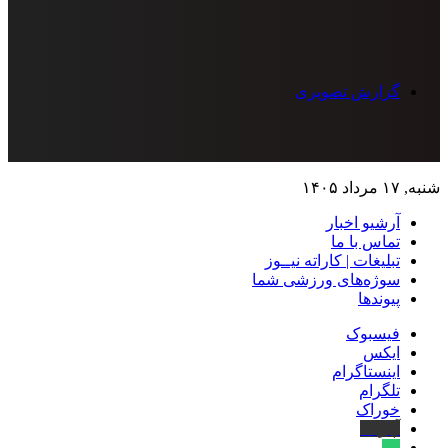
گزارش تصویری
شنبه, ۱۷ مرداد ۱۴۰۵
آرشیو اخبار
تماس‌ با‌ ما
تبلیغات | کاراته نیــوز
سوژه‌های ورزشی شما
پیوندها
فیسبوک
ایکس
اینستاگرام
تلگرام
خوراک
آپارات
بله