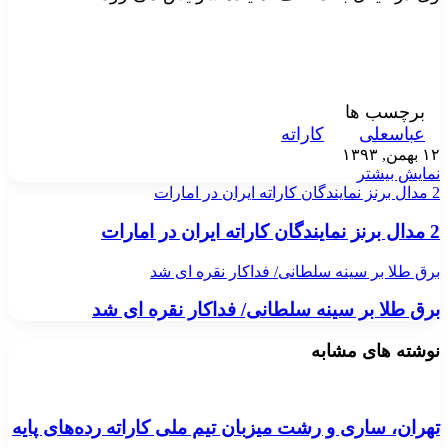
برچسب ها
عباسعلی
کاراته
۱۲ بهمن, ۱۳۹۳
نمایش بیشتر
2 مدال برنز نمايندگان كاراته ايران در امارات
2 مدال برنز نمايندگان كاراته ايران در امارات
برق طلا بر سینه سلطانی/ فداکار نقره ای شد
برق طلا بر سینه سلطانی/ فداکار نقره ای شد
نوشته های مشابه
تهران، ساری و رشت میزبان تیم ملی کاراته رده‌های پایه