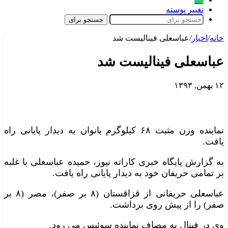
تغییر پوسته
جستجو برای
خانه
/
اخبار
/
عباسعلی فینالیست شد
عباسعلی فینالیست شد
۱۲ بهمن, ۱۳۹۳
نماینده وزن مثبت ۶۸ کیلوگرم بانوان به دیدار پایانی راه
یافت.
به گزارش پایگاه خبری کاراته نیوز، حمیده عباسعلی با غلبه
بر تمامی حریفان خود به دیدار پایانی راه یافت.
عباسعلی حریفانی از قزاقستان (۸ بر صفر)، مصر (۸ بر
صفر) را از پیش روی برداشت.
وی در فینال به مصاف نماینده سوئیس می رود.