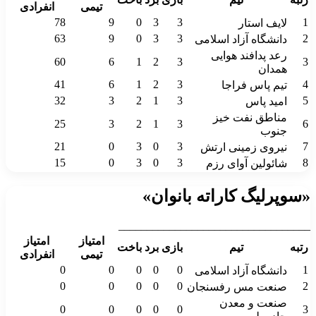
تیمی
انفرادی
78
9
0
3
3
1
لایف استار
63
9
0
3
3
2
دانشگاه آزاد اسلامی
رعد پدافند هوایی
60
6
1
2
3
3
همدان
41
6
1
2
3
4
تیم پاس فراجا
32
3
2
1
3
5
امید پاس
مناطق نفت خیز
25
3
2
1
3
6
جنوب
21
0
3
0
3
7
نیروی زمینی ارتش
15
0
3
0
3
8
شائولین آوای رزم
«سوپرلیگ کاراته بانوان»
__________________________________
امتیاز
امتیاز
رتبه
تیم
بازی
برد
باخت
تیمی
انفرادی
0
0
0
0
0
1
دانشگاه آزاد اسلامی
0
0
0
0
0
2
صنعت مس رفسنجان
صنعت و معدن
0
0
0
0
0
3