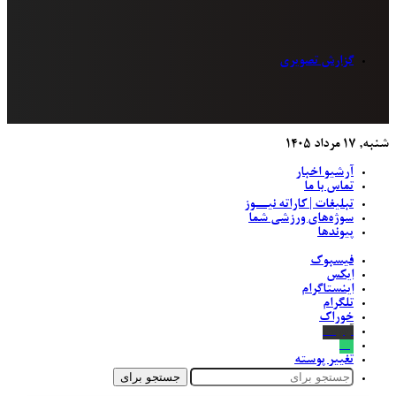
گزارش تصویری
شنبه, ۱۷ مرداد ۱۴۰۵
آرشیو اخبار
تماس‌ با‌ ما
تبلیغات | کاراته نیــوز
سوژه‌های ورزشی شما
پیوندها
فیسبوک
ایکس
اینستاگرام
تلگرام
خوراک
آپارات
بله
تغییر پوسته
جستجو برای