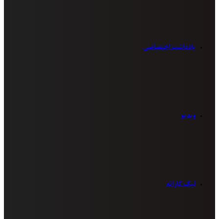
یادداشت اختصاصی
ویدیو
لیگ کاراته