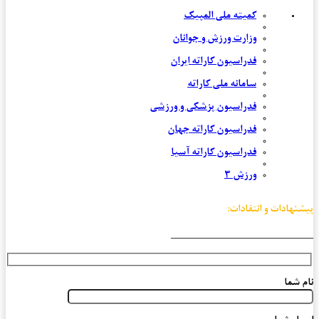
کمیته ملی المپیک
وزارت ورزش و جوانان
فدراسیون کاراته ایران
سامانه ملی کاراته
فدراسیون پزشکی و ورزشی
فدراسیون کاراته جهان
فدراسیون کاراته آسیا
ورزش 3
پیشنهادات و انتقادات:
_________________________
نام شما