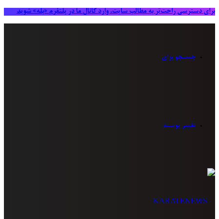
برای دسترسی راحت‌تر به مطالب سایت، وارد کانال ما در پلتفرم «بله» شوید
جستجو برای
تغییر پوسته