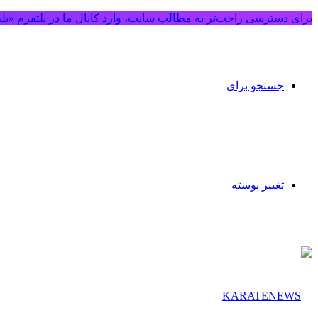
برای دسترسی راحت‌تر به مطالب سایت، وارد کانال ما در پلتفرم «بل
جستجو برای
تغییر پوسته