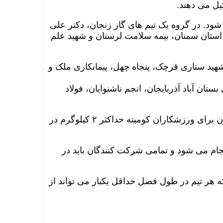
روه و با شرکت ۲۰ تیم پیگیری می شود. در گروه یک تیم های گاز زنجان، دکتر علی
استان سمنان، بیمه سلامت لرستان و شهید علم
ر، شهید ستاری قرچک، پنجاه چهل، پیمانکاری ملک و
ی بستان آباد آذربایجان، انجم ناشنوایان، فولاد
براساس جلسه هماهنگی برگزار شده سازمان لیگ، ارفاق وزن برای ورزشکاران کومیته حداکثر ۲ کیلوگرم در
جام می شود و تمامی شرکت کنندگان باید در
هر تیم در طول فصل حداقل یکبار می تواند از