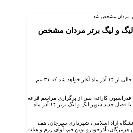
 سوپر لیگ و لیگ برتر مردان مشخص
فصل جدید سوپر لیگ و لیگ برتر کاراته باشگاه های کشور در حالی از ۱۴ آذر ماه آغار خواهد شد که ۳۱ تیم
ی فدراسیون کاراته، پس از برگزاری مراسم قرعه
کشی و جلسه هماهنگی مربیان و سرپرستان تیم ها مقرر شد تا فصل جدید سوپر لیگ و لیگ برتر ۱۴ آذر ماه
انشگاه آزاد اسلامی، شهرداری سیرجان، هف
هرمزگان، آذرخودرو نوین قم، آوای رزم و هیات