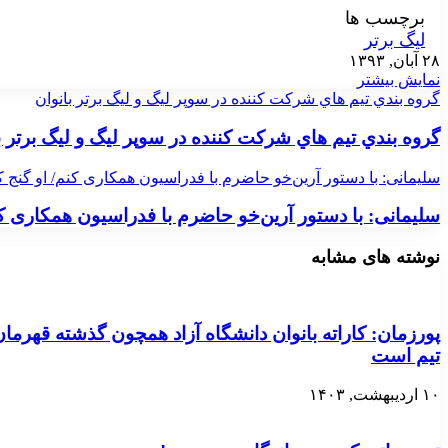
برچسب ها
لیگ برتر
۲۸ آبان, ۱۳۹۳
نمایش بیشتر
گروه بندي تيم هاي شركت كننده در سوپر ليگ و ليگ برتر بانوان
گروه بندي تيم هاي شركت كننده در سوپر ليگ و ليگ برتر ب
سلیمانی: با دستور آرین‌خو حاضرم با فدراسیون همکاری کنم/ او گنج ک
سلیمانی: با دستور آرین‌خو حاضرم با فدراسیون همکاری کن
نوشته های مشابه
پورزمان: کاراته بانوان دانشگاه آزاد همچون گذشته قهرما
تیم است
۱۰ اردیبهشت, ۱۴۰۳