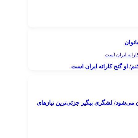
انوان
اراته ایران است
م/ او گنج کاراته ایران است
ن می‌شود/ لشگری پیگیر جزئی‌ترین نیازهای