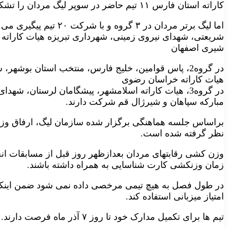
کاراته استان فارس ۱۱ تیم حاضر در سوپر لیگ مردان را تشکیل می دهند.
اما لیگ برتر مردان در ۳ گ
شریعتی، شهدای نیروی زمینی، شهرداری تبریزه هیات کاراته 
شیری اصفهان
در گروه2، پاس قوامین، خلیج فارس، منتخب استان بوشه
هیات کاراته خراسان رضوی
در گروه3، هیات کاراته اسلامشهر، پیشگامان لرستان، شهدا
مبارکه سپاهان و شیرژال قم شرکت دارند.
نظر گرفته شده است.
وزن کشی رقابتهای مردان بعدازظهر روز قبل از مسابقات ان
زمان وزنکشی کارت شناسایی به همراه داشته باشند.
در طول فصل به هیچ تیمی مرخصی داده نمی شود ضمن اینکه 
امتیاز میزبانی استفاده کند.
تیم ها برای تکمیل مدارک خود تا روز ۷ آذر ماه فرصت دارند.