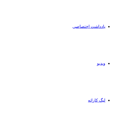
یادداشت اختصاصی
ویدیو
لیگ کاراته