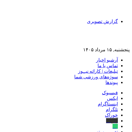
گزارش تصویری
پنجشنبه, ۱۵ مرداد ۱۴۰۵
آرشیو اخبار
تماس‌ با‌ ما
تبلیغات | کاراته نیــوز
سوژه‌های ورزشی شما
پیوندها
فیسبوک
ایکس
اینستاگرام
تلگرام
خوراک
آپارات
بله
تغییر پوسته