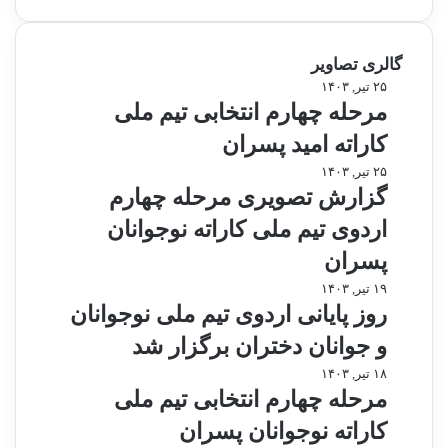
ب
ا
ی
گالری تصاویر
د
م
۲۵ تیر, ۱۴۰۳
ن
ر
مرحله چهارم انتخابی تیم ملی
گ
ح
ه
کاراته امید پسران
ل
د
ه
گ
۲۵ تیر, ۱۴۰۳
ا
چ
ز
گزارش تصویری مرحله چهارم
ر
ه
ا
د
اردوی تیم ملی کاراته نوجوانان
ا
ر
ر
ش
پسران
م
ت
ر
۱۹ تیر, ۱۴۰۳
ا
ص
و
روز پایانی اردوی تیم ملی نوجوانان
ن
و
ز
ت
ی
و جوانان دختران برگزار شد
پ
خ
ر
ا
م
۱۸ تیر, ۱۴۰۳
ا
ی
ی
ر
مرحله چهارم انتخابی تیم ملی
ب
م
ا
ح
ی
ر
کاراته نوجوانان پسران
ن
ل
ت
ح