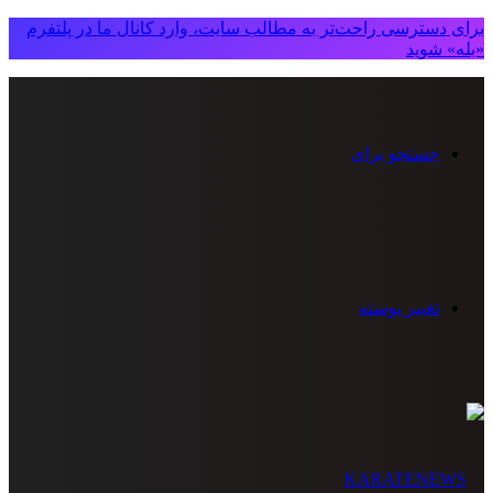
برای دسترسی راحت‌تر به مطالب سایت، وارد کانال ما در پلتفرم
«بله» شوید
جستجو برای
تغییر پوسته