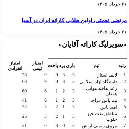
۳۱ خرداد, ۱۴۰۵
مرتضی نعمتی، اولین طلایی کاراته ایران در آسیا
۳۱ خرداد, ۱۴۰۵
«سوپرلیگ کاراته آقایان»
__________________________________
امتیاز
امتیاز
رتبه
تیم
بازی
برد
باخت
تیمی
انفرادی
78
9
0
3
3
1
لایف استار
63
9
0
3
3
2
دانشگاه آزاد اسلامی
رعد پدافند هوایی
60
6
1
2
3
3
همدان
41
6
1
2
3
4
تیم پاس فراجا
32
3
2
1
3
5
امید پاس
مناطق نفت خیز
25
3
2
1
3
6
جنوب
21
0
3
0
3
7
نیروی زمینی ارتش