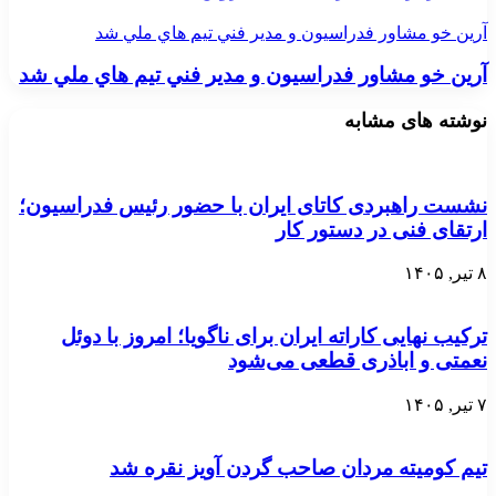
آرين خو مشاور فدراسيون و مدير فني تيم هاي ملي شد
آرين خو مشاور فدراسيون و مدير فني تيم هاي ملي شد
نوشته های مشابه
نشست راهبردی کاتای ایران با حضور رئیس فدراسیون؛
ارتقای فنی در دستور کار
۸ تیر, ۱۴۰۵
ترکیب نهایی کاراته ایران برای ناگویا؛ امروز با دوئل
نعمتی و اباذری قطعی می‌شود
۷ تیر, ۱۴۰۵
تیم کومیته مردان صاحب گردن آویز نقره شد