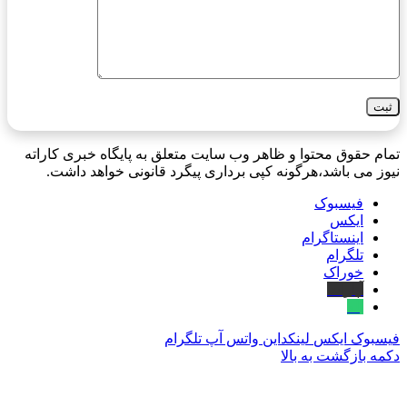
تمام حقوق محتوا و ظاهر وب سایت متعلق به پایگاه خبری کاراته
نیوز می باشد،هرگونه کپی برداری پیگرد قانونی خواهد داشت.
فیسبوک
ایکس
اینستاگرام
تلگرام
خوراک
آپارات
بله
فیسبوک
ایکس
لینکداین
واتس آپ
تلگرام
دکمه بازگشت به بالا