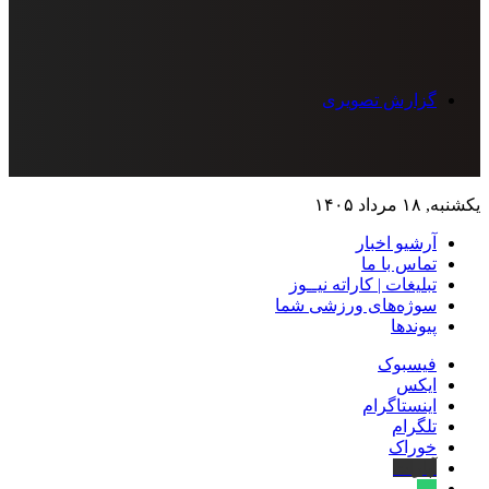
گزارش تصویری
یکشنبه, ۱۸ مرداد ۱۴۰۵
آرشیو اخبار
تماس‌ با‌ ما
تبلیغات | کاراته نیــوز
سوژه‌های ورزشی شما
پیوندها
فیسبوک
ایکس
اینستاگرام
تلگرام
خوراک
آپارات
بله