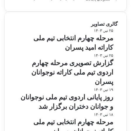
گالری تصاویر
م
۲۵ تیر, ۱۴۰۳
ر
مرحله چهارم انتخابی تیم ملی
ح
کاراته امید پسران
ل
ه
گ
۲۵ تیر, ۱۴۰۳
چ
ز
گزارش تصویری مرحله چهارم
ه
ا
اردوی تیم ملی کاراته نوجوانان
ا
ر
ر
ش
پسران
م
ت
ر
۱۹ تیر, ۱۴۰۳
ا
ص
و
روز پایانی اردوی تیم ملی نوجوانان
ن
و
ز
ت
ی
و جوانان دختران برگزار شد
پ
خ
ر
ا
م
۱۸ تیر, ۱۴۰۳
ا
ی
ی
ر
مرحله چهارم انتخابی تیم ملی
ب
م
ا
ح
ی
ر