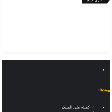
وندها:
________
کمیته ملی المپیک