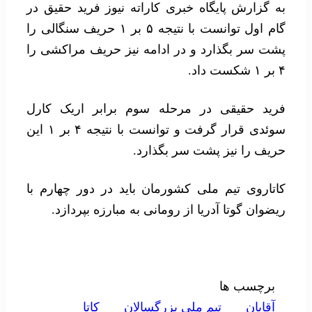
به گزارش پایگاه خبری کاراته نیوز فرید حقیق در
گام اول توانست با نتیجه ۵ بر ۱ حریف سنگالی را
پشت سر بگذارد و در ادامه نیز حریف مراکشی را
۴ بر ۱ شکست داد.
فرید حقیقی در مرحله سوم برابر اریک کارل
سوئدی قرار گرفت و توانست با نتیجه ۴ بر ۱ این
حریف را نیز پشت سر بگذارد.
کاتاروی تیم ملی کشورمان باید در دور چهارم با
ریضوان گوتا آدریا از رومانی به مبارزه بپردازد.
برچسب ها
آقايان
تيم ملی بزرگسالان
کاتا