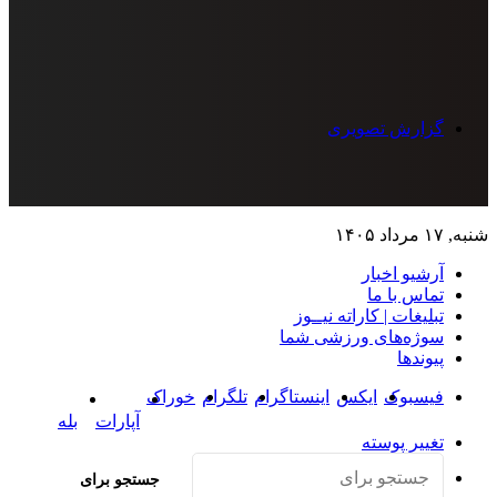
گزارش تصویری
 ۱۷ مرداد ۱۴۰۵
آرشیو اخبار
تماس‌ با‌ ما
تبلیغات | کاراته نیــوز
سوژه‌های ورزشی شما
پیوندها
فیسبوک
ایکس
اینستاگرام
تلگرام
خوراک
آپارات
بله
تغییر پوسته
جستجو برای