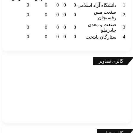
0
0
0
0
0
1
دانشگاه آزاد اسلامی
صنعت مس
0
0
0
0
0
2
رفسنجان
صنعت و معدن
0
0
0
0
0
3
چادرملو
0
0
0
0
0
4
ستارگان پایتخت
گالری تصاویر
گالری فیلم