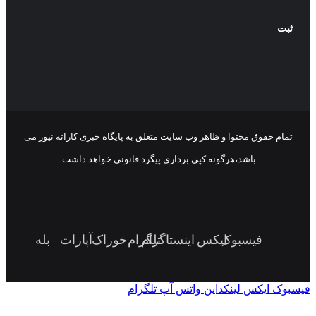
تمام حقوق محتوا و ظاهر وب سایت متعلق به پایگاه خبری کاراته نیوز می
باشد،هرگونه کپی برداری پیگرد قانونی خواهد داشت.
فیسبوک
ایکس
اینستاگرام
تلگرام
خوراک
آپارات
بله
سبوک
ایکس
لینکداین
واتس آپ
تلگرام