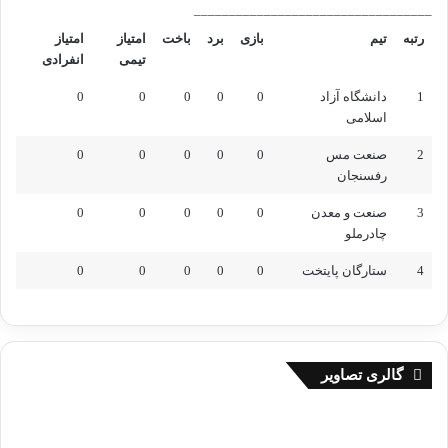
__________________________________
رتبه
تیم
بازی
برد
باخت
امتیاز
امتیاز
تیمی
انفرادی
1
دانشگاه آزاد
0
0
0
0
0
اسلامی
2
صنعت مس
0
0
0
0
0
رفسنجان
3
صنعت و معدن
0
0
0
0
0
چادرملو
4
ستارگان پایتخت
0
0
0
0
0
گالری تصاویر
م
ر