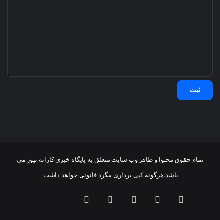
تمام حقوق محتوا و ظاهر وب سایت متعلق به پایگاه خبری کاراته نیوز می
باشد،هرگونه کپی برداری پیگرد قانونی خواهد داشت.
فیسبوک
ایکس
اینستاگرام
تلگرام
خوراک
آپارات
بله