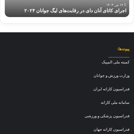
ک
ا
۱۲ تیر, ۱۴۰۳
ا
اجرای کاتای آنان دای در رقابت‌های لیگ جوانان ۲۰۲۴
ی
ر
آ
ا
ن
ت
ا
ه
ن
ا
د
م
ا
پیوندها:
ی
ی
__________
د
د
کمیته ملی المپیک
پ
ر
س
ر
وزارت ورزش و جوانان
ر
ق
ا
ا
فدراسیون کاراته ایران
ن
ب
ت‌
سامانه ملی کاراته
ه
ا
فدراسیون پزشکی و ورزشی
ی
ل
فدراسیون کاراته جهان
ی