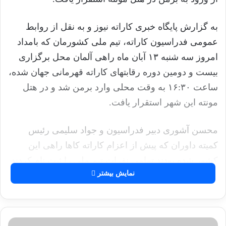
به گزارش پایگاه خبری کاراته نیوز و به نقل از روابط
عمومی فدراسیون کاراته، تیم ملی کشورمان که بامداد
امروز سه شنبه ۱۳ آبان ماه راهی آلمان محل برگزاری
بیست و دومین دوره رقابتهای کاراته قهرمانی جهان شده،
ساعت ۱۶:۳۰ به وقت محلی وارد برمن شد و در هتل
مونته این شهر استقرار یافت.
محسن آشوری دبیر فدراسیون و جواد سلیمی رئیس
کمیته داوران که پیش از اعزام کاراته کاها راهی این
کشور شده بودند تمامی نفرات تیم ملی را ثبت نام کردند.
نمایش بیشتر
بیست و دومین دوره رقابتهای کاراته قهرمانی جهان از
فردا ۱۴ آبان ماه آغاز می شود.
ت