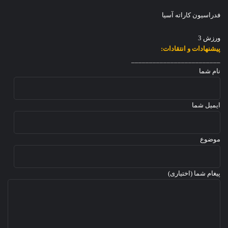
گ
ج
فدراسیون کاراته آسیا
و
ا
ورزش 3
ن
پیشنهادات و انتقادات:
ا
_________________________
ن
نام شما
۲
۰
۲
ایمیل شما
۴
موضوع
پیغام شما (اختیاری)