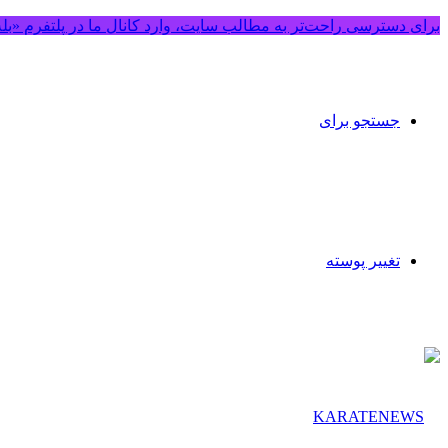
برای دسترسی راحت‌تر به مطالب سایت، وارد کانال ما در پلتفرم «بل
جستجو برای
تغییر پوسته