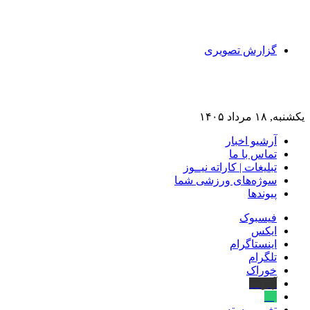
گزارش تصویری
یکشنبه, ۱۸ مرداد ۱۴۰۵
آرشیو اخبار
تماس‌ با‌ ما
تبلیغات | کاراته نیــوز
سوژه‌های ورزشی شما
پیوندها
فیسبوک
ایکس
اینستاگرام
تلگرام
خوراک
آپارات
بله
تغییر پوسته