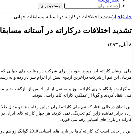
جستجو برای
خانه
/
اخبار
/
تشدید اختلافات درکاراته در آستانه مسابقات جهانی
تشدید اختلافات درکاراته در آستانه مسابق
۸ آبان, ۱۳۹۳
ملی پوشان کاراته این روزها خود را برای شرکت در رقابت های جهانی که چه
مربیان این تیم از شرکت درآخرین اردوی پیش از اعزام سر باز زده و به رشت 
به گزارش پایگاه خبری کاراته نیوز و به نقل از ایرنا؛ پس از بازگشت تیم مل
فنی انتقاد کردند و گویا از عملکرد کاراته کاها راضی نبودند
.
این اتفاق درحالی افتاد که تیم ملی کاراته ایران دراین رقابت ها دو مدال 
زاده برابر نماینده ژاپن کم تجربگی نمی کردند هر چهار کاراته کای ایران 
کاراته در بازی های آسیایی رقم می خورد
.
این در حالی است که کاراته کاها در بازی های آسیایی
2010
گوانگ ژو هم دومد