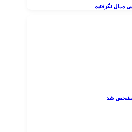
یی مدال نگرفتیم
ا مشخص شد