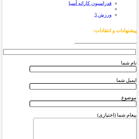
فدراسیون کاراته آسیا
ورزش 3
پیشنهادات و انتقادات:
_________________________
نام شما
ایمیل شما
موضوع
پیغام شما (اختیاری)