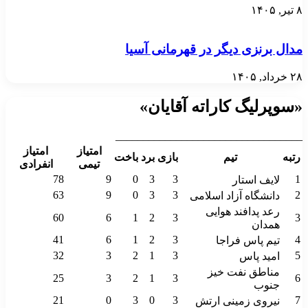
۸ تیر, ۱۴۰۵
مدال برنزی دیگر در قهرمانی آسیا
۲۸ خرداد, ۱۴۰۵
«سوپرلیگ کاراته آقایان»
__________________________________
امتیاز
امتیاز
رتبه
تیم
بازی
برد
باخت
تیمی
انفرادی
78
9
0
3
3
1
لایف استار
63
9
0
3
3
2
دانشگاه آزاد اسلامی
رعد پدافند هوایی
60
6
1
2
3
3
همدان
41
6
1
2
3
4
تیم پاس فراجا
32
3
2
1
3
5
امید پاس
مناطق نفت خیز
25
3
2
1
3
6
جنوب
21
0
3
0
3
7
نیروی زمینی ارتش