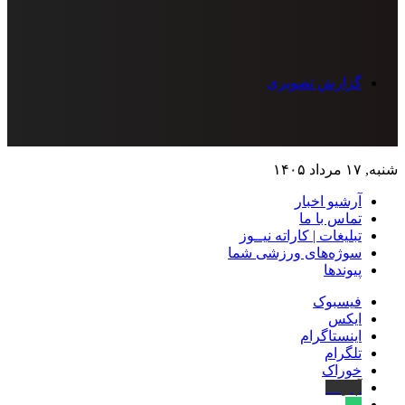
گزارش تصویری
شنبه, ۱۷ مرداد ۱۴۰۵
آرشیو اخبار
تماس‌ با‌ ما
تبلیغات | کاراته نیــوز
سوژه‌های ورزشی شما
پیوندها
فیسبوک
ایکس
اینستاگرام
تلگرام
خوراک
آپارات
بله