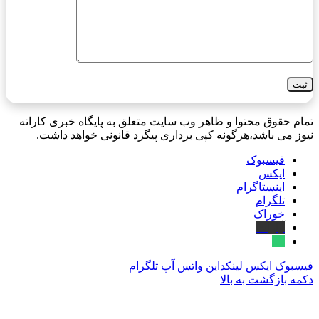
تمام حقوق محتوا و ظاهر وب سایت متعلق به پایگاه خبری کاراته
نیوز می باشد،هرگونه کپی برداری پیگرد قانونی خواهد داشت.
فیسبوک
ایکس
اینستاگرام
تلگرام
خوراک
آپارات
بله
فیسبوک
ایکس
لینکداین
واتس آپ
تلگرام
دکمه بازگشت به بالا