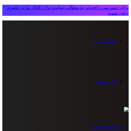
برای دسترسی راحت‌تر به مطالب سایت، وارد کانال ما در پلتفرم
«بله» شوید
جستجو برای
تغییر پوسته