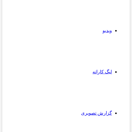
ویدیو
لیگ کاراته
گزارش تصویری