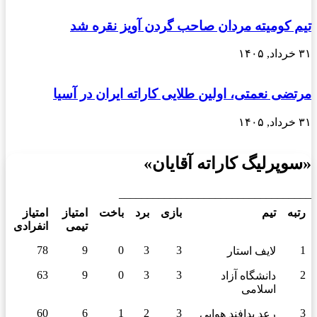
تیم کومیته مردان صاحب گردن آویز نقره شد
۳۱ خرداد, ۱۴۰۵
مرتضی نعمتی، اولین طلایی کاراته ایران در آسیا
۳۱ خرداد, ۱۴۰۵
«سوپرلیگ کاراته آقایان»
__________________________________
رتبه
تیم
بازی
برد
باخت
امتیاز
امتیاز
تیمی
انفرادی
78
9
0
3
3
1
لایف استار
63
9
0
3
3
2
دانشگاه آزاد
اسلامی
60
6
1
2
3
3
رعد پدافند هوایی