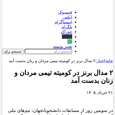
فیسبوک
ایکس
اینستاگرام
تلگرام
خوراک
آپارات
بله
تغییر پوسته
جستجو برای
خانه
/
اخبار
/
۲ مدال برنز در کومیته تیمی مردان و زنان بدست آمد
۲ مدال برنز در کومیته تیمی مردان و
زنان بدست آمد
۲۱ خرداد, ۱۴۰۵
در سومین روز از مسابقات دانشجویانجهان، تیم‌های ملی