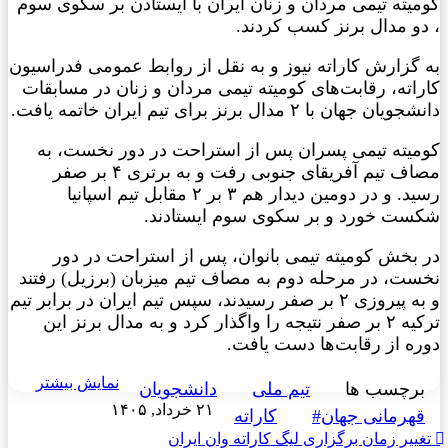
کومیته تیمی مردان و زنان ایران با ایستادن بر سکوی سوم
، دو مدال برنز کسب کردند.
به گزارش کاراته نیوز و به نقل از روابط عمومی فدراسیون
کاراته، رقابت‌های کومیته تیمی مردان و زنان در مسابقات
دانشجویان جهان با ۲ مدال برنز برای تیم ایران خاتمه یافت.
کومیته تیمی پسران پس از استراحت در دور نخست، به
مصاف تیم آفریقای جنوبی رفت و به برتری ۴ بر صفر
رسید. و در دومین دیدار هم ۳ بر ۲ مقابل تیم اسپانیا
شکست خورد و بر سکوی سوم ایستادند.
در بخش کومیته تیمی بانوان، پس از استراحت در دور
نخست، در مرحله دوم به مصاف تیم میزبان (برزیل) رفتند
و به پیروزی ۲ بر صفر رسیدند، سپس تیم ایران در برابر تیم
ترکیه ۲ بر صفر نتیجه را واگذار کرد و به مدال برنز این
دوره از رقابت‌ها دست یافت.
نمایش بیشتر
برچسب ها
تیم ملی
دانشجویان
۲۱ خرداد, ۱۴۰۵
قهرمانی جهان#
کاراته
تغییر زمان برگزاری لیگ کاراته وان ایران