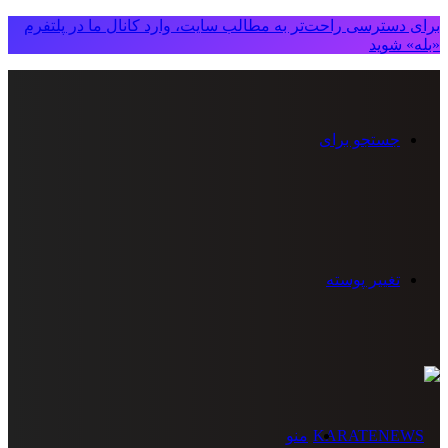
برای دسترسی راحت‌تر به مطالب سایت، وارد کانال ما در پلتفرم
«بله» شوید
جستجو برای
تغییر پوسته
منو