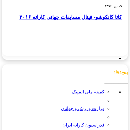
۱۹ دی, ۱۳۹۶
کاتا کانکوشو- فینال مسابقات جهانی کاراته ۲۰۱۶
پیوندها:
__________
کمیته ملی المپیک
وزارت ورزش و جوانان
فدراسیون کاراته ایران