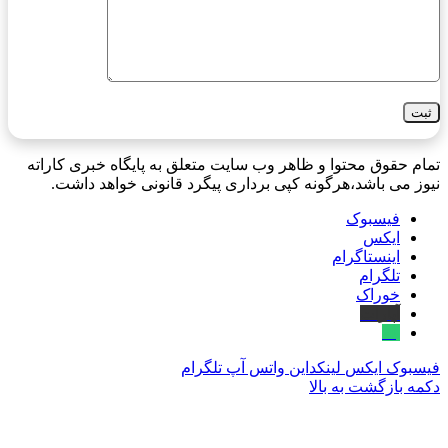
تمام حقوق محتوا و ظاهر وب سایت متعلق به پایگاه خبری کاراته
نیوز می باشد،هرگونه کپی برداری پیگرد قانونی خواهد داشت.
فیسبوک
ایکس
اینستاگرام
تلگرام
خوراک
آپارات
بله
فیسبوک
ایکس
لینکداین
واتس آپ
تلگرام
دکمه بازگشت به بالا