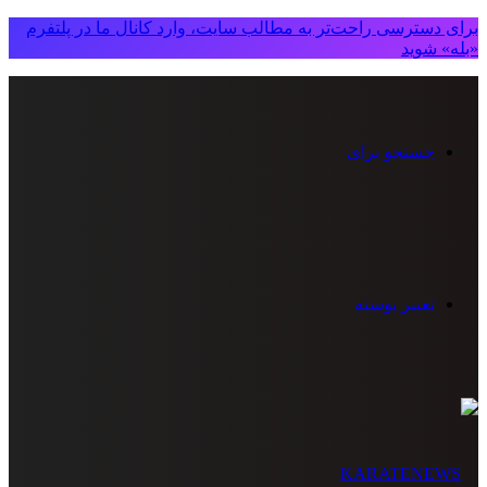
برای دسترسی راحت‌تر به مطالب سایت، وارد کانال ما در پلتفرم
«بله» شوید
جستجو برای
تغییر پوسته