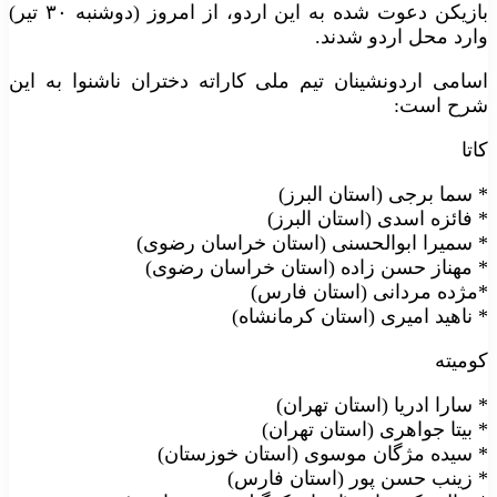
بازیکن دعوت شده به این اردو، از امروز (دوشنبه ۳۰ تیر)
وارد محل اردو شدند.
اسامی اردونشینان تیم ملی کاراته دختران ناشنوا به این
شرح است:
کاتا
* سما برجی (استان البرز)
* فائزه اسدی (استان البرز)
* سمیرا ابوالحسنی (استان خراسان رضوی)
* مهناز حسن زاده (استان خراسان رضوی)
*مژده مردانی (استان فارس)
* ناهید امیری (استان کرمانشاه)
کومیته
* سارا ادریا (استان تهران)
* بیتا جواهری (استان تهران)
* سیده مژگان موسوی (استان خوزستان)
* زینب حسن پور (استان فارس)