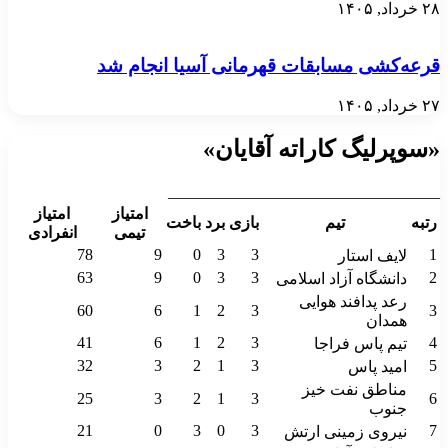
۲۸ خرداد, ۱۴۰۵
قرعه‌کشی مسابقات قهرمانی آسیا انجام شد
۲۷ خرداد, ۱۴۰۵
«سوپرلیگ کاراته آقایان»
__________________________________
امتیاز
امتیاز
رتبه
تیم
بازی
برد
باخت
تیمی
انفرادی
78
9
0
3
3
1
لایف استار
63
9
0
3
3
2
دانشگاه آزاد اسلامی
رعد پدافند هوایی
60
6
1
2
3
3
همدان
41
6
1
2
3
4
تیم پاس فراجا
32
3
2
1
3
5
امید پاس
مناطق نفت خیز
25
3
2
1
3
6
جنوب
21
0
3
0
3
7
نیروی زمینی ارتش