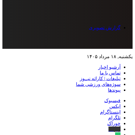
گزارش تصویری
یکشنبه, ۱۸ مرداد ۱۴۰۵
آرشیو اخبار
تماس‌ با‌ ما
تبلیغات | کاراته نیــوز
سوژه‌های ورزشی شما
پیوندها
فیسبوک
ایکس
اینستاگرام
تلگرام
خوراک
آپارات
بله