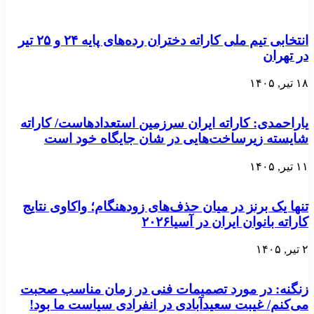
انتخابی تیم ملی کاراته دختران رده‌های پایه ۲۴ و ۲۵ تیر
در تهران
۱۸ تیر, ۱۴۰۵
یاراحمدی: کاراته ایران سرزمین استعدادهاست/ کاراته
شایسته زیرساخت‌هایی در شان جایگاه خود است
۱۱ تیر, ۱۴۰۵
تنها یک برنز در میان حذف‌های زودهنگام؛ واکاوی نتایج
کاراته بانوان ایران در آسیا۲۰۲۶
۲ تیر, ۱۴۰۵
زنگنه: در مورد تصمیمات فنی در زمان مناسب صحبت
می‌کنم/ غیبت سعید‌آبادی در انفرادی سیاست ما بود!