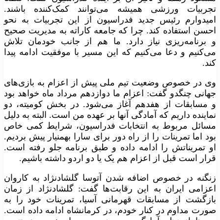
تجربیات ورزشی همیشه می‌توانند کمک‌کننده باشند.
امیدوارم رئیس جدید فدراسیون از این تجربیات به نحو
احسن استفاده کند. چرا که جامعه کاراته به مدیریت صحیح
و برنامه‌ریزی نیاز دارد. ما هم از جانب خودمان تلاش
می‌کنیم و دعا می‌کنیم که این مسیر با موفقیت ادامه پیدا
کند.
وی در خصوص وضعیت تیم ملی پیش از اعزام به بازی‌های
جهانی چنگدو گفت: اعزام ما دوازدهم مرداد ماه خواهد بود
و مسابقات از هفدهم آغاز می‌شود. در بخش کومیته، دو
نماینده داریم که آمادگی آنها بر عهده من است. البته به دلیل
مسائل مربوط به انتخابات فدراسیون، شرایط کمی خاص
بود اما تمرینات را از راه دور برای سارا بهمنیار پیش بردیم.
او تمریناتش را ادامه داده و طبق برنامه جلو رفته است.
قرار است قبل از اعزام هم یک یا دو اردو داشته باشیم.
زنگنه در خصوص اضافه شدن آتوسا گلشادنژاد به کاروان
اعزامی ایران به این رقابت‌ها گفت: گلشاد‌نژاد از زمان
بازگشت از مسابقات قهرمانی آسیا، تمرینات خود را به‌
صورت مداوم در کنار خودم، در کرمانشاه ادامه داده است.