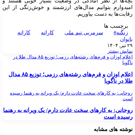
بچه‌ها از نظر آمادگی در وضعیت بسیار خوبی هستند و
امیدوارم بتوانیم مدال‌های ارزشمند و خوش‌رنگی از این
رقابت‌ها به دست بیاوریم.
برچسب ها
زنگنه#
سرمربی تیم ملی
کاراته
کاراته
بانوان
۲۹ تیر, ۱۴۰۴
نمایش بیشتر
اعلام اوزان و فرم‌های رشته‌های رزمی؛ توزیع ۸۵ مدال طلا در
ناگویا
اعلام اوزان و فرم‌های رشته‌های رزمی؛ توزیع ۸۵ مدال
طلا در ناگویا
روحانی: به کارهای سخت عادت دارم/ یک ویرانه به رهنما رسیده
است
روحانی: به کارهای سخت عادت دارم/ یک ویرانه به رهنما
رسیده است
نوشته های مشابه