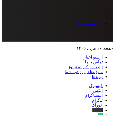
گزارش تصویری
جمعه, ۱۶ مرداد ۱۴۰۵
آرشیو اخبار
تماس‌ با‌ ما
تبلیغات | کاراته نیــوز
سوژه‌های ورزشی شما
پیوندها
فیسبوک
ایکس
اینستاگرام
تلگرام
خوراک
آپارات
بله