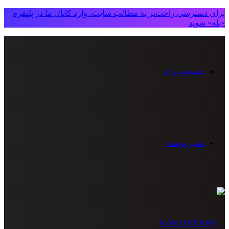
برای دسترسی راحت‌تر به مطالب سایت، وارد کانال ما در پلتفرم
«بله» شوید
جستجو برای
تغییر پوسته