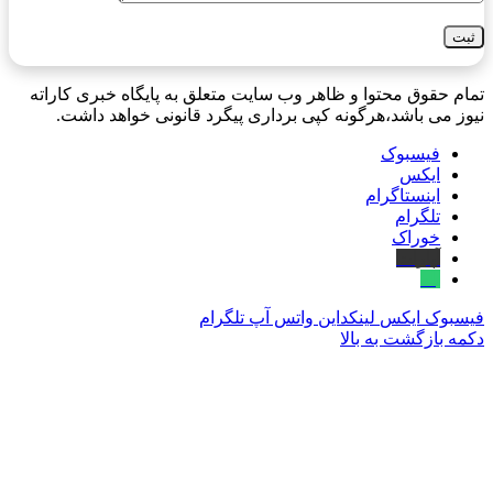
تمام حقوق محتوا و ظاهر وب سایت متعلق به پایگاه خبری کاراته
نیوز می باشد،هرگونه کپی برداری پیگرد قانونی خواهد داشت.
فیسبوک
ایکس
اینستاگرام
تلگرام
خوراک
آپارات
بله
فیسبوک
ایکس
لینکداین
واتس آپ
تلگرام
دکمه بازگشت به بالا