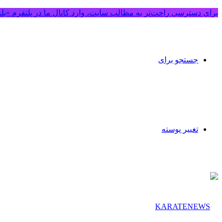
برای دسترسی راحت‌تر به مطالب سایت، وارد کانال ما در پلتفرم «بل
جستجو برای
تغییر پوسته