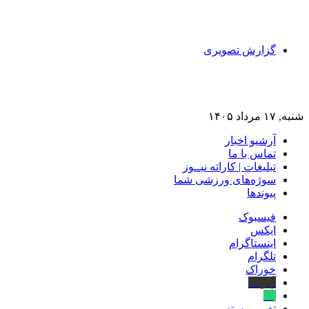
گزارش تصویری
شنبه, ۱۷ مرداد ۱۴۰۵
آرشیو اخبار
تماس‌ با‌ ما
تبلیغات | کاراته نیــوز
سوژه‌های ورزشی شما
پیوندها
فیسبوک
ایکس
اینستاگرام
تلگرام
خوراک
آپارات
بله
تغییر پوسته