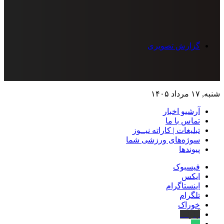
گزارش تصویری
شنبه, ۱۷ مرداد ۱۴۰۵
آرشیو اخبار
تماس‌ با‌ ما
تبلیغات | کاراته نیــوز
سوژه‌های ورزشی شما
پیوندها
فیسبوک
ایکس
اینستاگرام
تلگرام
خوراک
آپارات
بله