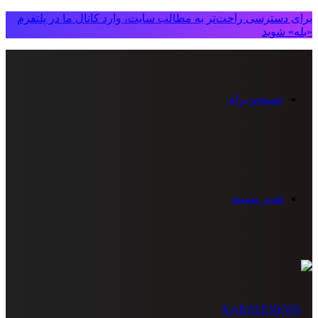
برای دسترسی راحت‌تر به مطالب سایت، وارد کانال ما در پلتفرم
«بله» شوید
جستجو برای
تغییر پوسته