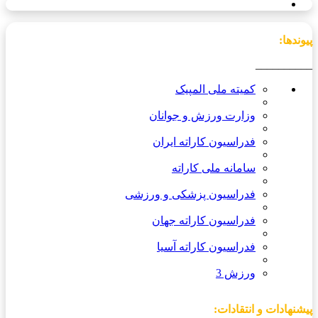
پیوندها:
__________
کمیته ملی المپیک
وزارت ورزش و جوانان
فدراسیون کاراته ایران
سامانه ملی کاراته
فدراسیون پزشکی و ورزشی
فدراسیون کاراته جهان
فدراسیون کاراته آسیا
ورزش 3
پیشنهادات و انتقادات: