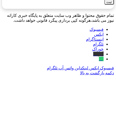
تمام حقوق محتوا و ظاهر وب سایت متعلق به پایگاه خبری کاراته
نیوز می باشد،هرگونه کپی برداری پیگرد قانونی خواهد داشت.
فیسبوک
ایکس
اینستاگرام
تلگرام
خوراک
آپارات
بله
فیسبوک
ایکس
لینکداین
واتس آپ
تلگرام
دکمه بازگشت به بالا