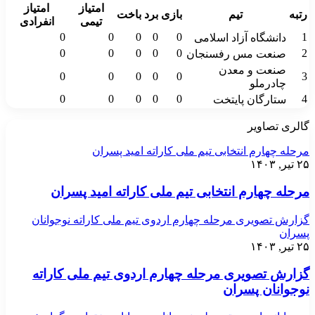
امتیاز
امتیاز
رتبه
تیم
بازی
برد
باخت
تیمی
انفرادی
0
0
0
0
0
1
دانشگاه آزاد اسلامی
0
0
0
0
0
2
صنعت مس رفسنجان
صنعت و معدن
0
0
0
0
0
3
چادرملو
0
0
0
0
0
4
ستارگان پایتخت
گالری تصاویر
مرحله چهارم انتخابی تیم ملی کاراته امید پسران
۲۵ تیر, ۱۴۰۳
مرحله چهارم انتخابی تیم ملی کاراته امید پسران
گزارش تصویری مرحله چهارم اردوی تیم ملی کاراته نوجوانان
پسران
۲۵ تیر, ۱۴۰۳
گزارش تصویری مرحله چهارم اردوی تیم ملی کاراته
نوجوانان پسران