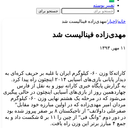
تغییر پوسته
جستجو برای
خانه
/
اخبار
/
مهدی‌زاده فینالیست شد
مهدی‌زاده فینالیست شد
۱۱ مهر, ۱۳۹۳
کاراته‌کا وزن ۶۰- کیلوگرم ایران با غلبه بر حریف کره‌ای به
دیدار پایانی بازی‌های آسیایی ۲۰۱۴ اینچئون راه پیدا کرد.
به گزارش پایگاه خبری کاراته نیوز و به نقل از فارس
چهاردهمین روز از بازی‌های آسیایی اینچئون در حالی پیگیری
می‌شود که در مرحله یک هشتم نهایی وزن ۶۰- کیلوگرم
مردان امیر مهدی‌زاده که در اولین مبارزه خود مقابل”
صفرعلی داولاتف” از تاجیکستان ۸ بر صفر پیروز شده بود
در دور دوم “وانگ فی” از چین را ۱۱ بر ۵ شکست داد و به
جمع ۴ مبارز برتر این وزن راه یافت.