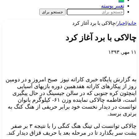
تغییر پوسته
جستجو برای
خانه
/
اخبار
/
چالاکی با برد آغاز کرد
چالاکی با برد آغاز کرد
۱۱ مهر, ۱۳۹۳
به گزارش پایگاه خبری کاراته نیوز صبح امروز و در دومین
روز از پیکارهای کاراته هفدهمین دوره بازیهای آسیایی
اینچئون کره جنوبی که در سالن جیسینگ در حال پیگیری
است، فاطمه چالاکی نماینده وزن ۶۱- کیلوگرم بانوان
توانست در دیدار نخست خود برابر حریفی از هنگ کنگ به
برتری برسد.
چالاکی توانست لی تینگ هنگ کنگی را با نتیجه ۳ بر صفر
پشت سر بگذارد تا در مرحله بعد با حریف قزاق دیدار کند.