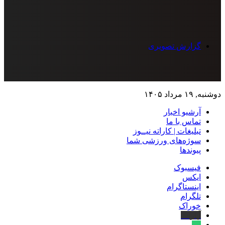
گزارش تصویری
دوشنبه, ۱۹ مرداد ۱۴۰۵
آرشیو اخبار
تماس‌ با‌ ما
تبلیغات | کاراته نیــوز
سوژه‌های ورزشی شما
پیوندها
فیسبوک
ایکس
اینستاگرام
تلگرام
خوراک
آپارات
بله