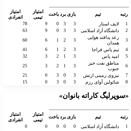
__________________________________
امتیاز
امتیاز
رتبه
تیم
بازی
برد
باخت
تیمی
انفرادی
78
9
0
3
3
1
لایف استار
63
9
0
3
3
2
دانشگاه آزاد اسلامی
رعد پدافند هوایی
60
6
1
2
3
3
همدان
41
6
1
2
3
4
تیم پاس فراجا
32
3
2
1
3
5
امید پاس
مناطق نفت خیز
25
3
2
1
3
6
جنوب
21
0
3
0
3
7
نیروی زمینی ارتش
15
0
3
0
3
8
شائولین آوای رزم
«سوپرلیگ کاراته بانوان»
__________________________________
امتیاز
امتیاز
رتبه
تیم
بازی
برد
باخت
تیمی
انفرادی
0
0
0
0
0
1
دانشگاه آزاد اسلامی