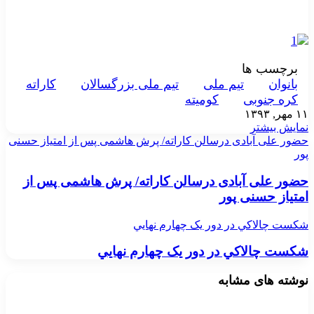
برچسب ها
بانوان
تيم ملی
تيم ملی بزرگسالان
کاراته
کره جنوبی
کوميته
۱۱ مهر, ۱۳۹۳
نمایش بیشتر
حضور علی آبادی درسالن کاراته/ پرش هاشمی پس از امتیاز حسنی
پور
حضور علی آبادی درسالن کاراته/ پرش هاشمی پس از
امتیاز حسنی پور
شکست چالاکي در دور يک چهارم نهايي
شکست چالاکي در دور يک چهارم نهايي
نوشته های مشابه