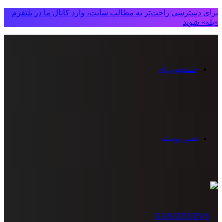
برای دسترسی راحت‌تر به مطالب سایت، وارد کانال ما در پلتفرم
«بله» شوید
جستجو برای
تغییر پوسته