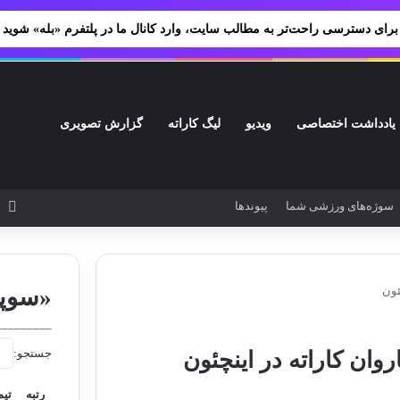
برای دسترسی راحت‌تر به مطالب سایت، وارد کانال ما در پلتفرم «بله» شوید
یادداشت اختصاصی
ویدیو
لیگ کاراته
گزارش تصویری
سوژه‌های ورزشی شما
پیوندها
ف
ئون
«سوپر
_________
جستجو:
وان کاراته در اینچئون
رتبه
تیم