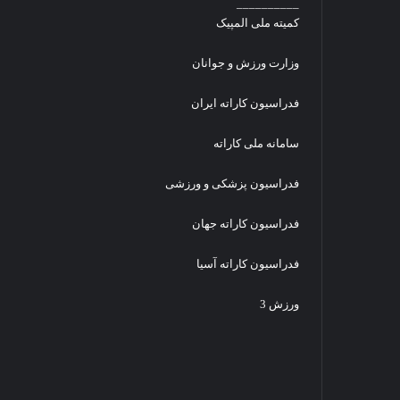
__________
ه
ا
کمیته ملی المپیک
ه
ب
ا
ق
وزارت ورزش و جوانان
ی
ا
پ
ت
فدراسیون کاراته ایران
ا
ج
ی
ه
سامانه ملی کاراته
ه
ا
د
ن
خ
فدراسیون پزشکی و ورزشی
ی
ت
ک
ر
ا
فدراسیون کاراته جهان
ا
ر
ن
ا
فدراسیون کاراته آسیا
-
ت
س
ه
ورزش 3
ر
۲
ی
۰
د
۱
و
۶
م