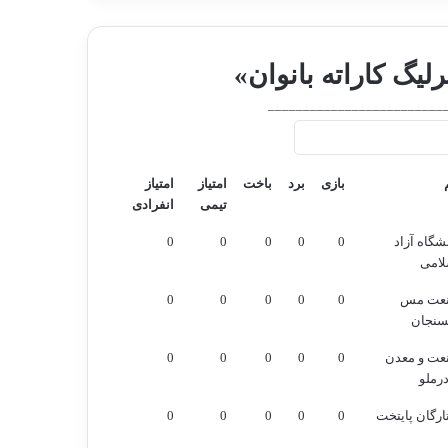
لیگ کاراته بانوان»
_________________________
بازی
برد
باخت
امتیاز
امتیاز
تیمی
انفرادی
بازی
برد
باخت
امتیاز
امتیاز
شگاه آزاد
0
0
0
0
0
تیمی
انفرادی
لامی
عت مس
0
0
0
0
0
سنجان
عت و معدن
0
0
0
0
0
رملو
رگان پایتخت
0
0
0
0
0