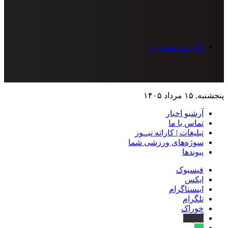
گزارش تصویری
پنجشنبه, ۱۵ مرداد ۱۴۰۵
آرشیو اخبار
تماس‌ با‌ ما
تبلیغات | کاراته نیــوز
سوژه‌های ورزشی شما
پیوندها
فیسبوک
ایکس
اینستاگرام
تلگرام
خوراک
آپارات
بله