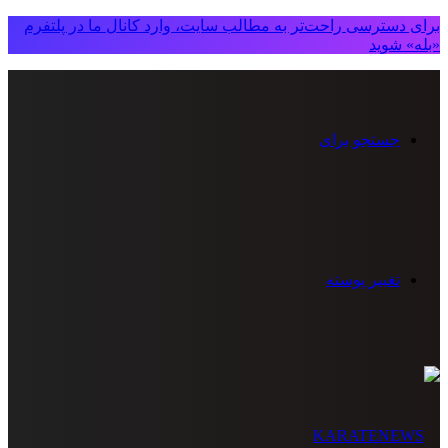
برای دسترسی راحت‌تر به مطالب سایت، وارد کانال ما در پلتفرم
«بله» شوید
جستجو برای
تغییر پوسته