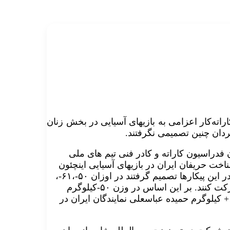
اته‌کار اعزامی به بازیهای آسیایی در بخش زنان
ردان چنین تصمیمی نگرفتند.
ن فدراسیون کاراته و کادر فنی تیم های ملی
اخت حریفان ایران در بازیهای آسیایی اینچئون
کره جنوبی در سال ۲۰۱۴ و نیز شانس مدال آوری تیم بانوان در این پیکارها تصمیم گرفتند در اوزان ۵۰-،۶۱-،
۶۸- و ۶۸+ کیلوگرم در بازیهای آسیایی اینچئون کره جنوبی شرکت کنند. بر این اساس در وزن ۵۰-کیلوگرم
نسرین دوستی، در وزن ۶۸-کیلوگرم، پگاه زنگنه و در وزن ۶۸+ کیلوگرم حمیده عباسعلی نمایندگان ایران در