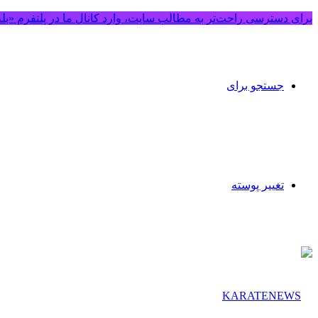
برای دسترسی راحت‌تر به مطالب سایت، وارد کانال ما در پلتفرم «بل
جستجو برای
تغییر پوسته