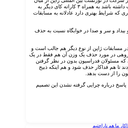
ز شرکت در تورنمنت بین المللی ژاپن از میان
این دو کاراته کار فردی که بهترین عملکرد را در این مسابقات داشته باشد به همراه ۳ کاراته کای دیگر به
اری که شرایط بهتری دارد عادلانه به مسابقات
 بیداد و سر و صدا در خوابگاه نسبت به حذف
در مسابقات ژاپن از نوع دیگر هم جالب است و
 گروهی در مورد حذف یک وزن آن هم فقط در یک
 که مسئولان فدراسیون بدون در نظر گرفتن
ح الله پورشیب وزن ۸۴- را حذف کردند تا هم فداکار حذف شود و هم اینکه ذبیح
ون را از دست بدهد.
 پاسخ درباره چرایی گرفته نشدن این تصمیم
کار ما هم ناراحتیم