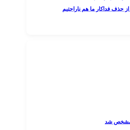
از حذف فداکار ما هم ناراحتیم
ا مشخص شد