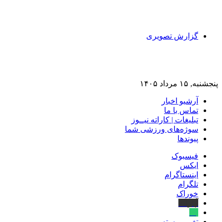
گزارش تصویری
پنجشنبه, ۱۵ مرداد ۱۴۰۵
آرشیو اخبار
تماس‌ با‌ ما
تبلیغات | کاراته نیــوز
سوژه‌های ورزشی شما
پیوندها
فیسبوک
ایکس
اینستاگرام
تلگرام
خوراک
آپارات
بله
تغییر پوسته